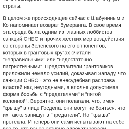
страны.
В целом же происходящее сейчас с Шабуниным и
Ко напоминает возврат бумеранга. В свое время
эта среда была одним из главных лоббистов
санкций СНБО и прочих жестких мер воздействия
со стороны Зеленского на его оппонентов,
которых в грантовых кругах считали
"неправильными" или "недостаточно
патриотичными". Представители грантовиков
приложили немало усилий, доказывая Западу, что
санкции СНБО - это не внесудебная расправа
властей над неугодными, а вполне допустимая
форма борьбы с "предателями" и "пятой
колонной". Вероятно, они полагали, что, имея
"крышу" в лице Госдепа, они могут не бояться, что
их также запишут в "предатели". Но "крыша"
протекла. И теперь они сами испытывают на себе
все то, что ранее активно адвокатировали.