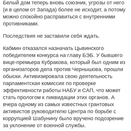
Белый дом теперь вновь союзник, угрозы от него
(и в целом от Запада) более не исходит, а потому
можно спокойно расправиться с внутренними
противниками.
Последствия не заставили себя ждать.
Кабмин отказался назначать Цывинского
победителем конкурса на главу БЭБ. У бывшего
вице-премьера Кубракова, который был одним из
организаторов дела против Чернышова, прошли
обыски. Активизировала свою деятельность
парламентская комиссия по проверке
эффективности работы НАБУ и САП, что может
стать прологом к ликвидации этих органов. А
вчера одному из самых известных грантовых
активистов руководителю Центра по борьбе с
коррупцией Шабунину было вручено подозрение
за уклонение от военной службы.