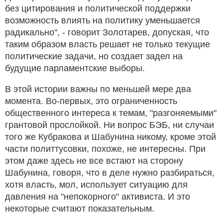
без цитирования и политической поддержки
возможность влиять на политику уменьшается
радикально", - говорит Золотарев, допуская, что
таким образом власть решает не только текущие
политические задачи, но создает задел на
будущие парламентские выборы.
В этой истории важны по меньшей мере два
момента. Во-первых, это ограниченность
общественного интереса к темам, "разгоняемыми"
грантовой прослойкой. Ни вопрос БЭБ, ни случаи
того же Кубракова и Шабунина никому, кроме этой
части политтусовки, похоже, не интересны. При
этом даже здесь не все встают на сторону
Шабунина, говоря, что в деле нужно разбираться,
хотя власть, мол, использует ситуацию для
давления на "непокорного" активиста. И это
некоторые считают показательным.