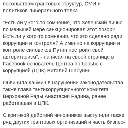
посольствам грантовых структур, СМИ и
политиков либерального толка.
"Есть ли у кого-то сомнения, что Зеленский лично
по меньшей мере санкционировал этот позор?
Есть ли у кого-то сомнения, что это сделано ради
коррупции и контроля? А именно на коррупции и
контроле силовиков Путин построил свой
авторитаризм", - написал на своей странице в
Facebook основатель Центра по борьбе с
коррупцией (ЦПК) Виталий Шабунин.
Обвинила Кабмин в нарушении законодательства
также глава "антикоррупционного" комитета
Верховной Рады Анастасия Радина, ранее
работавшая в ЦПК.
С критикой действий чиновников выступили также
ряд других грантовых организаций и часть бизнес-