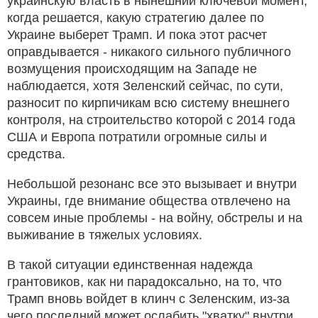
украинскую власть в нынешний ключевой момент,
когда решается, какую стратегию далее по
Украине выберет Трамп. И пока этот расчет
оправдывается - никакого сильного публичного
возмущения происходящим на Западе не
наблюдается, хотя Зеленский сейчас, по сути,
разносит по кирпичикам всю систему внешнего
контроля, на строительство которой с 2014 года
США и Европа потратили огромные силы и
средства.
Небольшой резонанс все это вызывает и внутри
Украины, где внимание общества отвлечено на
совсем иные проблемы - на войну, обстрелы и на
выживание в тяжелых условиях.
В такой ситуации единственная надежда
грантовиков, как ни парадоксально, на то, что
Трамп вновь войдет в клинч с Зеленским, из-за
чего последний может ослабить "хватку" внутри