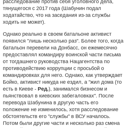
расследование против себя уголовного дела,
тянущегося с 2017 года (Шабунин подал
ходатайство, что на заседания из-за службы
ходить не может).
Однако реально в своем батальоне активист
появился "лишь несколько раз". Более того, когда
батальон перевели на Донбасс, он ежемесячно
предоставлял командиру воинской части письма
от тогдашнего руководства Нацагентства по
противодействию коррупции с просьбой о
командировках для него. Однако, как утверждает
Бойко, активист никуда не ездил, а "жил дома (то
есть в Киеве -
Ред.
), занимался бизнесом и
пьянствовал в киевских забегаловках". После
перевода Шабунина в другую часть его
положение не изменилось, хотя расследование
обстоятельств его "службы" в ВСУ началось.
Потом были другие части и несколько раз смена