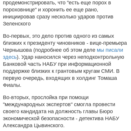
продемонстрировать, что "есть еще порох в
пороховнице" и хоронить ее еще рано,
инициировав сразу несколько ударов против
Зеленского
Во-первых, это дело против одного из самых
близких к президенту чиновников - вице-премьера
Чернышова (подробнее об этом деле
мы писали
здесь
). Удар наносился через неподконтрольную
Банковой часть НАБУ при информационной
поддержке близких к грантовым кругам СМИ. В
первую очередь, входящих в холдинг Томаша
Фиалы.
Во-вторых, прослойка при помощи
"международных экспертов" смогла провести
своего кандидата на должность главы Бюро
экономической безопасности - детектива НАБУ
Александра Цывинского.