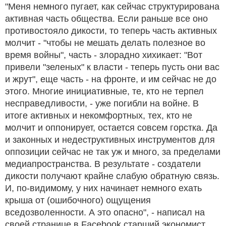
"Меня немного пугает, как сейчас структурирована
активная часть общества. Если раньше все оно
противостояло дикости, то теперь часть активных
молчит - "чтобы не мешать делать полезное во
время войны", часть - злорадно хихикает: "Вот
привели "зеленых" к власти - теперь пусть они вас
и жрут", еще часть - на фронте, и им сейчас не до
этого. Многие инициативные, те, кто не терпел
несправедливости, - уже погибли на войне. В
итоге активных и некомфортных, тех, кто не
молчит и оппонирует, остается совсем горстка. Да
и законных и недеструктивных инструментов для
оппозиции сейчас не так уж и много, за пределами
медиапространства. В результате - создатели
дикости получают крайне слабую обратную связь.
И, по-видимому, у них начинает немного ехать
крыша от (ошибочного) ощущения
вседозволенности. А это опасно", - написал на
своей странице в Facebook старший экономист