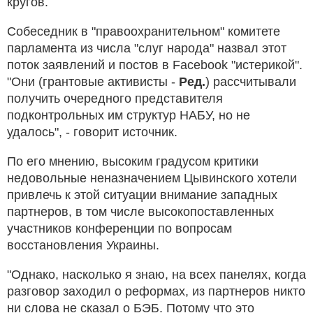
кругов.
Собеседник в "правоохранительном" комитете
парламента из числа "слуг народа" назвал этот
поток заявлений и постов в Facebook "истерикой".
"Они (грантовые активисты -
Ред.
) рассчитывали
получить очередного представителя
подконтрольных им структур НАБУ, но не
удалось", - говорит источник.
По его мнению, высоким градусом критики
недовольные неназначением Цывинского хотели
привлечь к этой ситуации внимание западных
партнеров, в том числе высокопоставленных
участников конференции по вопросам
восстановления Украины.
"Однако, насколько я знаю, на всех панелях, когда
разговор заходил о реформах, из партнеров никто
ни слова не сказал о БЭБ. Потому что это