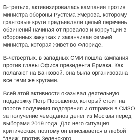
В-третьих, активизировалась кампания против
министра обороны Рустема Умерова, которому
грантовые круги предъявляли целый перечень
обвинений начиная от провалов и коррупции в
оборонных закупках и заканчивая семьей
министра, которая живет во Флориде.
В-четвертых, в западных СМИ пошла кампания
против главы Офиса президента Ермака. Как
полагают на Банковой, она была организована
все теми же кругами.
Всей этой активности оказывал деятельную
поддержку Петр Порошенко, который стоит на
пороге получения подозрения и отправки в СИЗО
за получение чемоданов денег из Москвы перед
выборами 2019 года. Для него ситуация
критическая, поэтому он вписывается в любой
"движ" против Зеленского.