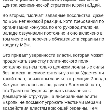
Центра экономической стратегии Юрий Гайдай.
Во-вторых, "молчат" западные посольства. Даже
по БЭБ нет никакой реакции, хотя требования по
организации конкурса по его руководителю на
Западе озвучивали постоянно и оно включено в
том числе и в перечень обязательств Украины по
кредиту МВФ.
Это придает уверенности власти, которая может
продолжать зачистку политического поля,
оставляя на нем только целиком лояльные силы
без намека на самостоятельную игру. Удастся ли
такой план, во-многом зависит от реакции Запада.
Как уже писалось выше, расчет Банковой на то,
что Трамп не будет защищать связанные с
Демпартией структуры, а либеральные элиты
Европы не посмеют угрожать жесткими мерами
воздействия властям воюющей Украины. Тем