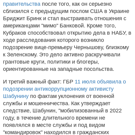
правительства
после того, как он серьезно
сблизился с предыдущим послом США в Украине
Бриджит Бринк и стал выстраивать отношения с
американцами "мимо" Банковой. Кроме того,
Кубраков способствовал открытию дела в НАБУ, в
ходе расследования которого возникло
подозрение вице-премьеру Чернышову, близкому
к Зеленскому. Это дело активно раскручивали
грантовые круги, политики и блогеры,
ориентированные на западные посольства.
И третий важный факт: ГБР
11 июля объявила о
подозрении антикоррупционному активисту
Шабунину
по фактам уклонения от военной
службы и мошенничества. Как утверждает
следствие, Шабунин, "мобилизованный в 2022
году, в течение длительного времени не
появлялся в месте службы и под видом
"командировок" находился в гражданских