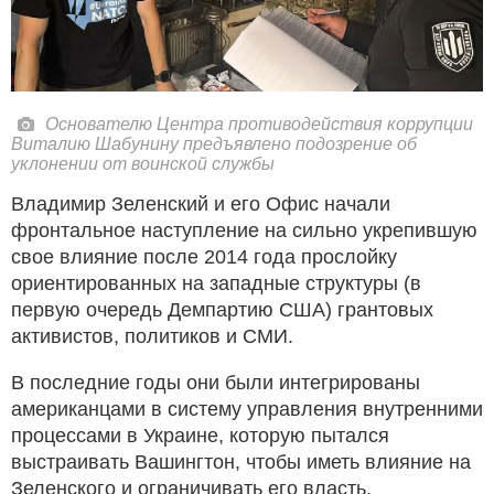
Основателю Центра противодействия коррупции
Виталию Шабунину предъявлено подозрение об
уклонении от воинской службы
Владимир Зеленский и его Офис начали
фронтальное наступление на сильно укрепившую
свое влияние после 2014 года прослойку
ориентированных на западные структуры (в
первую очередь Демпартию США) грантовых
активистов, политиков и СМИ.
В последние годы они были интегрированы
американцами в систему управления внутренними
процессами в Украине, которую пытался
выстраивать Вашингтон, чтобы иметь влияние на
Зеленского и ограничивать его власть.