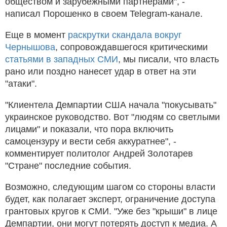
обществом и зарубежными партнерами", -
написал Порошенко в своем Telegram-канале.
Еще в момент
раскрутки скандала вокруг
Чернышова
, сопровождавшегося критическими
статьями в западных СМИ
, мы писали, что власть
рано или поздно нанесет удар в ответ на эти
"атаки".
"Клиентела Демпартии США начала "покусывать"
украинское руководство. Вот "людям со светлыми
лицами" и показали, что пора включить
самоцензуру и вести себя аккуратнее", -
комментирует политолог Андрей Золотарев
"Стране" последние события.
Возможно, следующим шагом со стороны власти
будет, как полагает эксперт, ограничение доступа
грантовых кругов к СМИ. "Уже без "крыши" в лице
Демпартии, они могут потерять доступ к медиа. А