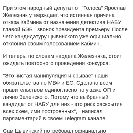
При этом народный депутат от "Голоса" Ярослав
Железняк утверждает, что истинная причина
отказа Кабмина от назначения детектива НАБУ
главой БЭБ - звонок президента премьеру. После
чего кандидатуру Цывинского уже официально
отклонил своим голосованием Кабмин.
И теперь, по словам нардепа Железняка, стоит
ожидать повторного проведения конкурса.
"Это чистая манипуляция и срывает наши
обязательства по МВФ и ЕС. Сделано всем
правительством единогласно по указке ОП и
лично Зеленского. Потому что выбранный
кандидат от НАБУ для них - это риск раскрытия
всех схем, ими построенных", - написал
парламентарий в своем Telegram-канале.
Сам Цывинский потребовал официально