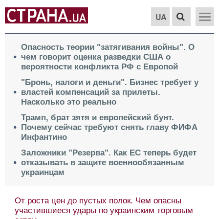
UA
Опасность теории "затягивания войны". О
чем говорит оценка разведки США о
вероятности конфликта РФ с Европой
"Бронь, налоги и деньги". Бизнес требует у
властей компенсаций за прилеты.
Насколько это реально
Трамп, брат зятя и европейский бунт.
Почему сейчас требуют снять главу ФИФА
Инфантино
Заложники "Резерва". Как ЕС теперь будет
отказывать в защите военнообязанным
украинцам
От роста цен до пустых полок. Чем опасны
участившиеся удары по украинским торговым