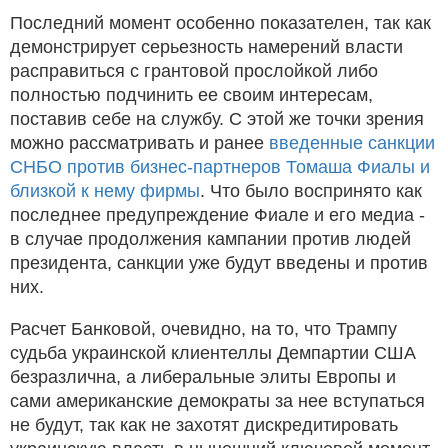
Последний момент особенно показателен, так как
демонстрирует серьезность намерений власти
расправиться с грантовой прослойкой либо
полностью подчинить ее своим интересам,
поставив себе на службу. С этой же точки зрения
можно рассматривать и ранее
введенные санкции
СНБО против бизнес-партнеров Томаша Фиалы и
близкой к нему фирмы
. Что было воспринято как
последнее предупреждение Фиале и его медиа -
в случае продолжения кампании против людей
президента, санкции уже будут введены и против
них.
Расчет Банковой, очевидно, на то, что Трампу
судьба украинской клиентеллы Демпартии США
безразлична, а либеральные элиты Европы и
сами американские демократы за нее вступаться
не будут, так как не захотят дискредитировать