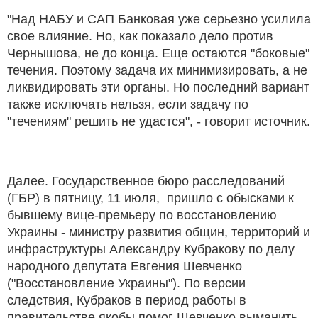
"Над НАБУ и САП Банковая уже серьезно усилила
свое влияние. Но, как показало дело против
Чернышова, не до конца. Еще остаются "боковые"
течения. Поэтому задача их минимизировать, а не
ликвидировать эти органы. Но последний вариант
также исключать нельзя, если задачу по
"течениям" решить не удастся", - говорит источник.
Далее. Государственное бюро расследований
(ГБР) в пятницу, 11 июля, пришло с обысками к
бывшему вице-премьеру по восстановлению
Украины - министру развития общин, территорий и
инфраструктуры Александру Кубракову по делу
народного депутата Евгения Шевченко
("Восстановление Украины"). По версии
следствия, Кубраков в период работы в
правительстве якобы помог Шевченко выманить