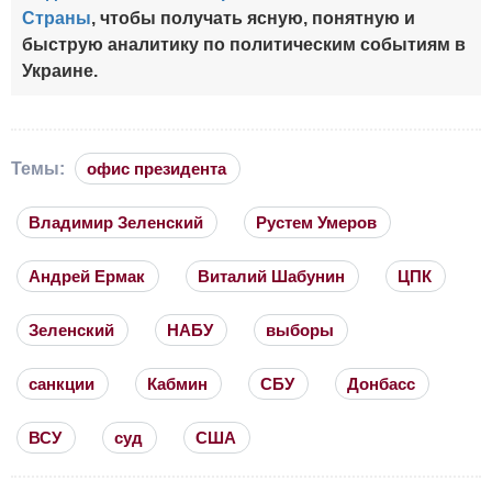
Страны
, чтобы получать ясную, понятную и
быструю аналитику по политическим событиям в
Украине.
Темы:
офис президента
Владимир Зеленский
Рустем Умеров
Андрей Ермак
Виталий Шабунин
ЦПК
Зеленский
НАБУ
выборы
санкции
Кабмин
СБУ
Донбасс
ВСУ
суд
США