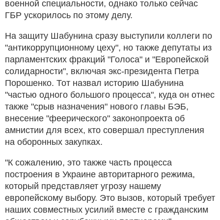
военной специальности, однако только сейчас
ГБР ускорилось по этому делу.
На защиту Шабунина сразу выступили коллеги по
"антикоррупционному цеху", но также депутаты из
парламентских фракций "Голоса" и "Европейской
солидарности", включая экс-президента Петра
Порошенко. Тот назвал историю Шабунина
"частью одного большого процесса", куда он отнес
также "срыв назначения" нового главы БЭБ,
внесение "феерического" законопроекта об
амнистии для всех, кто совершал преступления
на оборонных закупках.
"К сожалению, это также часть процесса
построения в Украине авторитарного режима,
который представляет угрозу нашему
европейскому выбору. Это вызов, который требует
наших совместных усилий вместе с гражданским