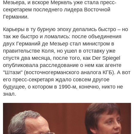
Мезьера, и вскоре Меркель уже стала пресс-
секретарем последнего лидера Восточной
Германии.
Карьеры в ту бурную эпоху делались быстро – но
так же быстро и ломались: после объединения
двух Германий де Мезьер стал министром в
правительстве Коля, но ушел в отставку уже
спустя два месяца, после того, как Der Spiegel
опубликовала расследование о нем как агенте
"Штази" (восточногерманского аналога КГБ). А вот
его пресс-секретаря ждало совсем другое
будущее, о котором в 1990-м, конечно, никто не
знал.