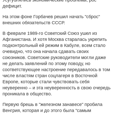
Усугублялись экономические проблемы, рос
дефицит.
На этом фоне Горбачев решил начать "сброс"
внешних обязательств СССР.
В феврале 1989-го Советский Союз ушел из
Афганистана. И хотя Москва старалась укрепить
подконтрольный ей режим в Кабуле, всем стало
очевидно, что она начала сдавать своих
союзников. Советские руководители могли даже
не делать заявлений по этому поводу, но
соответствующее настроение передавалось в том
числе властям стран соцлагеря в Восточной
Европе, которые стали чувствовать себя
неуверенно – и эта неуверенность в свою очередь
проникала в общество.
Первую брешь в "железном занавесе" пробила
Венгрия, которая и до этого была "самым