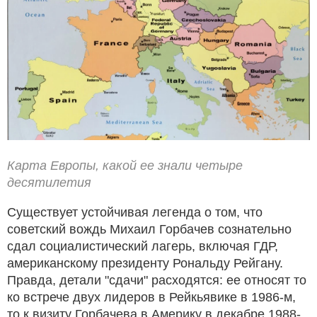
Карта Европы, какой ее знали четыре
десятилетия
Существует устойчивая легенда о том, что
советский вождь Михаил Горбачев сознательно
сдал социалистический лагерь, включая ГДР,
американскому президенту Рональду Рейгану.
Правда, детали "сдачи" расходятся: ее относят то
ко встрече двух лидеров в Рейкьявике в 1986-м,
то к визиту Горбачева в Америку в декабре 1988-