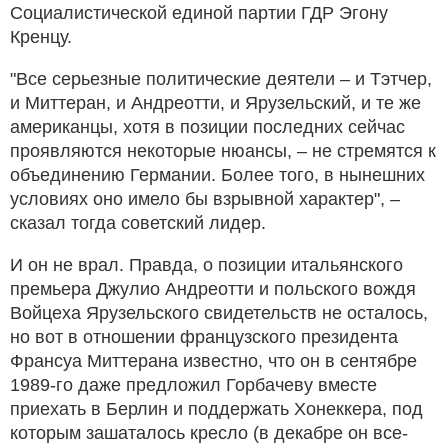
Социалистической единой партии ГДР Эгону
Кренцу.
"Все серьезные политические деятели – и Тэтчер,
и Миттеран, и Андреотти, и Ярузельский, и те же
американцы, хотя в позиции последних сейчас
проявляются некоторые нюансы, – не стремятся к
объединению Германии. Более того, в нынешних
условиях оно имело бы взрывной характер", –
сказал тогда советский лидер.
И он не врал. Правда, о позиции итальянского
премьера Джулио Андреотти и польского вождя
Войцеха Ярузельского свидетельств не осталось,
но вот в отношении французского президента
Франсуа Миттерана известно, что он в сентябре
1989-го даже предложил Горбачеву вместе
приехать в Берлин и поддержать Хонеккера, под
которым зашаталось кресло (в декабре он все-