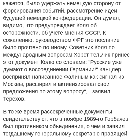
кажется, было удержать немецкую сторону от
форсирования событий, рассмотрение идеи
будущей немецкой конфедерации. Он думал,
видимо, что предупреждает Коля об
осторожности, об учете мнения СССР. К
сожалению, руководством ФРГ это послание
было прочтено по-иному. Советник Коля по
международным вопросам Хорст Тельчик принес
этот документ Колю со словами: "Русские уже
думают о воссоединении Германии!" Канцлер
воспринял написанное Фалиным как сигнал из
Москвы, расширил и активизировал свои
предложения по этому вопросу", - заявил
Терехов.
В то же время рассекреченные документы
свидетельствуют, что в ноябре 1989-го Горбачев
был противником объединения, о чем и заявил
тогдашнему генеральному секретарю правящей