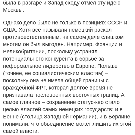
была в разгаре и Запад сходу отмел эту идею
Москвы.
Однако дело было не только в позициях СССР и
США. Хотя все называли немецкий раскол
противоестественным, на самом деле слишком
многим он был выгоден. Например, Франции и
Великобритании, поскольку устранял
потенциального конкурента в борьбе за
неформальное лидерство в Европе. Польше
(точнее, ее социалистическим властям) –
поскольку она не имела общей границы с
враждебной ФРГ, которая долгое время не
признавала послевоенных восточных границ. А
самое главное – сохранение статус-кво стало
целью властей самих немецких государств: и в
Бонне (столица Западной Германии), и в Берлине
понимали, что объединение может лишить их этой
самой власти.