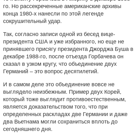
го. Но рассекреченные американские архивы
конца 1980-х нанесли по этой легенде
сокрушительный удар.
Так, согласно записи одной из бесед вице-
президента США и уже избранного, но еще не
принявшего присягу президента Джорджа Буша в
декабре 1988-го, после отъезда Горбачева он
сказал в узком кругу, что объединение двух
Германий – это вопрос десятилетий.
И в самом деле это объединение вовсе не
выглядело неизбежным. Пример двух Корей,
который тоже выглядит противоестественным,
является доказательством того, что при
определенных раскладах две Германии и даже
два Вьетнама могли сохраниться вплоть до
сегодняшнего дня.