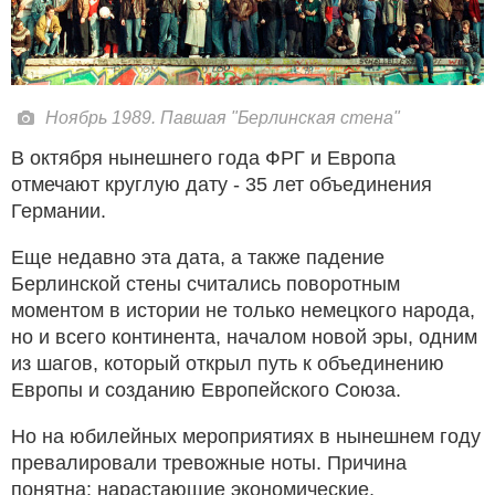
Ноябрь 1989. Павшая "Берлинская стена"
В октября нынешнего года ФРГ и Европа
отмечают круглую дату - 35 лет объединения
Германии.
Еще недавно эта дата, а также падение
Берлинской стены считались поворотным
моментом в истории не только немецкого народа,
но и всего континента, началом новой эры, одним
из шагов, который открыл путь к объединению
Европы и созданию Европейского Союза.
Но на юбилейных мероприятиях в нынешнем году
превалировали тревожные ноты. Причина
понятна: нарастающие экономические,