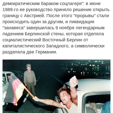
демократическим бараком соцлагеря": в июне
1989-го ее руководство приняло решение открыть
границу с Австрией. После этого "прорывы" стали
происходить один за другим, и ликвидация
"занавеса" завершилась 9 ноября легендарным
падением Берлинской стены, которая отделяла
социалистический Восточный Берлин от
капиталистического Западного, а символически
разделяла две Германии.