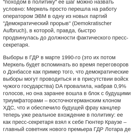
"походом в политику" ее шаг можно назвать
условно: Меркель просто перешла на работу
оператором ЭВМ в одну из новых партий
"Демократический прорыв" (Demokratischer
Aufbruch), в которой, правда, быстро
продвинулась до должности фактического пресс-
секретаря.
Выборы в ГДР в марте 1990-го (это их потом
Меркель будет вспоминать во время переговоров
о Донбассе как пример того, что демократические
выборы могут проводиться и в присутствии войск
чужого государства) DA провалила, набрав 0,9%
голосов, но она заранее вошла в блок с будущими
триумфаторами – восточногерманским клоном
ХДС, что и обеспечило будущей фрау канцлер
теперь уже реальное вхождение в политику: ее
как пресс-секретаря взял к себе Гюнтер Краузе –
главный советник нового премьера ГДР Лотара де