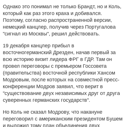
Однако это понимал не только Брандт, но и Коль,
который как раз этого краха и добивался.
Поэтому, согласно распространенной версии,
немецкий канцлер, получив через Португалова
"сигнал из Москвы", решил действовать.
19 декабря канцлер прибыл в
восточногерманский Дрезден, начав первый за
всю историю визит лидера ФРГ в ГДР. Там он
провел переговоры с премьером Госсовета
(правительства) восточной республики Хансом
Модровым, после которых на совместной пресс-
конференции Модров заявил, что верит в
"существование двух независимых друг от друга
суверенных германских государств".
Но Коль не сказал Модрову, что накануне
переговорил с американским президентом Бушем
и выложил тому план объединения двух