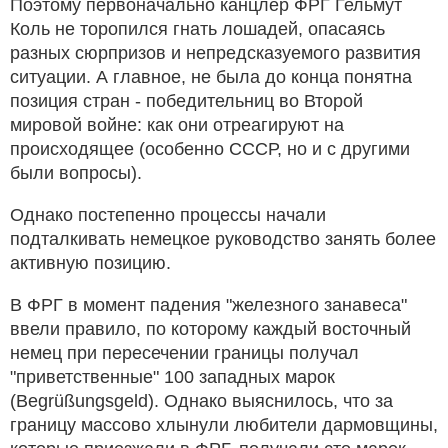
Поэтому первоначально канцлер ФРГ Гельмут
Коль не торопился гнать лошадей, опасаясь
разных сюрпризов и непредсказуемого развития
ситуации. А главное, не была до конца понятна
позиция стран - победительниц во Второй
мировой войне: как они отреагируют на
происходящее (особенно СССР, но и с другими
были вопросы).
Однако постепенно процессы начали
подталкивать немецкое руководство занять более
активную позицию.
В ФРГ в момент падения "железного занавеса"
ввели правило, по которому каждый восточный
немец при пересечении границы получал
"приветственные" 100 западных марок
(Begrüßungsgeld). Однако выяснилось, что за
границу массово хлынули любители дармовщины,