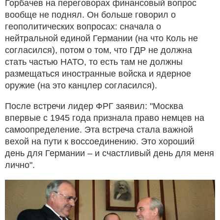
Горбачев на переговорах финансовый вопрос
вообще не поднял. Он больше говорил о
геополитических вопросах: сначала о
нейтральной единой Германии (на что Коль не
согласился), потом о том, что ГДР не должна
стать частью НАТО, то есть там не должны
размещаться иностранные войска и ядерное
оружие (на это канцлер согласился).
После встречи лидер ФРГ заявил: "Москва
впервые с 1945 года признала право немцев на
самоопределение. Эта встреча стала важной
вехой на пути к воссоединению. Это хороший
день для Германии – и счастливый день для меня
лично".