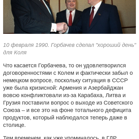
10 февраля 1990. Горбачев сделал "хороший день"
для Коля
Что касается Горбачева, то он удовлетворился
договоренностями с Колем и фактически забыл о
немецком вопросе, поскольку ситуация в СССР
уже была кризисной: Армения и Азербайджан
вовсю конфликтовали из-за Карабаха, Литва и
Грузия поставили вопрос о выходе из Советского
Союза – и все это на фоне тотального дефицита
продуктов, который наблюдался теперь даже в
столице.
Тем временем, как уже упоминалось, в ГДР