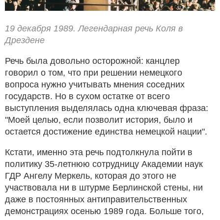
19 декабря 1989. Легендарная речь Коля в
Дрездене
Речь была довольно осторожной: канцлер
говорил о том, что при решении немецкого
вопроса нужно учитывать мнения соседних
государств. Но в сухом остатке от всего
выступления выделялась одна ключевая фраза:
"Моей целью, если позволит история, было и
остается достижение единства немецкой нации".
Кстати, именно эта речь подтолкнула пойти в
политику 35-летнюю сотрудницу Академии наук
ГДР Ангелу Меркель, которая до этого не
участвовала ни в штурме Берлинской стены, ни
даже в постоянных антиправительственных
демонстрациях осенью 1989 года. Больше того,