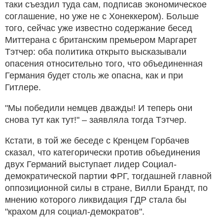
таки съездил туда сам, подписав экономическое
соглашение, но уже не с Хонеккером). Больше
того, сейчас уже известно содержание бесед
Миттерана с британским премьером Маргарет
Тэтчер: оба политика открыто высказывали
опасения относительно того, что объединенная
Германия будет столь же опасна, как и при
Гитлере.
"Мы победили немцев дважды! И теперь они
снова тут как тут!" – заявляла тогда Тэтчер.
Кстати, в той же беседе с Кренцем Горбачев
сказал, что категорически против объединения
двух Германий выступает лидер Социал-
демократической партии ФРГ, тогдашней главной
оппозиционной силы в стране, Вилли Брандт, по
мнению которого ликвидация ГДР стала бы
"крахом для социал-демократов".