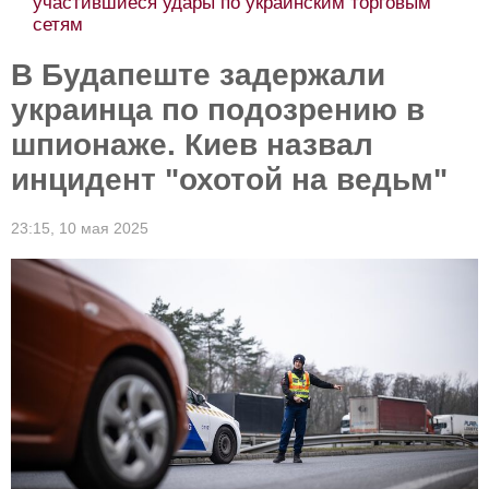
участившиеся удары по украинским торговым
сетям
В Будапеште задержали
украинца по подозрению в
шпионаже. Киев назвал
инцидент "охотой на ведьм"
23:15,
10 мая 2025