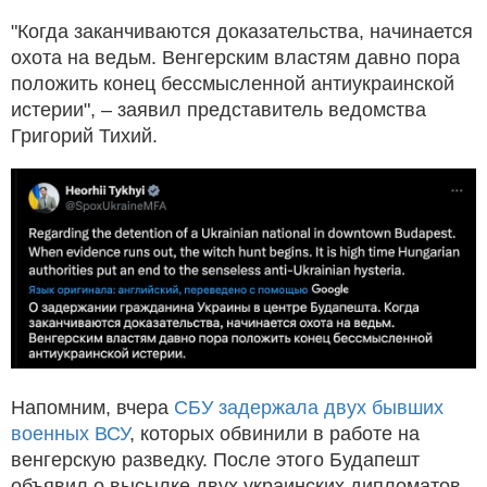
"Когда заканчиваются доказательства, начинается
охота на ведьм. Венгерским властям давно пора
положить конец бессмысленной антиукраинской
истерии", – заявил представитель ведомства
Григорий Тихий.
Напомним, вчера
СБУ задержала двух бывших
военных ВСУ
, которых обвинили в работе на
венгерскую разведку. После этого Будапешт
объявил о высылке двух украинских дипломатов,