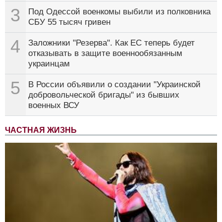
3
Под Одессой военкомы выбили из полковника
СБУ 55 тысяч гривен
4
Заложники "Резерва". Как ЕС теперь будет
отказывать в защите военнообязанным
украинцам
5
В России объявили о создании "Украинской
добровольческой бригады" из бывших
военных ВСУ
ЧАСТНАЯ ЖИЗНЬ