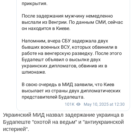
Украинский МИД назвал задержание украинца в
Будапеште "охотой на ведьм" и "антиукраинской
истерией".