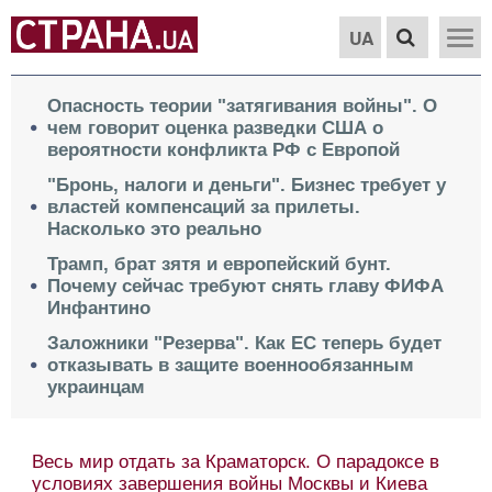
UA
Опасность теории "затягивания войны". О
чем говорит оценка разведки США о
вероятности конфликта РФ с Европой
"Бронь, налоги и деньги". Бизнес требует у
властей компенсаций за прилеты.
Насколько это реально
Трамп, брат зятя и европейский бунт.
Почему сейчас требуют снять главу ФИФА
Инфантино
Заложники "Резерва". Как ЕС теперь будет
отказывать в защите военнообязанным
украинцам
Ход боев в Харьковской области, поможет
ли власть бизнесу после ударов РФ,