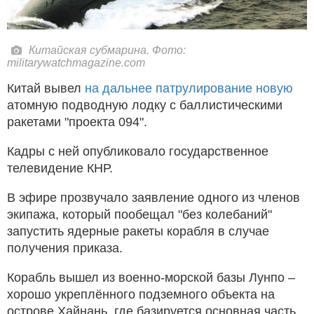
Китайская субмарина. Фото:
militarywatchmagazine.com
Китай вывел
на дальнее патрулирование новую
атомную подводную лодку с баллистическими
ракетами "проекта 094".
Кадры с ней опубликовало государственное
телевидение КНР.
В эфире прозвучало заявление одного из членов
экипажа, который пообещал "без колебаний"
запустить ядерные ракеты корабля в случае
получения приказа.
Корабль вышел из военно-морской базы Лунпо –
хорошо укреплённого подземного объекта на
острове Хайнань, где базируется основная часть