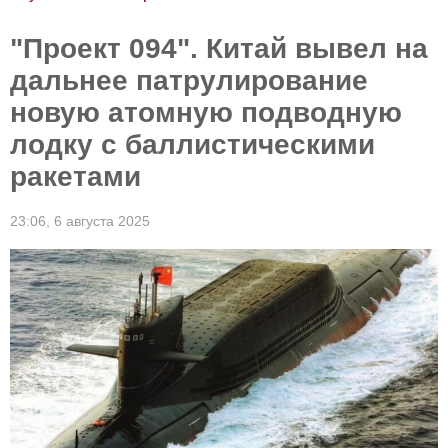
падающие рейтинги Зеленского. Итоги
"Проект 094". Китай вывел на
дальнее патрулирование
новую атомную подводную
лодку с баллистическими
ракетами
23:06,
6 августа 2025