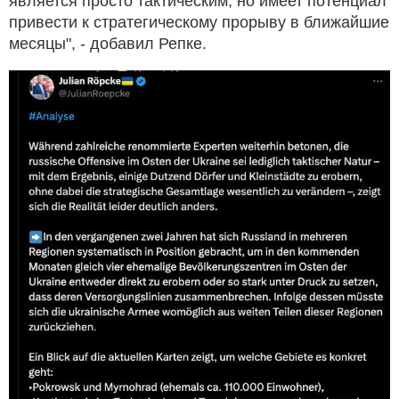
является просто тактическим, но имеет потенциал
привести к стратегическому прорыву в ближайшие
месяцы", - добавил Репке.