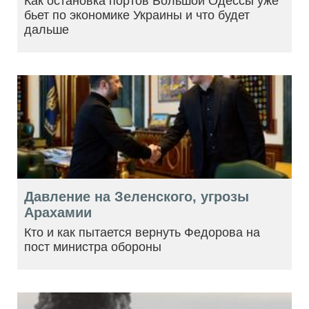
Как остановка портов Большой Одессы уже
бьет по экономике Украины и что будет
дальше
Давление на Зеленского, угрозы
Арахамии
Кто и как пытается вернуть Федорова на
пост министра обороны