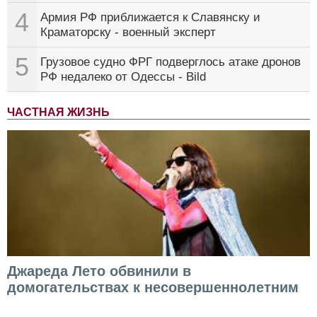
4
Армия РФ приближается к Славянску и
Краматорску - военный эксперт
5
Грузовое судно ФРГ подверглось атаке дронов
РФ недалеко от Одессы - Bild
ЧАСТНАЯ ЖИЗНЬ
Джареда Лето обвинили в
домогательствах к несовершеннолетним