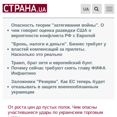
UA
Опасность теории "затягивания войны". О
чем говорит оценка разведки США о
вероятности конфликта РФ с Европой
"Бронь, налоги и деньги". Бизнес требует у
властей компенсаций за прилеты.
Насколько это реально
Трамп, брат зятя и европейский бунт.
Почему сейчас требуют снять главу ФИФА
Инфантино
Заложники "Резерва". Как ЕС теперь будет
отказывать в защите военнообязанным
украинцам
От роста цен до пустых полок. Чем опасны
участившиеся удары по украинским торговым