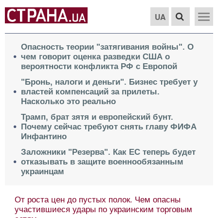
UA
Опасность теории "затягивания войны". О
чем говорит оценка разведки США о
вероятности конфликта РФ с Европой
"Бронь, налоги и деньги". Бизнес требует у
властей компенсаций за прилеты.
Насколько это реально
Трамп, брат зятя и европейский бунт.
Почему сейчас требуют снять главу ФИФА
Инфантино
Заложники "Резерва". Как ЕС теперь будет
отказывать в защите военнообязанным
украинцам
От роста цен до пустых полок. Чем опасны
участившиеся удары по украинским торговым