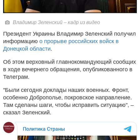
Владимир Зеленский – кадр из видео
Президент Украины Владимир Зеленский получил
информацию
о прорыве российских войск в
Донецкой области
.
Об этом верховный главнокомандующий сообщих
в ходе вечернего обращения, опубликованного в
Телеграм.
"Были сегодня доклады наших военных. Фронт,
особенно Доброполье, покровское направление.
Там сделаны шаги, чтобы исправить ситуацию", –
сказал Зеленский.