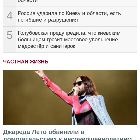
области
4
Россия ударила по Киеву и области, есть
погибшие и разрушения
5
Голубовская предупредила, что киевским
больницам грозит массовое увольнение
медсестёр и санитарок
ЧАСТНАЯ ЖИЗНЬ
Джареда Лето обвинили в
домогательствах к несовершеннолетним