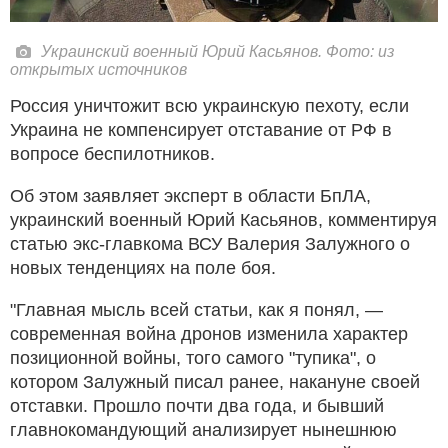
Украинский военный Юрий Касьянов. Фото: из
открытых источников
Россия уничтожит всю украинскую пехоту, если
Украина не компенсирует отставание от РФ в
вопросе беспилотников.
Об этом заявляет эксперт в области БпЛА,
украинский военный Юрий Касьянов, комментируя
статью экс-главкома ВСУ Валерия Залужного о
новых тенденциях на поле боя.
"Главная мысль всей статьи, как я понял, —
современная война дронов изменила характер
позиционной войны, того самого "тупика", о
котором Залужный писал ранее, накануне своей
отставки. Прошло почти два года, и бывший
главнокомандующий анализирует нынешнюю