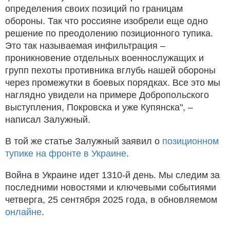
определения своих позиций по границам
обороны. Так что россияне изобрели еще одно
решение по преодолению позиционного тупика.
Это так называемая инфильтрация –
проникновение отдельных военнослужащих и
групп пехоты противника вглубь нашей обороны
через промежутки в боевых порядках. Все это мы
наглядно увидели на примере Добропольского
выступления, Покровска и уже Купянска", –
написал Залужный.
В той же статье Залужный заявил о
позиционном
тупике на фронте в Украине
.
Война в Украине идет 1310-й день. Мы следим за
последними новостями и ключевыми событиями
четверга, 25 сентября 2025 года, в обновляемом
онлайне
.