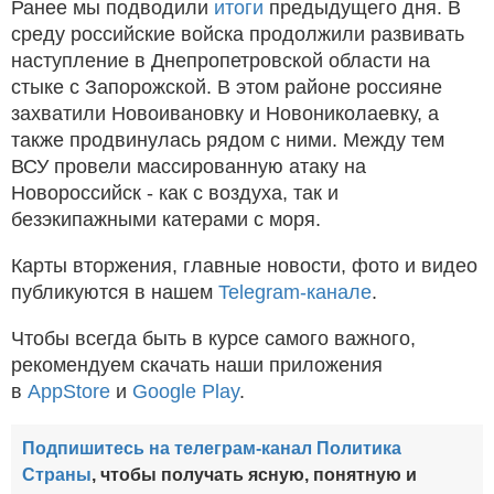
Ранее мы подводили
итоги
предыдущего дня. В
среду российские войска продолжили развивать
наступление в Днепропетровской области на
стыке с Запорожской. В этом районе россияне
захватили Новоивановку и Новониколаевку, а
также продвинулась рядом с ними. Между тем
ВСУ провели массированную атаку на
Новороссийск - как с воздуха, так и
безэкипажными катерами с моря.
Карты вторжения, главные новости, фото и видео
публикуются в нашем
Telegram-канале
.
Чтобы всегда быть в курсе самого важного,
рекомендуем скачать наши приложения
в
AppStore
и
Google Play
.
Подпишитесь на телеграм-канал Политика
Страны
, чтобы получать ясную, понятную и