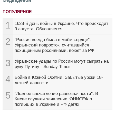
Медведевой
ПОПУЛЯРНОЕ
1
1628-й день войны в Украине. Что происходит
9 августа. Обновляется
2
"Россия всегда была в моём сердце".
Украинский подросток, считавшийся
похищенным россиянами, воюет за РФ
3
Украинские удары по России могут сыграть на
руку Путину - Sunday Times
4
Война в Южной Осетии. Забытые уроки 18-
летней давности
5
"Ложное впечатление равнозначности". В
Киеве осудили заявление ЮНИСЕФ о
погибших в Украине и РФ детях