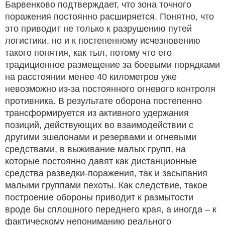
Барвенково подтверждает, что зона точного
поражения постоянно расширяется. Понятно, что
это приводит не только к разрушению путей
логистики, но и к постепенному исчезновению
такого понятия, как тыл, потому что его
традиционное размещение за боевыми порядками
на расстоянии менее 40 километров уже
невозможно из-за постоянного огневого контроля
противника. В результате оборона постепенно
трансформируется из активного удержания
позиций, действующих во взаимодействии с
другими эшелонами и резервами и огневыми
средствами, в выживание малых групп, на
которые постоянно давят как дистанционные
средства разведки-поражения, так и засыпания
малыми группами пехоты. Как следствие, такое
построение обороны приводит к размытости
вроде бы сплошного переднего края, а иногда – к
фактическому непониманию реального