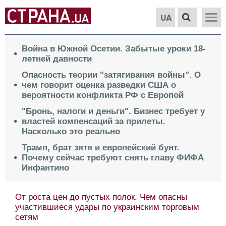
UA
Война в Южной Осетии. Забытые уроки 18-
летней давности
Опасность теории "затягивания войны". О
чем говорит оценка разведки США о
вероятности конфликта РФ с Европой
"Бронь, налоги и деньги". Бизнес требует у
властей компенсаций за прилеты.
Насколько это реально
Трамп, брат зятя и европейский бунт.
Почему сейчас требуют снять главу ФИФА
Инфантино
От роста цен до пустых полок. Чем опасны
участившиеся удары по украинским торговым
сетям