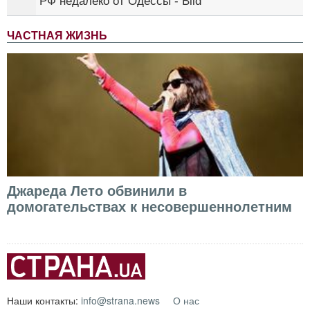
РФ недалеко от Одессы - Bild
ЧАСТНАЯ ЖИЗНЬ
Джареда Лето обвинили в
домогательствах к несовершеннолетним
Наши контакты:
info@strana.news
О нас