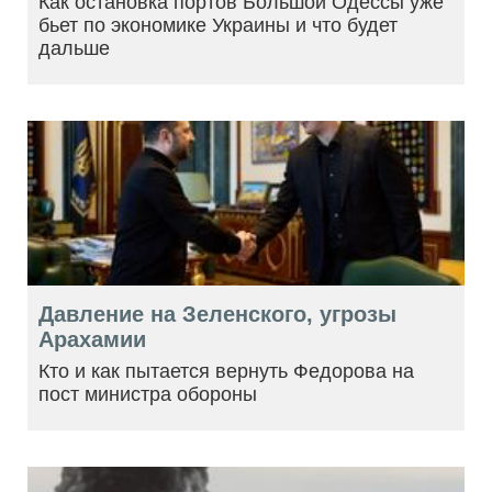
Как остановка портов Большой Одессы уже
бьет по экономике Украины и что будет
дальше
Давление на Зеленского, угрозы
Арахамии
Кто и как пытается вернуть Федорова на
пост министра обороны