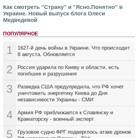
Как смотреть "Страну" и "Ясно.Понятно" в
Украине. Новый выпуск блога Олеси
Медведевой
ПОПУЛЯРНОЕ
1
1627-й день войны в Украине. Что происходит
8 августа. Обновляется
2
Россия ударила по Киеву и области, есть
погибшие и разрушения
3
Разведка США предупредила, что РФ хочет
уничтожить энергетику Киева до Дня
независимости Украины - СМИ
4
Армия РФ приближается к Славянску и
Краматорску - военный эксперт
5
Грузовое судно ФРГ подверглось атаке дронов