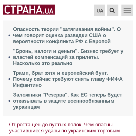
UA
Опасность теории "затягивания войны". О
чем говорит оценка разведки США о
вероятности конфликта РФ с Европой
"Бронь, налоги и деньги". Бизнес требует у
властей компенсаций за прилеты.
Насколько это реально
Трамп, брат зятя и европейский бунт.
Почему сейчас требуют снять главу ФИФА
Инфантино
Заложники "Резерва". Как ЕС теперь будет
отказывать в защите военнообязанным
украинцам
От роста цен до пустых полок. Чем опасны
участившиеся удары по украинским торговым