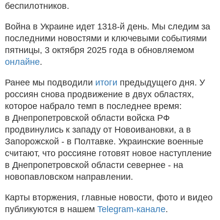
беспилотников.
Война в Украине идет 1318-й день. Мы следим за
последними новостями и ключевыми событиями
пятницы, 3 октября 2025 года в обновляемом
онлайне
.
Ранее мы подводили
итоги
предыдущего дня. У
россиян снова продвижение в двух областях,
которое набрало темп в последнее время:
в Днепропетровской области войска РФ
продвинулись к западу от Новоивановки, а в
Запорожской - в Полтавке. Украинские военные
считают, что россияне готовят новое наступление
в Днепропетровской области севернее - на
новопавловском направлении.
Карты вторжения, главные новости, фото и видео
публикуются в нашем
Telegram-канале
.