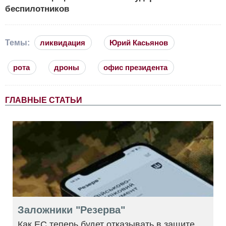
беспилотников
Темы:
ликвидация
Юрий Касьянов
рота
дроны
офис президента
ГЛАВНЫЕ СТАТЬИ
Заложники "Резерва"
Как ЕС теперь будет отказывать в защите