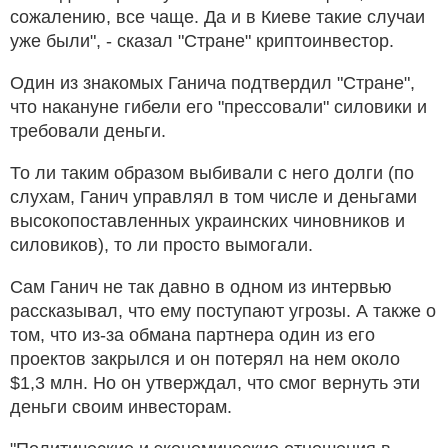
сожалению, все чаще. Да и в Киеве такие случаи
уже были", - сказал "Стране" криптоинвестор.
Один из знакомых Ганича подтвердил "Стране",
что накануне гибели его "прессовали" силовики и
требовали деньги.
То ли таким образом выбивали с него долги (по
слухам, Ганич управлял в том числе и деньгами
высокопоставленных украинских чиновников и
силовиков), то ли просто вымогали.
Сам Ганич не так давно в одном из интервью
рассказывал, что ему поступают угрозы. А также о
том, что из-за обмана партнера один из его
проектов закрылся и он потерял на нем около
$1,3 млн. Но он утверждал, что смог вернуть эти
деньги своим инвесторам.