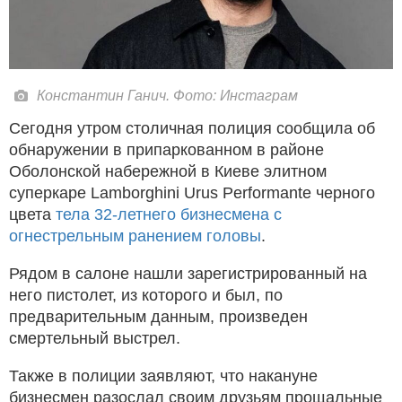
Константин Ганич. Фото: Инстаграм
Сегодня утром столичная полиция сообщила об
обнаружении в припаркованном в районе
Оболонской набережной в Киеве элитном
суперкаре Lamborghini Urus Performante черного
цвета
тела 32-летнего бизнесмена с
огнестрельным ранением головы
.
Рядом в салоне нашли зарегистрированный на
него пистолет, из которого и был, по
предварительным данным, произведен
смертельный выстрел.
Также в полиции заявляют, что накануне
бизнесмен разослал своим друзьям прощальные