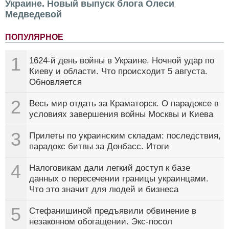
Украине. Новый выпуск блога Олеси
Медведевой
ПОПУЛЯРНОЕ
1
1624-й день войны в Украине. Ночной удар по
Киеву и области. Что происходит 5 августа.
Обновляется
2
Весь мир отдать за Краматорск. О парадоксе в
условиях завершения войны Москвы и Киева
3
Прилеты по украинским складам: последствия,
парадокс битвы за Донбасс. Итоги
4
Налоговикам дали легкий доступ к базе
данных о пересечении границы украинцами.
Что это значит для людей и бизнеса
5
Стефанишиной предъявили обвинение в
незаконном обогащении. Экс-посол