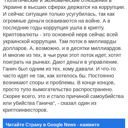
"Политические и экономические отношения в
Украине в высших сферах держатся на коррупции.
И сейчас ситуация только усугубилась, так как
огромные деньги осваиваются на войне. А в
последние годы коррупция ушла в крипту.
Криптовалюты - это основной нерв сейчас всей
украинской коррупции. Там поток в миллиарды
долларов. А, возможно, и в десятки миллиардов.
И многие из тех, в чьи руки этот поток идет, хотят
поиграть на рынках. Дают деньги в управление.
Ганич был одним из тех, кому давали. И что-то
часто идет не так, как хотелось бы. Постоянно
возникают споры и проблемы. В конце концов,
просто тупо вымогательство распространено.
Скорее всего, это и стало причиной самоубийства
или убийства Ганича", - сказал один из
криптоинвесторов.
Читайте Страну в Google News - нажмите