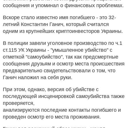
сообщения и упоминал о финансовых проблемах.
Вскоре стало известно имя погибшего - это 32-
летний Константин Ганич, который считался
одним из крупнейших криптоинвесторов Украины.
В полиции завели уголовное производство по ч.1
ст.115 УК Украины - "умышленное убийство" с
отметкой "самоубийство", так как предсмертные
сообщения друзьям и осмотр места происшествия
предварительно свидетельствовали о том, что
Ганич наложил на себя руки.
При этом, однако, версия об убийстве с
последующей инсценировкой самоубийства также
проверяется,
анализируются последние контакты погибшего и
проведен осмотр его места проживания.