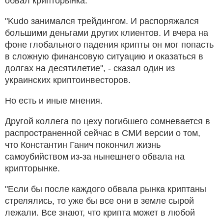
обвал крипторынка.
"Kudo занимался трейдингом. И распоряжался
большими деньгами других клиентов. И вчера на
фоне глобального падения крипты он мог попасть
в сложную финансовую ситуацию и оказаться в
долгах на десятилетие", - сказал один из
украинских криптоинвесторов.
Но есть и иные мнения.
Другой коллега по цеху погибшего сомневается в
распространенной сейчас в СМИ версии о том,
что Константин Ганич покончил жизнь
самоубийством из-за нынешнего обвала на
крипторынке.
"Если бы после каждого обвала рынка криптаны
стрелялись, то уже бы все они в земле сырой
лежали. Все знают, что крипта может в любой