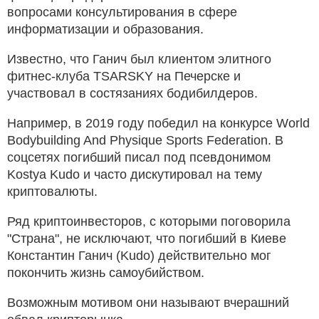
вопросами консультирования в сфере
информатизации и образования.
Известно, что Ганич был клиентом элитного
фитнес-клуба TSARSKY на Печерске и
участвовал в состязаниях бодибилдеров.
Например, в 2019 году победил на конкурсе World
Bodybuilding And Physique Sports Federation. В
соцсетях погибший писал под псевдонимом
Kostya Kudo и часто дискутировал на тему
криптовалюты.
Ряд криптоинвесторов, с которыми поговорила
"Страна", не исключают, что погибший в Киеве
Константин Ганич (Kudo) действительно мог
покончить жизнь самоубийством.
Возможным мотивом они называют вчерашний