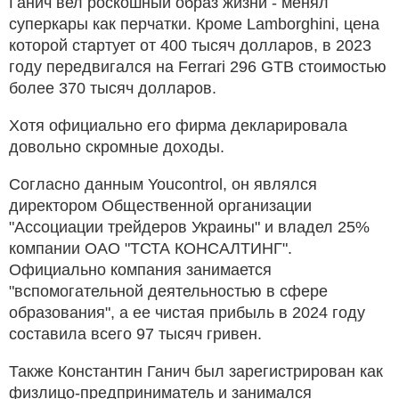
Ганич вел роскошный образ жизни - менял
суперкары как перчатки. Кроме Lamborghini, цена
которой стартует от 400 тысяч долларов, в 2023
году передвигался на Ferrari 296 GTB стоимостью
более 370 тысяч долларов.
Хотя официально его фирма декларировала
довольно скромные доходы.
Согласно данным Youcontrol, он являлся
директором Общественной организации
"Ассоциации трейдеров Украины" и владел 25%
компании ОАО "ТСТА КОНСАЛТИНГ".
Официально компания занимается
"вспомогательной деятельностью в сфере
образования", а ее чистая прибыль в 2024 году
составила всего 97 тысяч гривен.
Также Константин Ганич был зарегистрирован как
физлицо-предприниматель и занимался