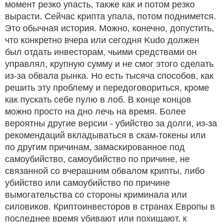
момент резко упасть, также как и потом резко
вырасти. Сейчас крипта упала, потом поднимется.
Это обычная история. Можно, конечно, допустить,
что конкретно вчера или сегодня Kudo должен
был отдать инвесторам, чьими средствами он
управлял, крупную сумму и не смог этого сделать
из-за обвала рынка. Но есть тысяча способов, как
решить эту проблему и передоговориться, кроме
как пускать себе пулю в лоб. В конце концов
можно просто на дно лечь на время. Более
вероятны другие версии - убийство за долги, из-за
рекомендаций вкладываться в скам-токены или
по другим причинам, замаскированное под
самоубийство, самоубийство по причине, не
связанной со вчерашним обвалом крипты, либо
убийство или самоубийство по причине
вымогательства со стороны криминала или
силовиков. Криптоинвесторов в странах Европы в
последнее время убивают или похищают, к