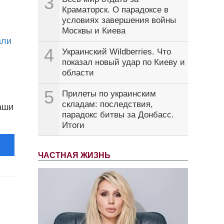
3
Краматорск. О парадоксе в
условиях завершения войны
Москвы и Киева
али
4
Украинский Wildberries. Что
показал новый удар по Киеву и
области
5
Прилеты по украинским
складам: последствия,
аши
парадокс битвы за Донбасс.
Итоги
ЧАСТНАЯ ЖИЗНЬ