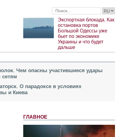
Экспортная блокада. Как
остановка портов
Большой Одессы уже
бьет по экономике
Украины и что будет
дальше
 полок. Чем опасны участившиеся удары
 сетям
аторск. О парадоксе в условиях
вы и Киева
ГЛАВНОЕ