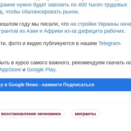
краине нужно будет завозить по 400 тысяч трудовых
од, чтобы сбалансировать рынок
.
рошлом году мы писали, что
на стройки Украины нач
грантов из Азии и Африки из-за дефицита рабочих
.
ти, фото и видео публикуются в нашем
Telegram-
быть в курсе самого важного, рекомендуем скачать н
AppStore
и
Google Play
.
у в Google News - нажмите Подписаться
восстановление экономики
мигранты