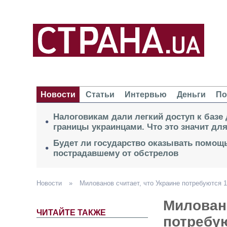
Новости
Статьи
Интервью
Деньги
По
Налоговикам дали легкий доступ к базе
границы украинцами. Что это значит дл
Будет ли государство оказывать помощь
пострадавшему от обстрелов
Новости
»
Милованов считает, что Украине потребуются 
Миловано
ЧИТАЙТЕ ТАКЖЕ
потребу