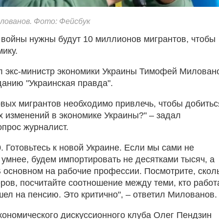
лованов. Фото: Фейсбук
 войны нужны будут 10 миллионов мигрантов, чтобы
ику.
л экс-министр экономики Украины Тимофей Милован
данию "Украинская правда".
овых мигрантов необходимо привлечь, чтобы добитьс
 изменений в экономике Украины?" – задал
прос журналист.
. Готовьтесь к новой Украине. Если мы сами не
 умнее, будем импортировать не десятками тысяч, а
 основном на рабочие профессии. Посмотрите, скол
ров, посчитайте соотношение между теми, кто работа
шел на пенсию. Это критично", – ответил Милованов.
кономического дискуссионного клуба Олег Пендзин