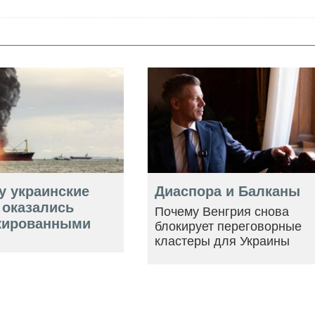
у украинские
Диаспора и Балканы
 оказались
Почему Венгрия снова
кированными
блокирует переговорные
кластеры для Украины