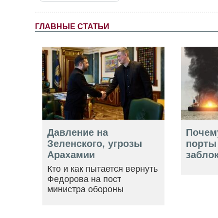
ГЛАВНЫЕ СТАТЬИ
Давление на
Почем
Зеленского, угрозы
порты
Арахамии
забло
Кто и как пытается вернуть
Федорова на пост
министра обороны