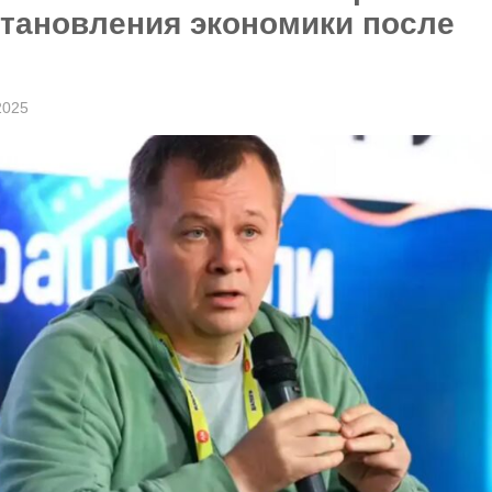
становления экономики после
2025