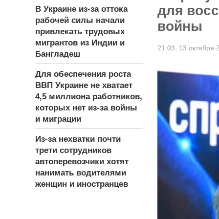
для вос
В Украине из-за оттока
рабочей силы начали
войны
привлекать трудовых
мигрантов из Индии и
21:03,
13 октября 
Бангладеш
Для обеспечения роста
ВВП Украине не хватает
4,5 миллиона работников,
которых нет из-за войны
и миграции
Из-за нехватки почти
трети сотрудников
автоперевозчики хотят
нанимать водителями
женщин и иностранцев