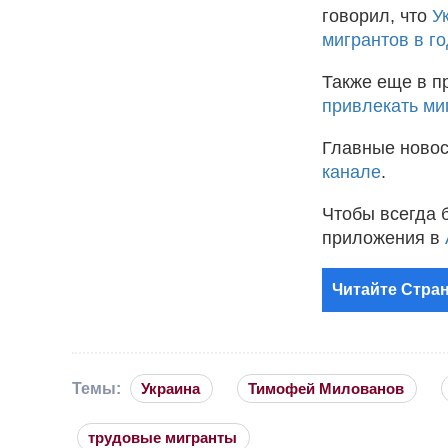
говорил, что
У
мигрантов в г
Также еще в п
привлекать ми
Главные новос
канале
.
Чтобы всегда 
приложения в
Читайте Стран
Темы:
Украина
Тимофей Милованов
трудовые мигранты