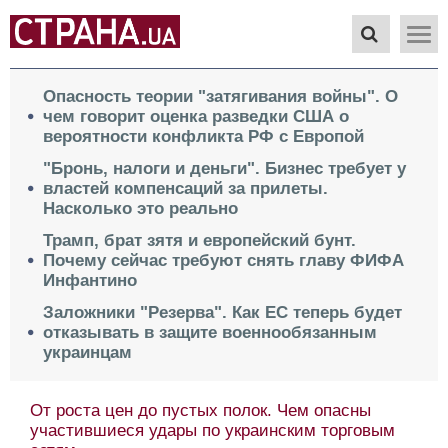
Опасность теории "затягивания войны". О
чем говорит оценка разведки США о
вероятности конфликта РФ с Европой
"Бронь, налоги и деньги". Бизнес требует у
властей компенсаций за прилеты.
Насколько это реально
Трамп, брат зятя и европейский бунт.
Почему сейчас требуют снять главу ФИФА
Инфантино
Заложники "Резерва". Как ЕС теперь будет
отказывать в защите военнообязанным
украинцам
От роста цен до пустых полок. Чем опасны
участившиеся удары по украинским торговым