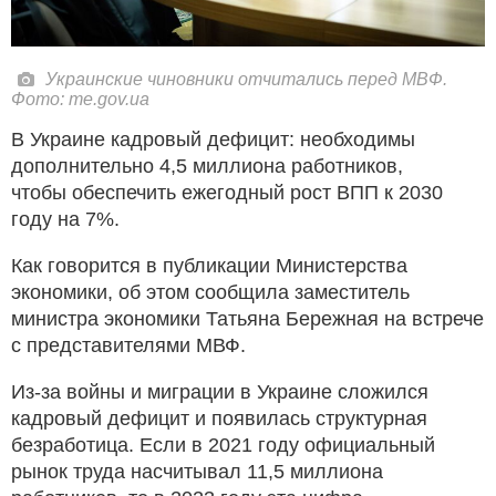
Украинские чиновники отчитались перед МВФ.
Фото: me.gov.ua
В Украине кадровый дефицит: необходимы
дополнительно 4,5 миллиона работников,
чтобы обеспечить ежегодный рост ВПП к 2030
году на 7%.
Как говорится в публикации Министерства
экономики, об этом сообщила заместитель
министра экономики Татьяна Бережная на встрече
с представителями МВФ.
Из-за войны и миграции в Украине сложился
кадровый дефицит и появилась структурная
безработица. Если в 2021 году официальный
рынок труда насчитывал 11,5 миллиона