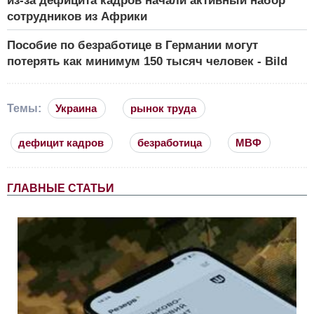
из-за дефицита кадров начали активный набор
сотрудников из Африки
Пособие по безработице в Германии могут
потерять как минимум 150 тысяч человек - Bild
Темы:
Украина
рынок труда
дефицит кадров
безработица
МВФ
ГЛАВНЫЕ СТАТЬИ