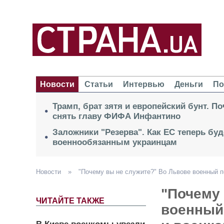
Новости
Статьи
Интервью
Деньги
По
Трамп, брат зятя и европейский бунт. П
снять главу ФИФА Инфантино
Заложники "Резерва". Как ЕС теперь буд
военнообязанным украинцам
Новости
»
"Почему вы не служите?" Во Львове военный п
"Почему
ЧИТАЙТЕ ТАКЖЕ
военный