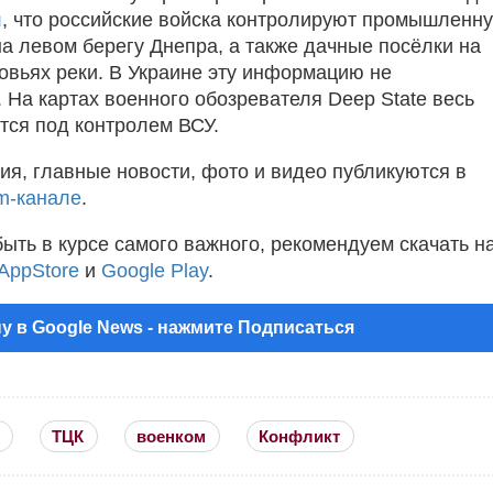
л
, что российские войска контролируют промышленн
на левом берегу Днепра, а также дачные посёлки на
зовьях реки. В Украине эту информацию не
 На картах военного обозревателя Deep State весь
тся под контролем ВСУ.
ия, главные новости, фото и видео публикуются в
m-канале
.
быть в курсе самого важного, рекомендуем скачать н
AppStore
и
Google Play
.
у в Google News - нажмите Подписаться
ТЦК
военком
Конфликт