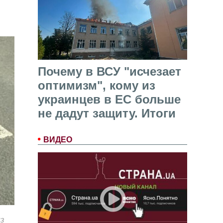
Почему в ВСУ "исчезает
оптимизм", кому из
украинцев в ЕС больше
не дадут защиту. Итоги
ВИДЕО
з