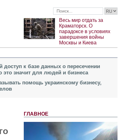
Весь мир отдать за
Краматорск. О
парадоксе в условиях
завершения войны
Москвы и Киева
й доступ к базе данных о пересечении
о это значит для людей и бизнеса
казывать помощь украинскому бизнесу,
елов
ГЛАВНОЕ
го