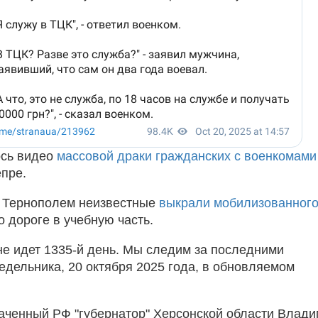
ось видео
массовой драки гражданских с военкомами
епре.
д Тернополем неизвестные
выкрали мобилизованного
 дороге в учебную часть.
не идет 1335-й день. Мы следим за последними
едельника, 20 октября 2025 года, в обновляемом
аченный РФ "губернатор" Херсонской области Влад