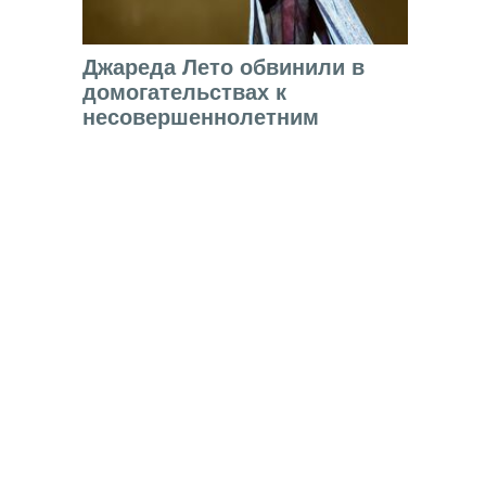
Джареда Лето обвинили в
домогательствах к
несовершеннолетним