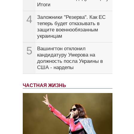
Итоги
4
Заложники "Резерва". Как ЕС
теперь будет отказывать в
защите военнообязанным
украинцам
5
Вашингтон отклонил
кандидатуру Умерова на
должность посла Украины в
США - нардепы
ЧАСТНАЯ ЖИЗНЬ