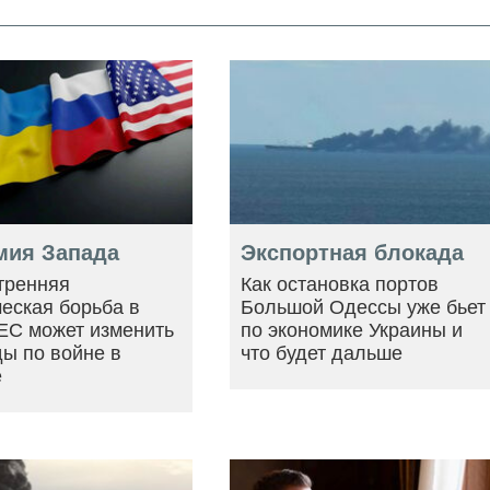
мия Запада
Экспортная блокада
тренняя
Как остановка портов
еская борьба в
Большой Одессы уже бьет
ЕС может изменить
по экономике Украины и
ы по войне в
что будет дальше
е