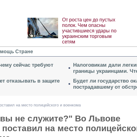
От роста цен до пустых
полок. Чем опасны
участившиеся удары по
украинским торговым
сетям
мощь Стране
очему сейчас требуют
Налоговикам дали легки
границы украинцами. Чт
ет отказывать в защите
Будет ли государство о
пострадавшему от обстр
оставил на место полицейского и военкома
 вы не служите?" Во Львове
 поставил на место полицейско