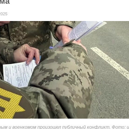
ома
2025
ым и военкомом произошел публичный конфликт. Фото: и