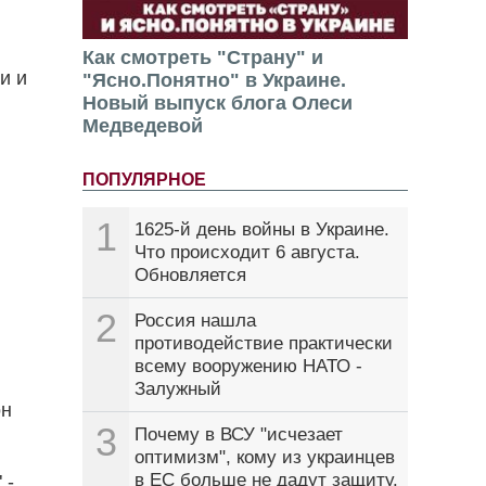
Как смотреть "Страну" и
и и
"Ясно.Понятно" в Украине.
Новый выпуск блога Олеси
Медведевой
ПОПУЛЯРНОЕ
1
1625-й день войны в Украине.
Что происходит 6 августа.
Обновляется
2
Россия нашла
противодействие практически
всему вооружению НАТО -
Залужный
он
3
Почему в ВСУ "исчезает
оптимизм", кому из украинцев
в ЕС больше не дадут защиту.
 -