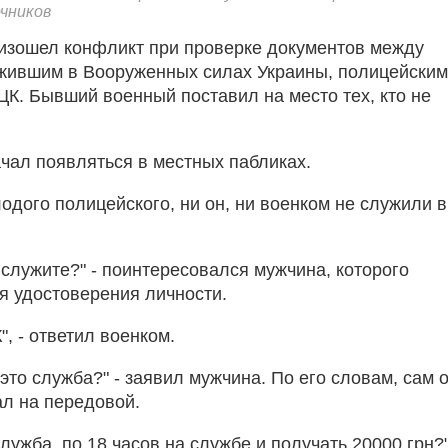
чников
изошел конфликт при проверке документов между
жившим в Вооруженных силах Украины, полицейским
ЦК. Бывший военный поставил на место тех, кто не
чал появляться в местных пабликах.
одого полицейского, ни он, ни военком не служили в
 служите?" - поинтересовался мужчина, которого
я удостоверения личности.
", - ответил военком.
это служба?" - заявил мужчина. По его словам, сам 
ал на передовой.
 служба, по 18 часов на службе и получать 20000 грн?"