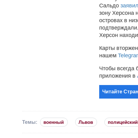
Сальдо
заяви
зону Херсона 
островах в ни
подтверждали.
Херсон находи
Карты вторжен
нашем
Telegra
Чтобы всегда 
приложения в
Читайте Стран
Темы:
военный
Львов
полицейский