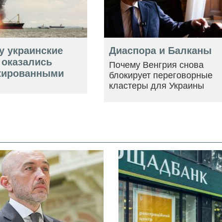
у украинские
Диаспора и Балканы
 оказались
Почему Венгрия снова
кированными
блокирует переговорные
кластеры для Украины