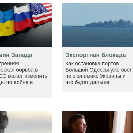
мия Запада
Экспортная блокада
тренняя
Как остановка портов
еская борьба в
Большой Одессы уже бьет
ЕС может изменить
по экономике Украины и
ы по войне в
что будет дальше
е