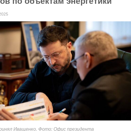
ов по объектам энергетики
2025
принял Иващенко. Фото: Офис президента