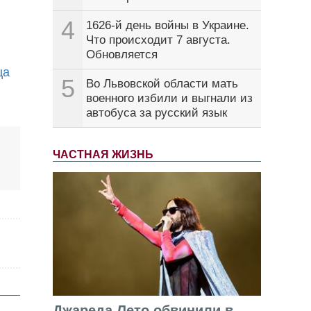
4
1626-й день войны в Украине.
Что происходит 7 августа.
Обновляется
ца
5
Во Львовской области мать
военного избили и выгнали из
автобуса за русский язык
ЧАСТНАЯ ЖИЗНЬ
Джареда Лето обвинили в