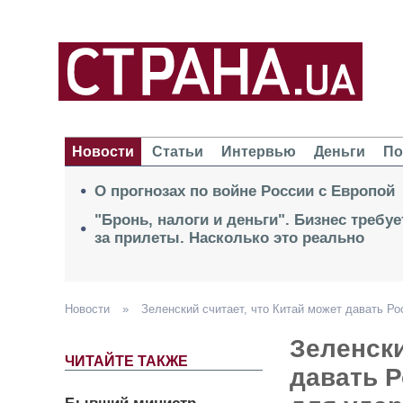
Новости
Статьи
Интервью
Деньги
По
О прогнозах по войне России с Европой
"Бронь, налоги и деньги". Бизнес требу
за прилеты. Насколько это реально
Новости
»
Зеленский считает, что Китай может давать Ро
Зеленски
ЧИТАЙТЕ ТАКЖЕ
давать Р