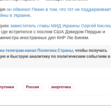
бря
он обвинил Пекин в том, что тот не поддерживает
йны в Украине
.
 днях
заместитель главы МИД Украины Сергей Кисли
, где встретился с послом США Дэвидом Пердью и
министра иностранных дел КНР Лю Бинем.
на телеграм-канал Политика Страны
, чтобы получать
ную и быструю аналитику по политическим событиям в
путники
Россия
энергетика