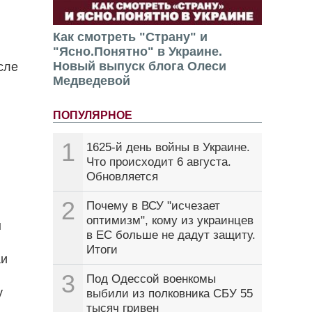
Как смотреть "Страну" и
"Ясно.Понятно" в Украине.
Новый выпуск блога Олеси
сле
Медведевой
ПОПУЛЯРНОЕ
1
1625-й день войны в Украине.
Что происходит 6 августа.
Обновляется
2
Почему в ВСУ "исчезает
оптимизм", кому из украинцев
ы
в ЕС больше не дадут защиту.
Итоги
аи
3
Под Одессой военкомы
у
выбили из полковника СБУ 55
тысяч гривен