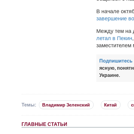
В начале октя
завершение во
Между тем на
летал в Пекин
заместителем 
Подпишитесь 
ясную, понят
Украине.
Темы:
Владимир Зеленский
Китай
с
ГЛАВНЫЕ СТАТЬИ