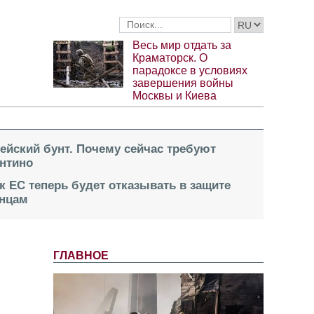
Весь мир отдать за
Краматорск. О
парадоксе в условиях
завершения войны
Москвы и Киева
пейский бунт. Почему сейчас требуют
нтино
к ЕС теперь будет отказывать в защите
инцам
ГЛАВНОЕ