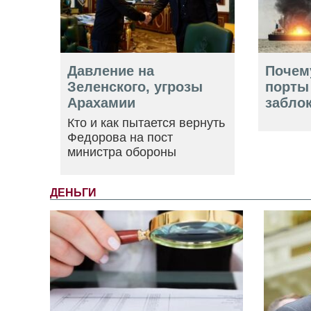
Давление на
Почем
Зеленского, угрозы
порты
Арахамии
забло
Кто и как пытается вернуть
Федорова на пост
министра обороны
ДЕНЬГИ