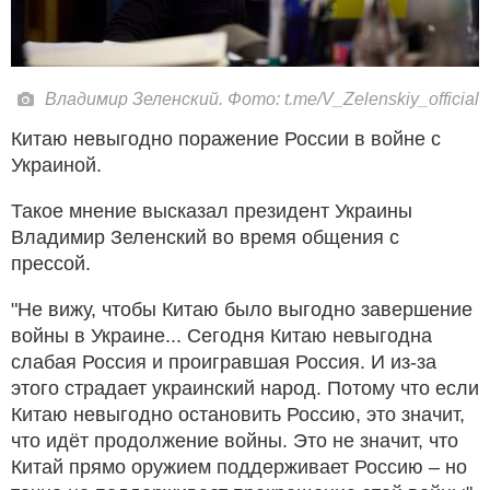
Владимир Зеленский. Фото: t.me/V_Zelenskiy_official
Китаю невыгодно поражение России в войне с
Украиной.
Такое мнение высказал президент Украины
Владимир Зеленский во время общения с
прессой.
"Не вижу, чтобы Китаю было выгодно завершение
войны в Украине... Сегодня Китаю невыгодна
слабая Россия и проигравшая Россия. И из-за
этого страдает украинский народ. Потому что если
Китаю невыгодно остановить Россию, это значит,
что идёт продолжение войны. Это не значит, что
Китай прямо оружием поддерживает Россию – но