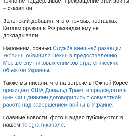
точно не поддерживает прекращение этой войны",
– сказал он.
Зеленский добавил, что о прямых поставках
Китаем оружия в РФ разведки ему не
докладывали.
Напомним, осенью
Служба внешней разведки
Украины обвинила Пекин в предоставлению
Москве спутниковых снимков стратегических
объектов Украины
.
Также мы писали, что на встрече в Южной Корее
президент США Дональд Трамп и председатель
КНР Си Цзиньпин договорились о совместной
работе над завершением войны в Украине
.
Главные новости, фото и видео публикуются в
нашем
Telegram-канале
.