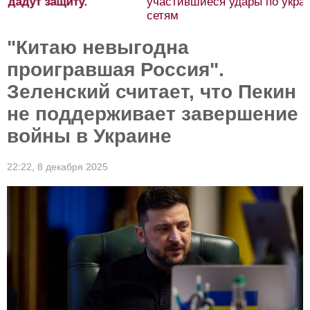
участившиеся удары по украинским торговым
сетям
"Китаю невыгодна
проигравшая Россия".
Зеленский считает, что Пекин
не поддерживает завершение
войны в Украине
22:22,
8 декабря 2025