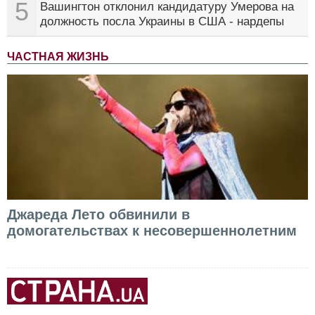
5
Вашингтон отклонил кандидатуру Умерова на
должность посла Украины в США - нардепы
ЧАСТНАЯ ЖИЗНЬ
Джареда Лето обвинили в
домогательствах к несовершеннолетним