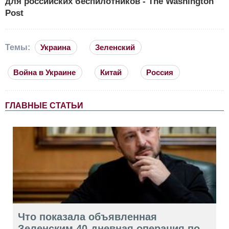
для российских беспилотников - The Washington
Post
Темы:
Украина
Зеленский
Война в Украине
Китай
Россия
ГЛАВНЫЕ СТАТЬИ
Что показала объявленная
Зеленским 40-дневная операция по