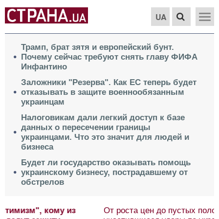
UA
Трамп, брат зятя и европейский бунт.
Почему сейчас требуют снять главу ФИФА
Инфантино
Заложники "Резерва". Как ЕС теперь будет
отказывать в защите военнообязанным
украинцам
Налоговикам дали легкий доступ к базе
данных о пересечении границы
украинцами. Что это значит для людей и
бизнеса
Будет ли государство оказывать помощь
украинскому бизнесу, пострадавшему от
обстрелов
От роста цен до пустых полок. Чем опасны