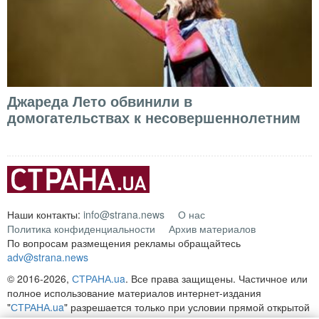
Джареда Лето обвинили в
домогательствах к несовершеннолетним
Наши контакты:
info@strana.news
О нас
Политика конфиденциальности
Архив материалов
По вопросам размещения рекламы обращайтесь
adv@strana.news
© 2016-2026,
СТРАНА.ua
. Все права защищены. Частичное или
полное использование материалов интернет-издания
"
СТРАНА.ua
" разрешается только при условии прямой открытой