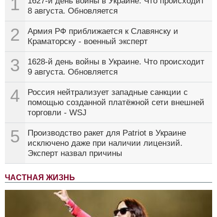
1
1627-й день войны в Украине. Что происходит
8 августа. Обновляется
2
Армия РФ приближается к Славянску и
Краматорску - военный эксперт
3
1628-й день войны в Украине. Что происходит
9 августа. Обновляется
4
Россия нейтрализует западные санкции с
помощью созданной платёжной сети внешней
торговли - WSJ
5
Производство ракет для Patriot в Украине
исключено даже при наличии лицензий.
Эксперт назвал причины
ЧАСТНАЯ ЖИЗНЬ