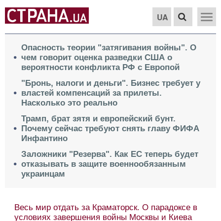
UA
Опасность теории "затягивания войны". О
чем говорит оценка разведки США о
вероятности конфликта РФ с Европой
"Бронь, налоги и деньги". Бизнес требует у
властей компенсаций за прилеты.
Насколько это реально
Трамп, брат зятя и европейский бунт.
Почему сейчас требуют снять главу ФИФА
Инфантино
Заложники "Резерва". Как ЕС теперь будет
отказывать в защите военнообязанным
украинцам
1628-й день войны в Украине. Что
происходит 9 августа. Обновляется