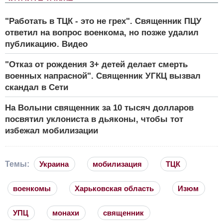
"Работать в ТЦК - это не грех". Священник ПЦУ
ответил на вопрос военкома, но позже удалил
публикацию. Видео
"Отказ от рождения 3+ детей делает смерть
военных напрасной". Священник УГКЦ вызвал
скандал в Сети
На Волыни священник за 10 тысяч долларов
посвятил уклониста в дьяконы, чтобы тот
избежал мобилизации
Темы:
Украина
мобилизация
ТЦК
военкомы
Харьковская область
Изюм
УПЦ
монахи
священник