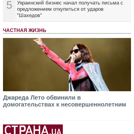
5
Украинский бизнес начал получать письма с
предложением откупиться от ударов
"Шахедов"
ЧАСТНАЯ ЖИЗНЬ
Джареда Лето обвинили в
домогательствах к несовершеннолетним