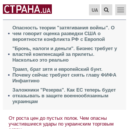
UA
Опасность теории "затягивания войны". О
чем говорит оценка разведки США о
вероятности конфликта РФ с Европой
"Бронь, налоги и деньги". Бизнес требует у
властей компенсаций за прилеты.
Насколько это реально
Трамп, брат зятя и европейский бунт.
Почему сейчас требуют снять главу ФИФА
Инфантино
Заложники "Резерва". Как ЕС теперь будет
отказывать в защите военнообязанным
украинцам
От роста цен до пустых полок. Чем опасны
участившиеся удары по украинским торговым