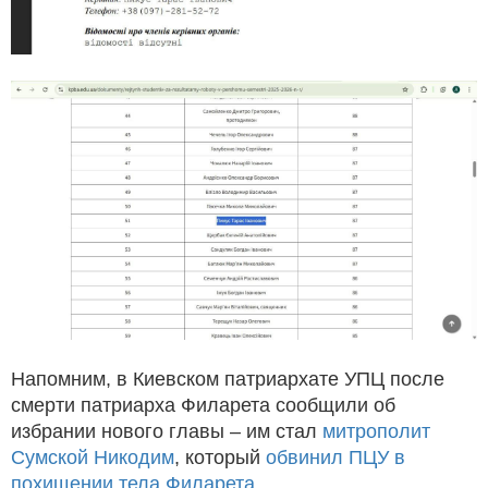
Напомним, в Киевском патриархате УПЦ после
смерти патриарха Филарета сообщили об
избрании нового главы – им стал
митрополит
Сумской Никодим
, который
обвинил ПЦУ в
похищении тела Филарета.