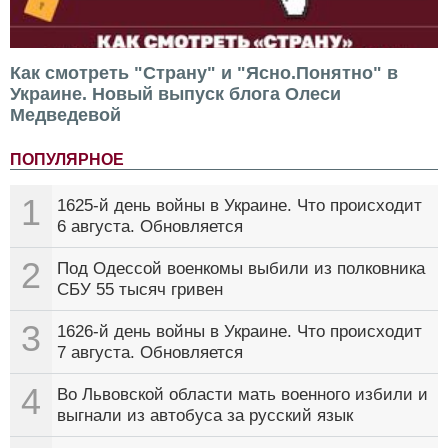
Как смотреть "Страну" и "Ясно.Понятно" в
Украине. Новый выпуск блога Олеси
Медведевой
ПОПУЛЯРНОЕ
1
1625-й день войны в Украине. Что происходит
6 августа. Обновляется
2
Под Одессой военкомы выбили из полковника
СБУ 55 тысяч гривен
3
1626-й день войны в Украине. Что происходит
7 августа. Обновляется
4
Во Львовской области мать военного избили и
выгнали из автобуса за русский язык