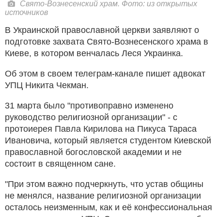
Свято-Вознесенский храм. Фото: из открытых
источников
В Украинской православной церкви заявляют о
подготовке захвата Свято-Вознесенского храма в
Киеве, в котором венчалась Леся Украинка.
Об этом в своем телеграм-канале пишет адвокат
УПЦ Никита Чекман.
31 марта было "противоправно изменено
руководство религиозной организации" - с
протоиерея Павла Кирилова на Пикуса Тараса
Ивановича, который является студентом Киевской
православной богословской академии и не
состоит в священном сане.
"При этом важно подчеркнуть, что устав общины
не менялся, название религиозной организации
осталось неизменным, как и её конфессиональная