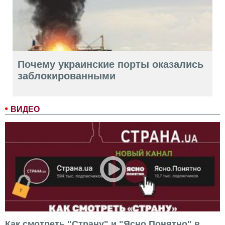
Почему украинские порты оказались
заблокированными
ВИДЕО
Как смотреть "Страну" и "Ясно.Понятно" в