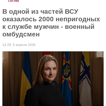
сетям
В одной из частей ВСУ
оказалось 2000 непригодных
к службе мужчин - военный
омбудсмен
14:28,
5 апреля 2026