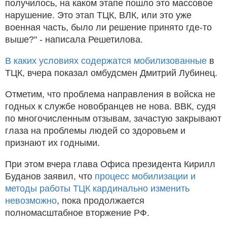
получилось, на каком этапе пошло это массовое
нарушение. Это этап ТЦК, ВЛК, или это уже
военная часть, было ли решение принято где-то
выше?" - написала Решетилова.
В каких условиях содержатся мобилизованные
в
ТЦК, вчера показал омбудсмен Дмитрий Лубинец.
Отметим, что проблема направления в войска не
годных к службе новобранцев не нова. ВВК, судя
по многочисленным отзывам, зачастую закрывают
глаза на проблемы людей со здоровьем и
признают их годными.
При этом вчера глава Офиса президента Кирилл
Буданов заявил, что
процесс мобилизации и
методы работы ТЦК кардинально изменить
невозможно
, пока продолжается
полномасштабное вторжение РФ.