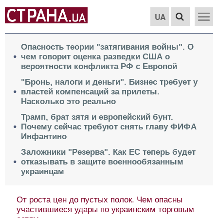
UA
Опасность теории "затягивания войны". О
чем говорит оценка разведки США о
вероятности конфликта РФ с Европой
"Бронь, налоги и деньги". Бизнес требует у
властей компенсаций за прилеты.
Насколько это реально
Трамп, брат зятя и европейский бунт.
Почему сейчас требуют снять главу ФИФА
Инфантино
Заложники "Резерва". Как ЕС теперь будет
отказывать в защите военнообязанным
украинцам
От роста цен до пустых полок. Чем опасны
участившиеся удары по украинским торговым