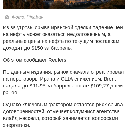
Фото: Pixabay
Из-за угрозы срыва иранской сделки падение цен
на нефть может оказаться недолговечным, а
реальные цены на нефть по текущим поставкам
доходят до $150 за баррель.
Об этом сообщает Reuters.
По данным издания, рынок сначала отреагировал
на переговоры Ирана и США снижением: Brent
падала до $91-95 за баррель после $109,27 днем
ранее.
Однако ключевым фактором остается риск срыва
договоренностей, отмечает колумнист агентства
Клайд Расселл, который занимается вопросами
энергетики.