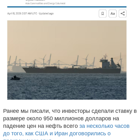
Ранее мы писали, что инвесторы сделали ставку в
размере около 950 миллионов долларов на
падение цен на нефть всего
за несколько часов
до того, как США и Иран договорились о