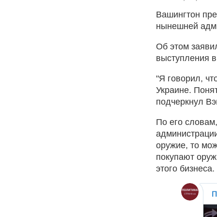
Вашингтон пре
нынешней адм
Об этом заяви
выступления в
"Я говорил, ч
Украине. Понят
подчеркнул Вэ
По его словам
администрации
оружие, то мо
покупают оруж
этого бизнеса.