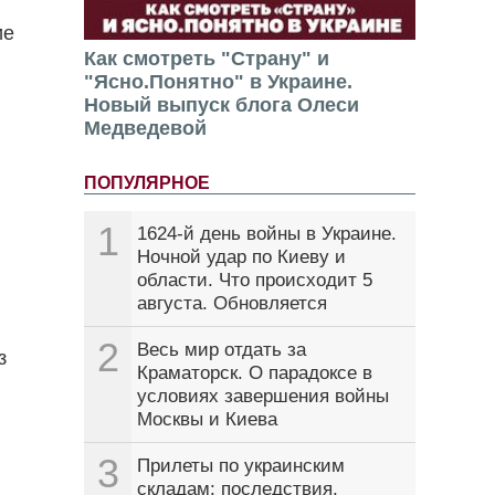
ие
Как смотреть "Страну" и
"Ясно.Понятно" в Украине.
Новый выпуск блога Олеси
Медведевой
ПОПУЛЯРНОЕ
1
1624-й день войны в Украине.
Ночной удар по Киеву и
области. Что происходит 5
августа. Обновляется
2
Весь мир отдать за
з
Краматорск. О парадоксе в
условиях завершения войны
Москвы и Киева
3
Прилеты по украинским
складам: последствия,