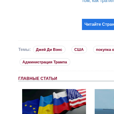
том, как трат
Читайте Стран
Темы:
Джей Ди Вэнс
США
покупка 
Администрация Трампа
ГЛАВНЫЕ СТАТЬИ