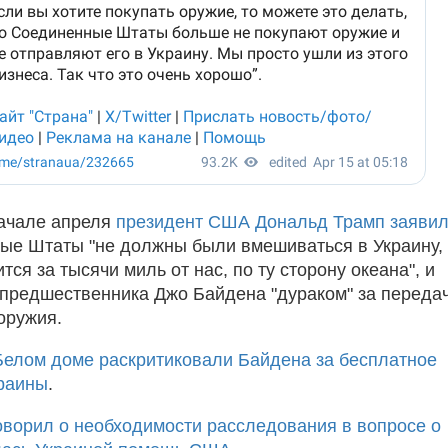
ачале апреля
президент США Дональд Трамп заяви
ые Штаты "не должны были вмешиваться в Украину,
тся за тысячи миль от нас, по ту сторону океана", и
 предшественника Джо Байдена "дураком" за переда
оружия.
Белом доме раскритиковали Байдена за бесплатное
раины
.
оворил о необходимости расследования в вопросе о