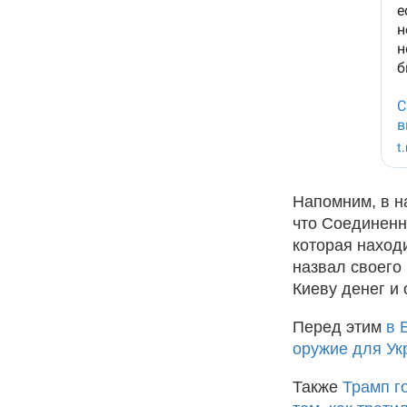
Напомним, в н
что Соединенн
которая находи
назвал своего
Киеву денег и 
Перед этим
в 
оружие для Ук
Также
Трамп г