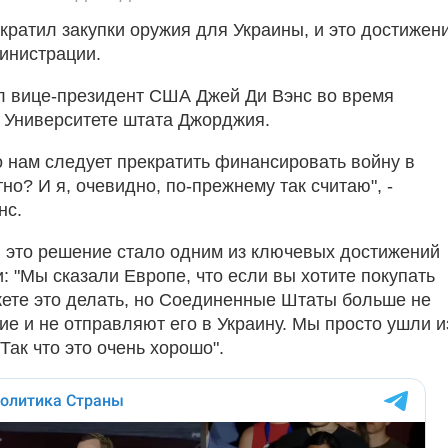
кратил закупки оружия для Украины, и это достижен
инистрации.
л вице-президент США Джей Ди Вэнс во время
 Университете штата Джорджия.
то нам следует прекратить финансировать войну в
но? И я, очевидно, по-прежнему так считаю", -
нс.
, это решение стало одним из ключевых достижений
: "Мы сказали Европе, что если вы хотите покупать
жете это делать, но Соединенные Штаты больше не
ие и не отправляют его в Украину. Мы просто ушли и
 Так что это очень хорошо".