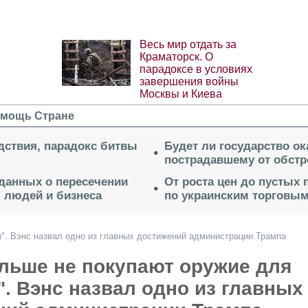
Весь мир отдать за
Краматорск. О
парадоксе в условиях
завершения войны
Москвы и Киева
мощь Стране
дствия, парадокс битвы
Будет ли государство о
пострадавшему от обстр
 данных о пересечении
От роста цен до пустых
я людей и бизнеса
по украинским торговым
". Вэнс назвал одно из главных достижений администрации Трампа
льше не покупают оружие для
. Вэнс назвал одно из главных