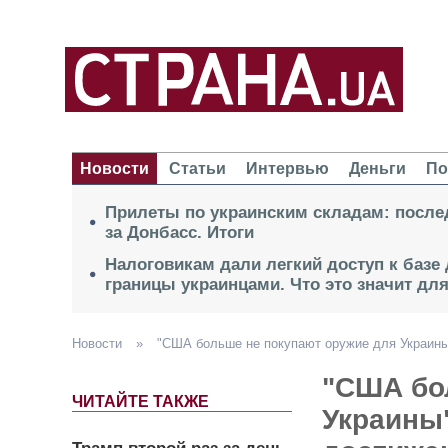
Новости
Статьи
Интервью
Деньги
По
Прилеты по украинским складам: после
за Донбасс. Итоги
Налоговикам дали легкий доступ к базе
границы украинцами. Что это значит дл
Новости
»
"США больше не покупают оружие для Украины
"США бо
ЧИТАЙТЕ ТАКЖЕ
Украины"