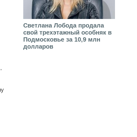
Светлана Лобода продала
свой трехэтажный особняк в
Подмосковье за 10,9 млн
долларов
л
,
чу