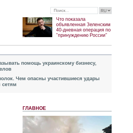
Что показала
объявленная Зеленским
40-дневная операция по
"принуждению России"
казывать помощь украинскому бизнесу,
елов
 полок. Чем опасны участившиеся удары
 сетям
ГЛАВНОЕ