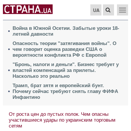
UA
Война в Южной Осетии. Забытые уроки 18-
летней давности
Опасность теории "затягивания войны". О
чем говорит оценка разведки США о
вероятности конфликта РФ с Европой
"Бронь, налоги и деньги". Бизнес требует у
властей компенсаций за прилеты.
Насколько это реально
Трамп, брат зятя и европейский бунт.
Почему сейчас требуют снять главу ФИФА
Инфантино
От роста цен до пустых полок. Чем опасны
участившиеся удары по украинским торговым
сетям