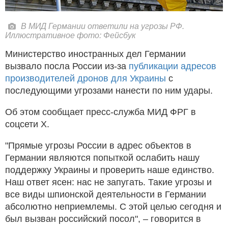
В МИД Германии ответили на угрозы РФ.
Иллюстративное фото: Фейсбук
Министерство иностранных дел Германии
вызвало посла России из-за
публикации адресов
производителей дронов для Украины
с
последующими угрозами нанести по ним удары.
Об этом сообщает пресс-служба МИД ФРГ в
соцсети X.
"Прямые угрозы России в адрес объектов в
Германии являются попыткой ослабить нашу
поддержку Украины и проверить наше единство.
Наш ответ ясен: нас не запугать. Такие угрозы и
все виды шпионской деятельности в Германии
абсолютно неприемлемы. С этой целью сегодня и
был вызван российский посол", – говорится в