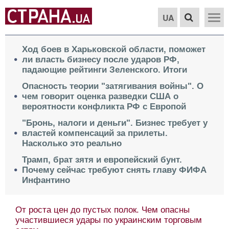
UA
Ход боев в Харьковской области, поможет
ли власть бизнесу после ударов РФ,
падающие рейтинги Зеленского. Итоги
Опасность теории "затягивания войны". О
чем говорит оценка разведки США о
вероятности конфликта РФ с Европой
"Бронь, налоги и деньги". Бизнес требует у
властей компенсаций за прилеты.
Насколько это реально
Трамп, брат зятя и европейский бунт.
Почему сейчас требуют снять главу ФИФА
Инфантино
От роста цен до пустых полок. Чем опасны
участившиеся удары по украинским торговым