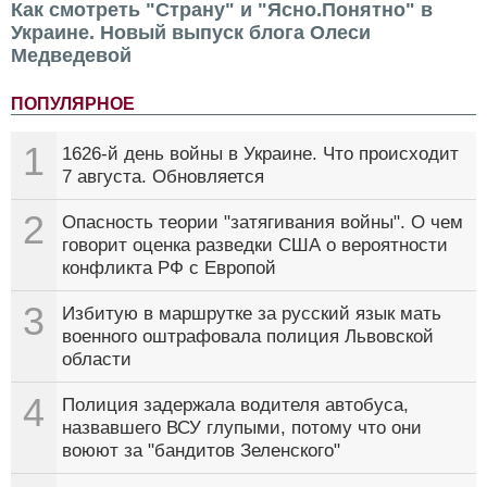
Как смотреть "Страну" и "Ясно.Понятно" в
Украине. Новый выпуск блога Олеси
Медведевой
ПОПУЛЯРНОЕ
1
1626-й день войны в Украине. Что происходит
7 августа. Обновляется
2
Опасность теории "затягивания войны". О чем
говорит оценка разведки США о вероятности
конфликта РФ с Европой
3
Избитую в маршрутке за русский язык мать
военного оштрафовала полиция Львовской
области
4
Полиция задержала водителя автобуса,
назвавшего ВСУ глупыми, потому что они
воюют за "бандитов Зеленского"