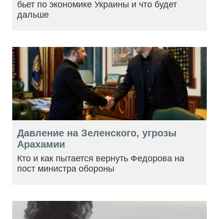
бьет по экономике Украины и что будет
дальше
Давление на Зеленского, угрозы
Арахамии
Кто и как пытается вернуть Федорова на
пост министра обороны