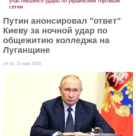
участившиеся удары по украинским торговым
сетям
Путин анонсировал "ответ"
Киеву за ночной удар по
общежитию колледжа на
Луганщине
19:16,
22 мая 2026