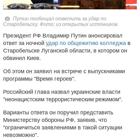
Путин пообещал ответить за удар по
Старобельску. Фото: из открытых источников
Президент РФ Владимир Путин анонсировал
ответ за ночной
удар по общежитию колледжа
в
Старобельске Луганской области, в котором он
обвинил Киев.
Об этом он заявил на встрече с выпускниками
программы "Время героев".
Российский глава назвал украинские власти
"неонацистским террористическим режимом".
Варианты ответа он поручил представить
Министерству обороны РФ, заявив, что
"ограничиться заявлениями в такой ситуации
невозможно".