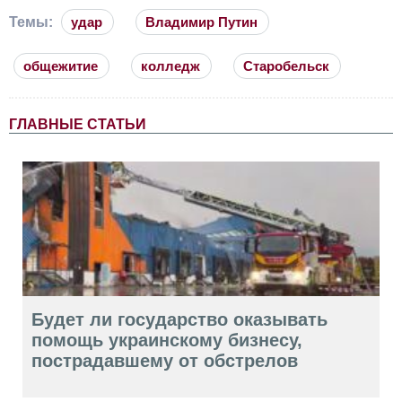
Темы:
удар
Владимир Путин
общежитие
колледж
Старобельск
ГЛАВНЫЕ СТАТЬИ
Будет ли государство оказывать
помощь украинскому бизнесу,
пострадавшему от обстрелов