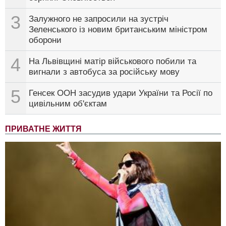
3
Залужного не запросили на зустріч
Зеленського із новим британським міністром
оборони
4
На Львівщині матір військового побили та
вигнали з автобуса за російську мову
5
Генсек ООН засудив удари України та Росії по
цивільним об'єктам
ПРИВАТНЕ ЖИТТЯ