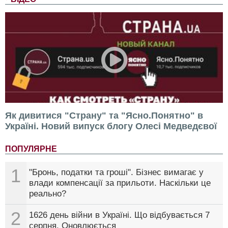
Як дивитися "Страну" та "Ясно.Понятно" в
Україні. Новий випуск блогу Олесі Медведєвої
ПОПУЛЯРНЕ
1
"Бронь, податки та гроші". Бізнес вимагає у
влади компенсації за прильоти. Наскільки це
реально?
2
1626 день війни в Україні. Що відбувається 7
серпня. Оновлюється