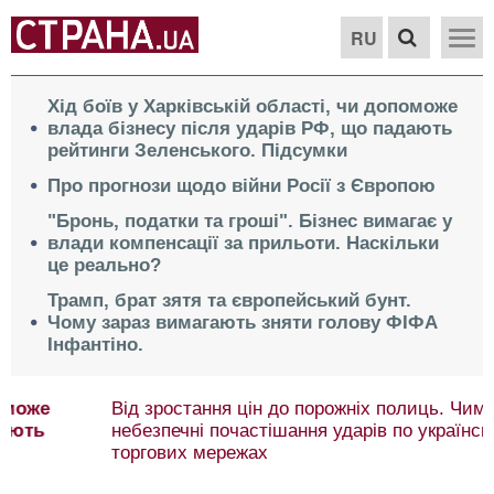
RU
Хід боїв у Харківській області, чи допоможе
влада бізнесу після ударів РФ, що падають
рейтинги Зеленського. Підсумки
Про прогнози щодо війни Росії з Європою
"Бронь, податки та гроші". Бізнес вимагає у
влади компенсації за прильоти. Наскільки
це реально?
Трамп, брат зятя та європейський бунт.
Чому зараз вимагають зняти голову ФІФА
Інфантіно.
Від зростання цін до порожніх полиць. Чим
небезпечні почастішання ударів по українських
торгових мережах