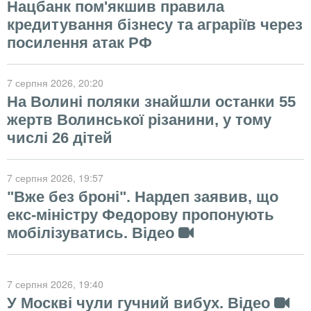
Нацбанк пом'якшив правила
кредитування бізнесу та аграріїв через
посилення атак РФ
7 серпня 2026
, 20:20
На Волині поляки знайшли останки 55
жертв Волинської різанини, у тому
числі 26 дітей
7 серпня 2026
, 19:57
"Вже без броні". Нардеп заявив, що
екс-міністру Федорову пропонують
мобілізуватись. Відео
7 серпня 2026
, 19:40
У Москві чули гучний вибух. Відео