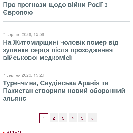
Про прогнози щодо війни Росії з
Європою
7 серпня 2026
, 15:58
На Житомирщині чоловік помер від
зупинки серця після проходження
військової медкомісії
7 серпня 2026
, 15:29
Туреччина, Саудівська Аравія та
Пакистан створили новий оборонний
альянс
»
2
3
4
5
1
ВІДЕО