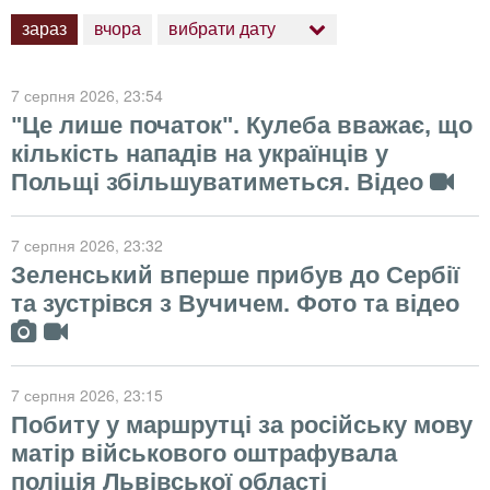
зараз
вчора
вибрати дату
7 серпня 2026
, 23:54
"Це лише початок". Кулеба вважає, що
кількість нападів на українців у
Польщі збільшуватиметься. Відео
7 серпня 2026
, 23:32
Зеленський вперше прибув до Сербії
та зустрівся з Вучичем. Фото та відео
7 серпня 2026
, 23:15
Побиту у маршрутці за російську мову
матір військового оштрафувала
поліція Львівської області