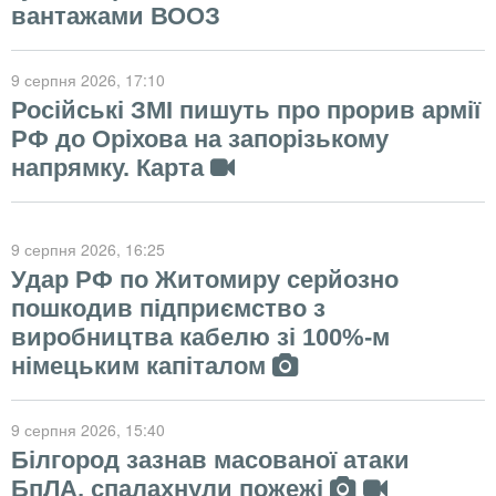
вантажами ВООЗ
9 серпня 2026
, 17:10
Російські ЗМІ пишуть про прорив армії
РФ до Оріхова на запорізькому
напрямку. Карта
9 серпня 2026
, 16:25
Удар РФ по Житомиру серйозно
пошкодив підприємство з
виробництва кабелю зі 100%-м
німецьким капіталом
9 серпня 2026
, 15:40
Білгород зазнав масованої атаки
БпЛА, спалахнули пожежі