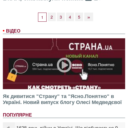
»
2
3
4
5
1
ВІДЕО
Як дивитися "Страну" та "Ясно.Понятно" в
Україні. Новий випуск блогу Олесі Медведєвої
ПОПУЛЯРНЕ