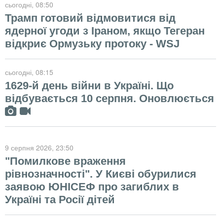
сьогодні
, 08:50
Трамп готовий відмовитися від
ядерної угоди з Іраном, якщо Тегеран
відкриє Ормузьку протоку - WSJ
сьогодні
, 08:15
1629-й день війни в Україні. Що
відбувається 10 серпня. Оновлюється
9 серпня 2026
, 23:50
"Помилкове враження
рівнозначності". У Києві обурилися
заявою ЮНІСЕФ про загиблих в
Україні та Росії дітей