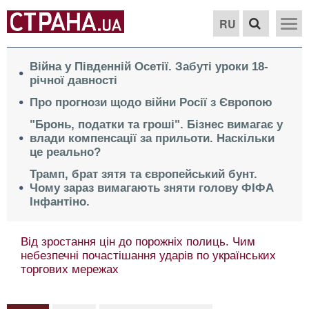
RU
Війна у Південній Осетії. Забуті уроки 18-
річної давності
Про прогнози щодо війни Росії з Європою
"Бронь, податки та гроші". Бізнес вимагає у
влади компенсації за прильоти. Наскільки
це реально?
Трамп, брат зятя та європейський бунт.
Чому зараз вимагають зняти голову ФІФА
Інфантіно.
Від зростання цін до порожніх полиць. Чим
небезпечні почастішання ударів по українських
торгових мережах