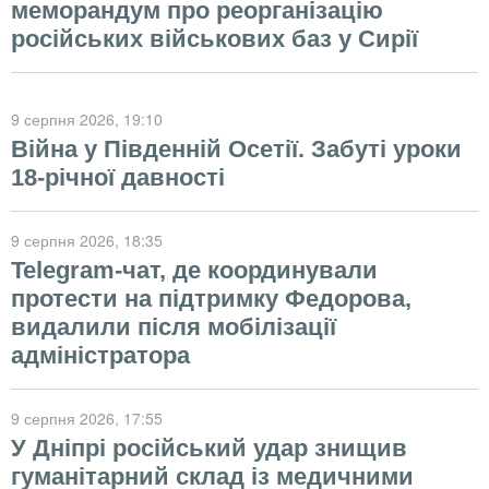
меморандум про реорганізацію
російських військових баз у Сирії
9 серпня 2026
, 19:10
Війна у Південній Осетії. Забуті уроки
18-річної давності
9 серпня 2026
, 18:35
Telegram-чат, де координували
протести на підтримку Федорова,
видалили після мобілізації
адміністратора
9 серпня 2026
, 17:55
У Дніпрі російський удар знищив
гуманітарний склад із медичними