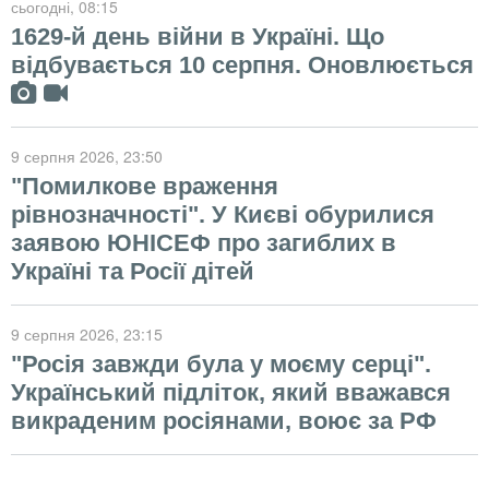
сьогодні
, 08:15
1629-й день війни в Україні. Що
відбувається 10 серпня. Оновлюється
9 серпня 2026
, 23:50
"Помилкове враження
рівнозначності". У Києві обурилися
заявою ЮНІСЕФ про загиблих в
Україні та Росії дітей
9 серпня 2026
, 23:15
"Росія завжди була у моєму серці".
Український підліток, який вважався
викраденим росіянами, воює за РФ