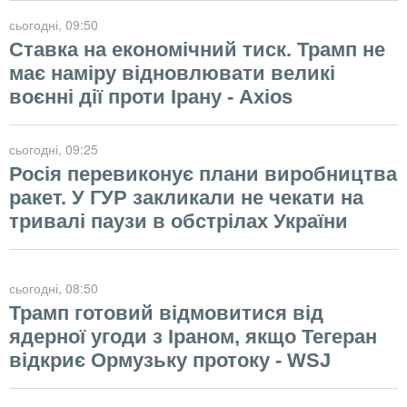
сьогодні
, 09:50
Ставка на економічний тиск. Трамп не
має наміру відновлювати великі
воєнні дії проти Ірану - Axios
сьогодні
, 09:25
Росія перевиконує плани виробництва
ракет. У ГУР закликали не чекати на
тривалі паузи в обстрілах України
сьогодні
, 08:50
Трамп готовий відмовитися від
ядерної угоди з Іраном, якщо Тегеран
відкриє Ормузьку протоку - WSJ