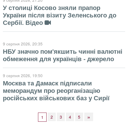
9 серпня 2026
, 21:20
У столиці Косово зняли прапор
України після візиту Зеленського до
Сербії. Відео
9 серпня 2026
, 20:35
НБУ значно пом'якшить чинні валютні
обмеження для українців - джерело
9 серпня 2026
, 19:50
Москва та Дамаск підписали
меморандум про реорганізацію
російських військових баз у Сирії
»
2
3
4
5
1