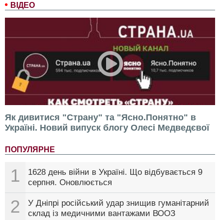
ВІДЕО
Як дивитися "Страну" та "Ясно.Понятно" в
Україні. Новий випуск блогу Олесі Медведєвої
ПОПУЛЯРНЕ
1
1628 день війни в Україні. Що відбувається 9
серпня. Оновлюється
2
У Дніпрі російський удар знищив гуманітарний
склад із медичними вантажами ВООЗ