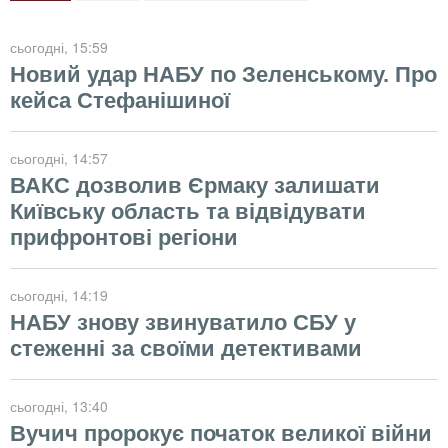
сьогодні
, 15:59
Новий удар НАБУ по Зеленському. Про
кейса Стефанішиної
сьогодні
, 14:57
ВАКС дозволив Єрмаку залишати
Київську область та відвідувати
прифронтові регіони
сьогодні
, 14:19
НАБУ знову звинуватило СБУ у
стеженні за своїми детективами
сьогодні
, 13:40
Вучич пророкує початок великої війни