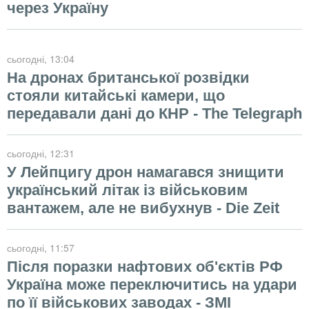
через Україну
сьогодні
, 13:04
На дронах британської розвідки
стояли китайські камери, що
передавали дані до КНР - The Telegraph
сьогодні
, 12:31
У Лейпцигу дрон намагався знищити
український літак із військовим
вантажем, але не вибухнув - Die Zeit
сьогодні
, 11:57
Після поразки нафтових об'єктів РФ
Україна може переключитись на удари
по її військових заводах - ЗМІ