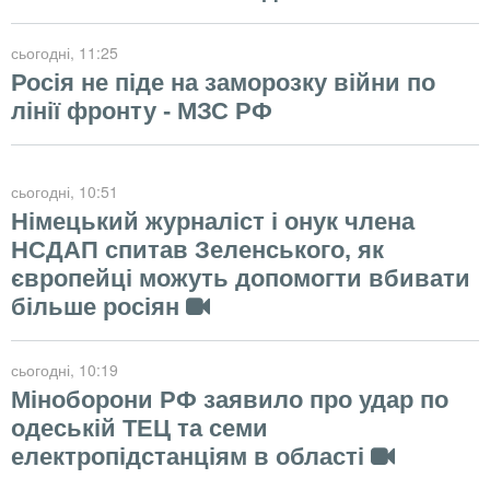
сьогодні
, 11:25
Росія не піде на заморозку війни по
лінії фронту - МЗС РФ
сьогодні
, 10:51
Німецький журналіст і онук члена
НСДАП спитав Зеленського, як
європейці можуть допомогти вбивати
більше росіян
сьогодні
, 10:19
Міноборони РФ заявило про удар по
одеській ТЕЦ та семи
електропідстанціям в області