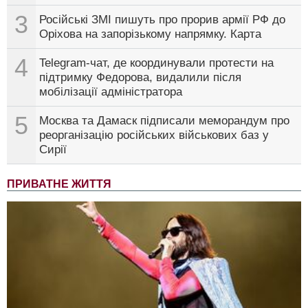
3
Російські ЗМІ пишуть про прорив армії РФ до
Оріхова на запорізькому напрямку. Карта
4
Telegram-чат, де координували протести на
підтримку Федорова, видалили після
мобілізації адміністратора
5
Москва та Дамаск підписали меморандум про
реорганізацію російських військових баз у
Сирії
ПРИВАТНЕ ЖИТТЯ