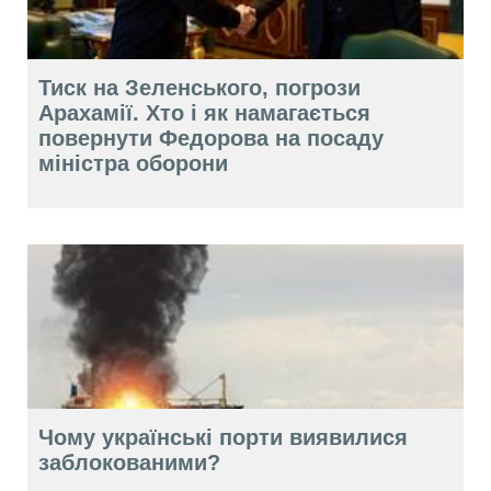
Тиск на Зеленського, погрози
Арахамії. Хто і як намагається
повернути Федорова на посаду
міністра оборони
Чому українські порти виявилися
заблокованими?