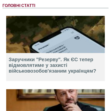
ГОЛОВНІ СТАТТІ
Заручники "Резерву". Як ЄС тепер
відмовлятиме у захисті
військовозобов'язаним українцям?