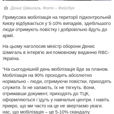
Денис Шмигаль. Фото – Фейсбук
Примусова мобілізація на території підконтрольній
Києву відбувається у 5-10% випадків, здебільшого
люди отримують повістку і добровільно йдуть до
армії.
На цьому наголосив міністр оборони Денис
Шмигаль в інтерв'ю англомовному виданню RBC-
Україна.
"На сьогоднішній день мобілізація йде за планом.
Мобілізація на 90% проходить абсолютно
нормально - люди, отримуючи повістки, приходять
служити. Їх не хапають, їх не тягнуть. Вони,
отримавши документ, приходять до ТЦК,
оформляються і їдуть у навчальні центри. І навіть
прикро, що ми часто на це не звертаємо уваги.
нас, що мобілізація – це 5-10% скандалу.