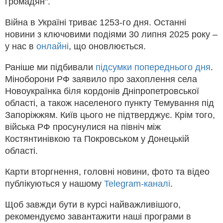
громадян".
Війна в Україні триває 1253-го дня. Останні
новини з ключовими подіями 30 липня 2025 року –
у нас в
онлайні
, що оновлюється.
Раніше ми підбивали
підсумки попереднього дня
.
Міноборони РФ заявило про захоплення села
Новоукраїнка біля кордонів Дніпропетровської
області, а також населеного пункту Темування під
Запоріжжям. Київ цього не підтверджує. Крім того,
війська РФ просунулися на північ між
Костянтинівкою та Покровськом у Донецькій
області.
Карти вторгнення, головні новини, фото та відео
публікуються у нашому
Telegram-каналі
.
Щоб завжди бути в курсі найважливішого,
рекомендуємо завантажити наші програми в