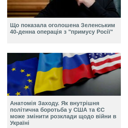
Що показала оголошена Зеленським
40-денна операція з "примусу Росії"
Анатомія Заходу. Як внутрішня
політична боротьба у США та ЄС
може змінити розклади щодо війни в
Україні