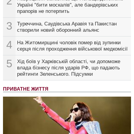
2
Україні "бити москалів", але бандерівських
прапорів не потерпить
3
Туреччина, Саудівська Аравія та Пакистан
створили новий оборонний альянс
4
На Житомирщині чоловік помер від зупинки
серця після проходження військової медкомісії
5
Хід боїв у Харківській області, чи допоможе
влада бізнесу після ударів РФ, що падають
рейтинги Зеленського. Підсумки
ПРИВАТНЕ ЖИТТЯ