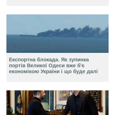
Експортна блокада. Як зупинка
портів Великої Одеси вже б'є
економікою України і що буде далі