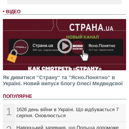
ВІДЕО
Як дивитися "Страну" та "Ясно.Понятно" в
Україні. Новий випуск блогу Олесі Медведєвої
ПОПУЛЯРНЕ
1
1626 день війни в Україні. Що відбувається 7
серпня. Оновлюється
Навроцький запевнив, що Польща допоможе