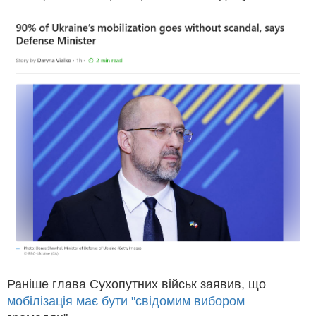
Раніше глава Сухопутних військ заявив, що
мобілізація має бути "свідомим вибором