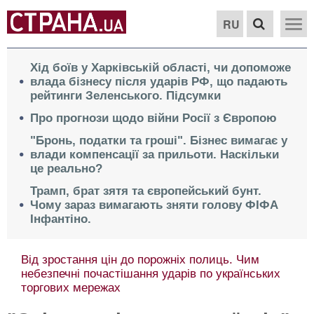
RU
Хід боїв у Харківській області, чи допоможе
влада бізнесу після ударів РФ, що падають
рейтинги Зеленського. Підсумки
Про прогнози щодо війни Росії з Європою
"Бронь, податки та гроші". Бізнес вимагає у
влади компенсації за прильоти. Наскільки
це реально?
Трамп, брат зятя та європейський бунт.
Чому зараз вимагають зняти голову ФІФА
Інфантіно.
Від зростання цін до порожніх полиць. Чим
небезпечні почастішання ударів по українських
торгових мережах