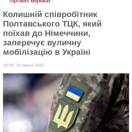
торгових мережах
Колишній співробітник
Полтавського ТЦК, який
поїхав до Німеччини,
заперечує вуличну
мобілізацію в Україні
18:00,
19 липня 2025