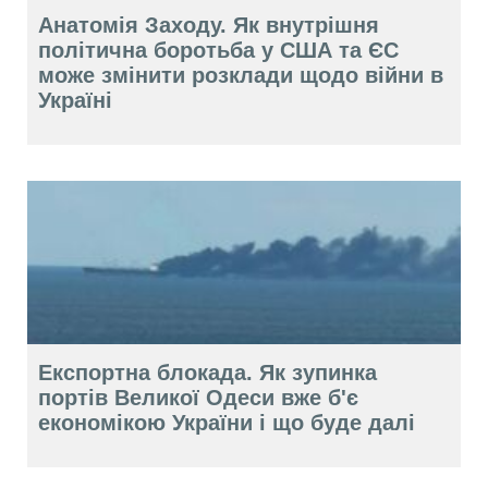
Анатомія Заходу. Як внутрішня
політична боротьба у США та ЄС
може змінити розклади щодо війни в
Україні
Експортна блокада. Як зупинка
портів Великої Одеси вже б'є
економікою України і що буде далі