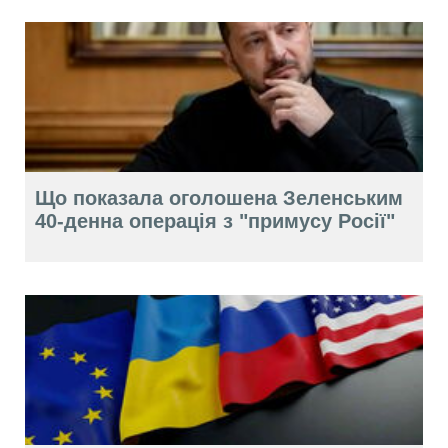
Що показала оголошена Зеленським
40-денна операція з "примусу Росії"