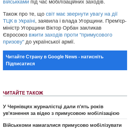
військками
під час мобілізаційних заходів.
Також про те, що
світ має звернути увагу на дії
ТЦК в Україні
, заявила і влада Угорщини. Прем'єр-
міністр Угорщини Віктор Орбан закликав
Євросоюз
вжити заходів проти "примусового
призову"
до української армії.
Читайте Страну в Google News - натисніть
Підписатися
ЧИТАЙТЕ ТАКОЖ
У Чернівцях журналістці дали п'ять років
ув'язнення за відео з примусовою мобілізацією
Військкоми намагалися примусово мобілізувати