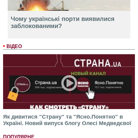
Чому українські порти виявилися
заблокованими?
ВІДЕО
Як дивитися "Страну" та "Ясно.Понятно" в
Україні. Новий випуск блогу Олесі Медведєвої
ПОПУЛЯРНЕ