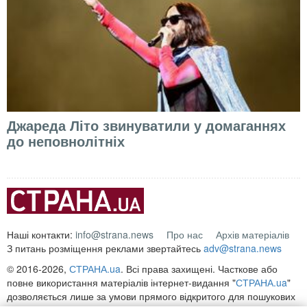
Джареда Літо звинуватили у домаганнях
до неповнолітніх
Наші контакти:
info@strana.news
Про нас
Архів матеріалів
З питань розміщення реклами звертайтесь
adv@strana.news
© 2016-2026,
СТРАНА.ua
. Всі права захищені. Часткове або
повне використання матеріалів інтернет-видання "
СТРАНА.ua
"
дозволяється лише за умови прямого відкритого для пошукових