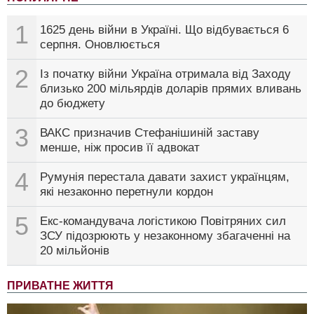
1
1625 день війни в Україні. Що відбувається 6
серпня. Оновлюється
2
Із початку війни Україна отримала від Заходу
близько 200 мільярдів доларів прямих вливань
до бюджету
3
ВАКС призначив Стефанішиній заставу
менше, ніж просив її адвокат
4
Румунія перестала давати захист українцям,
які незаконно перетнули кордон
5
Екс-командувача логістикою Повітряних сил
ЗСУ підозрюють у незаконному збагаченні на
20 мільйонів
ПРИВАТНЕ ЖИТТЯ