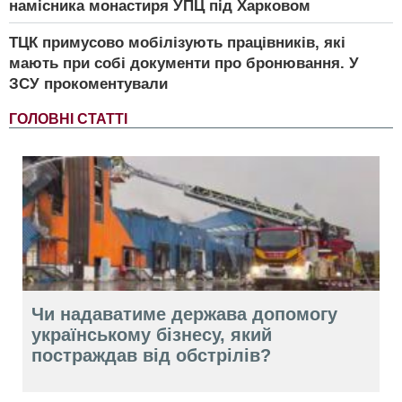
намісника монастиря УПЦ під Харковом
ТЦК примусово мобілізують працівників, які
мають при собі документи про бронювання. У
ЗСУ прокоментували
ГОЛОВНІ СТАТТІ
Чи надаватиме держава допомогу
українському бізнесу, який
постраждав від обстрілів?