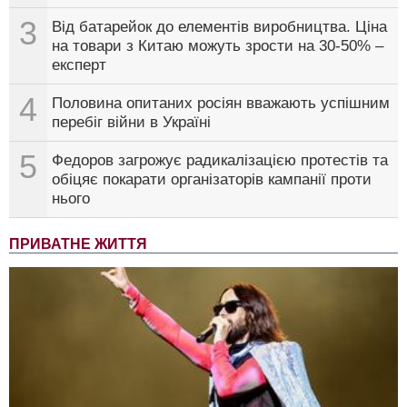
3
Від батарейок до елементів виробництва. Ціна
на товари з Китаю можуть зрости на 30-50% –
експерт
4
Половина опитаних росіян вважають успішним
перебіг війни в Україні
5
Федоров загрожує радикалізацією протестів та
обіцяє покарати організаторів кампанії проти
нього
ПРИВАТНЕ ЖИТТЯ