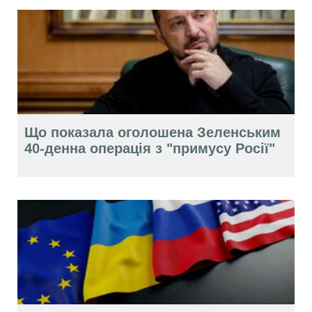
Що показала оголошена Зеленським
40-денна операція з "примусу Росії"