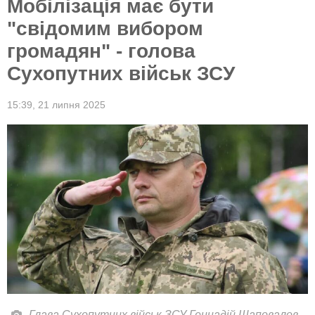
Мобілізація має бути
"свідомим вибором
громадян" - голова
Сухопутних військ ЗСУ
15:39,
21 липня 2025
Глава Сухопутних військ ЗСУ Геннадій Шаповалов.