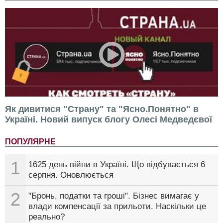
Як дивитися "Страну" та "Ясно.Понятно" в
Україні. Новий випуск блогу Олесі Медведєвої
ПОПУЛЯРНЕ
1
1625 день війни в Україні. Що відбувається 6
серпня. Оновлюється
2
"Бронь, податки та гроші". Бізнес вимагає у
влади компенсації за прильоти. Наскільки це
реально?