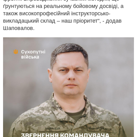
ґрунтуються на реальному бойовому досвіді, а
також високопрофесійний інструкторсько-
викладацький склад – наш пріоритет", - додав
Шаповалов.