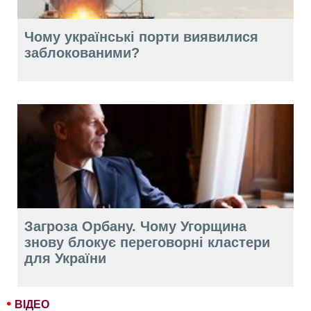
Чому українські порти виявилися
заблокованими?
Загроза Орбану. Чому Угорщина
знову блокує переговорні кластери
для України
ВІДЕО