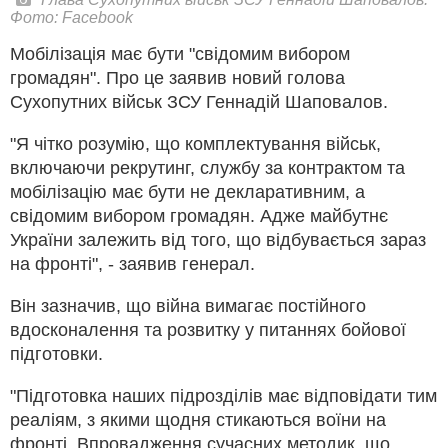
Фото: Facebook
Мобілізація має бути "свідомим вибором
громадян". Про це заявив новий голова
Сухопутних військ ЗСУ Геннадій Шаповалов.
"Я чітко розумію, що комплектування військ,
включаючи рекрутинг, службу за контрактом та
мобілізацію має бути не декларативним, а
свідомим вибором громадян. Адже майбутнє
України залежить від того, що відбувається зараз
на фронті", - заявив генерал.
Він зазначив, що війна вимагає постійного
вдосконалення та розвитку у питаннях бойової
підготовки.
"Підготовка наших підрозділів має відповідати тим
реаліям, з якими щодня стикаються воїни на
фронті. Впровадження сучасних методик, що