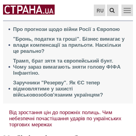
RU
Про прогнози щодо війни Росії з Європою
"Бронь, податки та гроші". Бізнес вимагає у
влади компенсації за прильоти. Наскільки
це реально?
Трамп, брат зятя та європейський бунт.
Чому зараз вимагають зняти голову ФІФА
Інфантіно.
Заручники "Резерву". Як ЄС тепер
відмовлятиме у захисті
військовозобов'язаним українцям?
Від зростання цін до порожніх полиць. Чим
небезпечні почастішання ударів по українських
торгових мережах