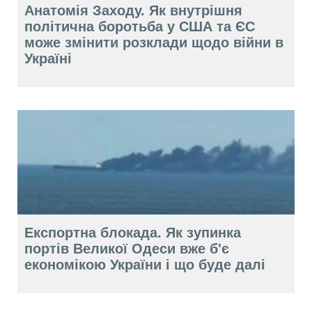
Анатомія Заходу. Як внутрішня
політична боротьба у США та ЄС
може змінити розклади щодо війни в
Україні
Експортна блокада. Як зупинка
портів Великої Одеси вже б'є
економікою України і що буде далі