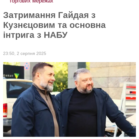
торгових мережах
Затримання Гайдая з
Кузнєцовим та основна
інтрига з НАБУ
23:50,
2 серпня 2025