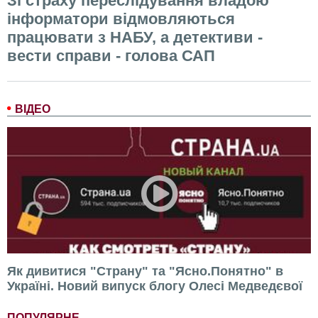
Зі страху переслідування владою
інформатори відмовляються
працювати з НАБУ, а детективи -
вести справи - голова САП
ВІДЕО
Як дивитися "Страну" та "Ясно.Понятно" в
Україні. Новий випуск блогу Олесі Медведєвої
ПОПУЛЯРНЕ