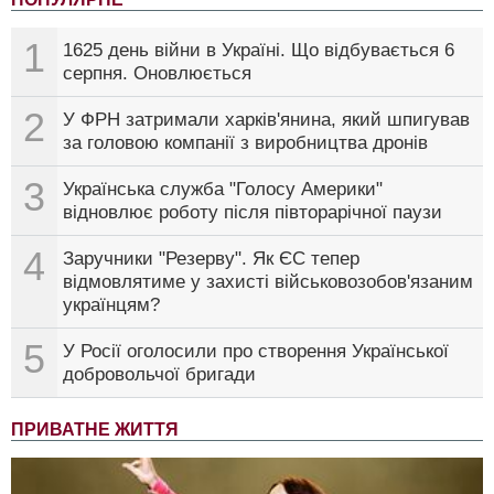
1
1625 день війни в Україні. Що відбувається 6
серпня. Оновлюється
2
У ФРН затримали харків'янина, який шпигував
за головою компанії з виробництва дронів
3
Українська служба "Голосу Америки"
відновлює роботу після півторарічної паузи
4
Заручники "Резерву". Як ЄС тепер
відмовлятиме у захисті військовозобов'язаним
українцям?
5
У Росії оголосили про створення Української
добровольчої бригади
ПРИВАТНЕ ЖИТТЯ