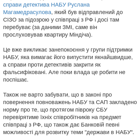
справи детектива НАБУ Руслана
Магамедрасулова
, який був відправлений до
СІЗО за підозрою у співпраці з РФ і досі там
перебуває (за даними ЗМІ, саме він
прослуховував квартиру Міндіча).
Це вже викликає занепокоєння у групи підтримки
НАБУ, яка вимагає його випустити якнайшвидше,
а справи проти детективів закрити як
фальсифіковані. Але поки влада це робити не
поспішає.
Також не варто забувати, що в законі про
повернення повноважень НАБУ та САП закладено
норму про те, що протягом півроку СБУ
перевірятиме їхніх співробітників на предмет
співпраці з РФ, що також дає Банковій певні
можливості для розвитку теми "держави в НАБУ".