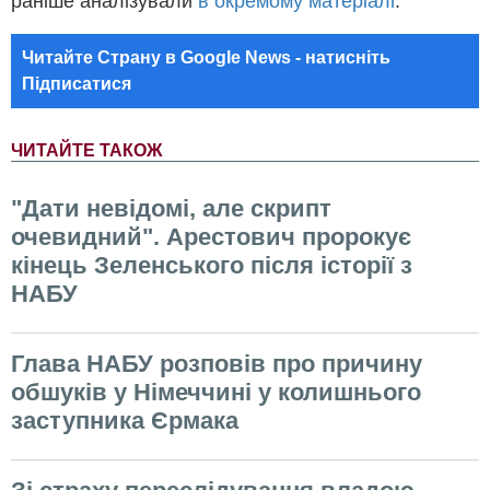
раніше аналізували
в окремому матеріалі
.
Читайте Страну в Google News - натисніть
Підписатися
ЧИТАЙТЕ ТАКОЖ
"Дати невідомі, але скрипт
очевидний". Арестович пророкує
кінець Зеленського після історії з
НАБУ
Глава НАБУ розповів про причину
обшуків у Німеччині у колишнього
заступника Єрмака