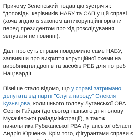
Причому Зеленський подав цю зустріч як
"доповідь" керівників НАБУ та САП у цій справі
(хоча згідно із законом антикорупційні органи
перед президентом про хід розслідування
звітувати не повинні).
Далі про суть справи повідомило саме НАБУ,
заявивши про викриття корупційної схеми на
виробництві дронів та засобів РЕБ для потреб
Нацгвардії.
Пізніше стало відомо, що
у справі затримано
депутата від партії "Слуга народу" Олексія
Кузнєцова
, колишнього голову Луганської ОВА
Сергія Гайдая (до сьогоднішнього дня голову
Мукачівської райадміністрації), а також
начальника Рубіжанської РВА Луганської області
Андрія Юрченка. Крім того, фігурантами справи є