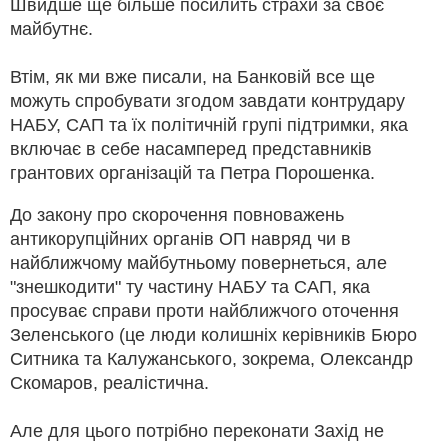
Швидше ще більше посилить страхи за своє
майбутнє.
Втім, як ми вже писали, на Банковій все ще
можуть спробувати згодом завдати контрудару
НАБУ, САП та їх політичній групі підтримки, яка
включає в себе насамперед представників
грантових організацій та Петра Порошенка.
До закону про скорочення повноважень
антикорупційних органів ОП навряд чи в
найближчому майбутньому повернеться, але
"знешкодити" ту частину НАБУ та САП, яка
просуває справи проти найближчого оточення
Зеленського (це люди колишніх керівників Бюро
Ситника та Калужанського, зокрема, Олександр
Скомаров, реалістична.
Але для цього потрібно переконати Захід не