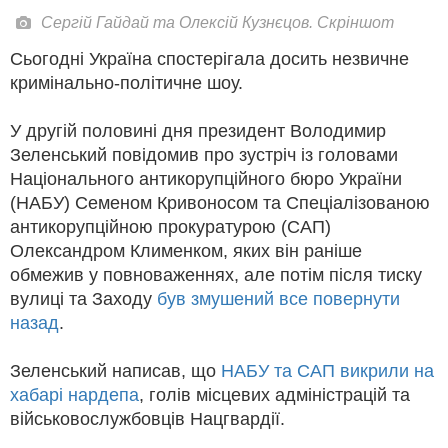
Сергій Гайдай та Олексій Кузнєцов. Скріншот
Сьогодні Україна спостерігала досить незвичне
кримінально-політичне шоу.
У другій половині дня президент Володимир
Зеленський повідомив про зустріч із головами
Національного антикорупційного бюро України
(НАБУ) Семеном Кривоносом та Спеціалізованою
антикорупційною прокуратурою (САП)
Олександром Клименком, яких він раніше
обмежив у повноваженнях, але потім після тиску
вулиці та Заходу
був змушений все повернути
назад
.
Зеленський написав, що
НАБУ та САП викрили на
хабарі нардепа
, голів місцевих адміністрацій та
військовослужбовців Нацгвардії.