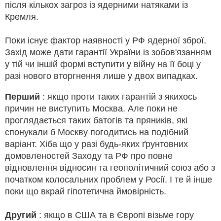
після кількох загроз із ядерними натяками із
Кремля.
Поки існує фактор наявності у РФ ядерної зброї,
Захід може дати гарантії України із зобов'язанням
у тій чи іншій формі вступити у війну на її боці у
разі нового вторгнення лише у двох випадках.
Перший
: якщо проти таких гарантій з якихось
причин не виступить Москва. Але поки не
проглядається таких батогів та пряників, які
спонукали б Москву погодитись на подібний
варіант. Хіба що у разі будь-яких ґрунтовних
домовленостей Заходу та РФ про повне
відновлення відносин та геополітичний союз або з
початком колосальних проблем у Росії. І те й інше
поки що вкрай гіпотетична ймовірність.
Другий
: якщо в США та в Європі візьме гору