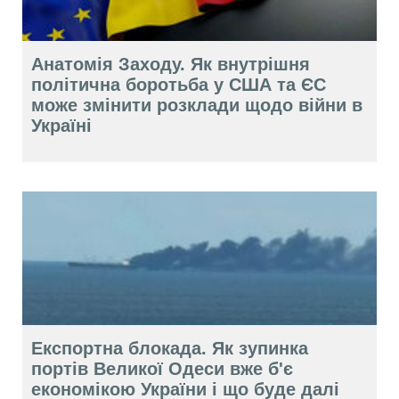
Анатомія Заходу. Як внутрішня
політична боротьба у США та ЄС
може змінити розклади щодо війни в
Україні
Експортна блокада. Як зупинка
портів Великої Одеси вже б'є
економікою України і що буде далі