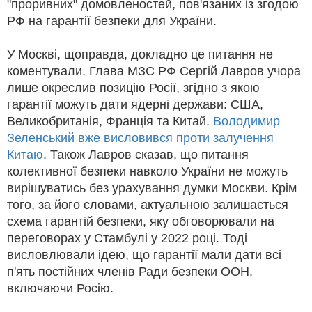
"проривних" домовленостей, пов'язаних із згодою
РФ на гарантії безпеки для України.
У Москві, щоправда, докладно це питання не
коментували. Глава МЗС РФ Сергій Лавров учора
лише окреслив позицію Росії, згідно з якою
гарантії можуть дати ядерні держави: США,
Великобританія, Франція та Китай.
Володимир
Зеленський вже висловився проти залучення
Китаю
. Також Лавров сказав, що питання
колективної безпеки навколо України не можуть
вирішуватись без урахування думки Москви. Крім
того, за його словами, актуальною залишається
схема гарантій безпеки, яку обговорювали на
переговорах у Стамбулі у 2022 році. Тоді
висловлювали ідею, що гарантії мали дати всі
п'ять постійних членів Ради безпеки ООН,
включаючи Росію.