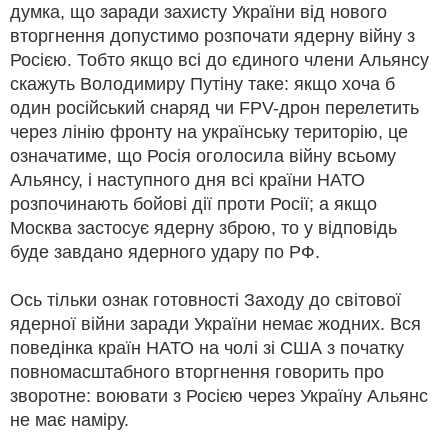
думка, що заради захисту України від нового
вторгнення допустимо розпочати ядерну війну з
Росією. Тобто якщо всі до єдиного члени Альянсу
скажуть Володимиру Путіну таке: якщо хоча б
один російський снаряд чи FPV-дрон перелетить
через лінію фронту на українську територію, це
означатиме, що Росія оголосила війну всьому
Альянсу, і наступного дня всі країни НАТО
розпочинають бойові дії проти Росії; а якщо
Москва застосує ядерну зброю, то у відповідь
буде завдано ядерного удару по РФ.
Ось тільки ознак готовності Заходу до світової
ядерної війни заради України немає жодних. Вся
поведінка країн НАТО на чолі зі США з початку
повномасштабного вторгнення говорить про
зворотне: воювати з Росією через Україну Альянс
не має наміру.