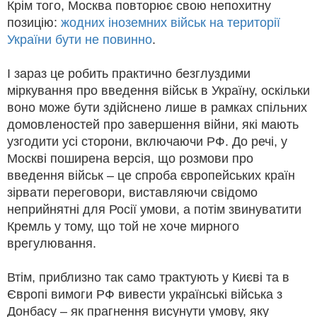
Крім того, Москва повторює свою непохитну
позицію:
жодних іноземних військ на території
України бути не повинно
.
І зараз це робить практично безглуздими
міркування про введення військ в Україну, оскільки
воно може бути здійснено лише в рамках спільних
домовленостей про завершення війни, які мають
узгодити усі сторони, включаючи РФ. До речі, у
Москві поширена версія, що розмови про
введення військ – це спроба європейських країн
зірвати переговори, виставляючи свідомо
неприйнятні для Росії умови, а потім звинуватити
Кремль у тому, що той не хоче мирного
врегулювання.
Втім, приблизно так само трактують у Києві та в
Європі вимоги РФ вивести українські війська з
Донбасу – як прагнення висунути умову, яку