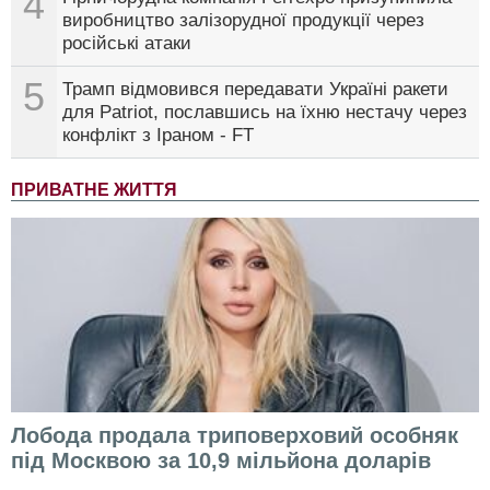
4
виробництво залізорудної продукції через
російські атаки
5
Трамп відмовився передавати Україні ракети
для Patriot, пославшись на їхню нестачу через
конфлікт з Іраном - FT
ПРИВАТНЕ ЖИТТЯ
Лобода продала триповерховий особняк
під Москвою за 10,9 мільйона доларів