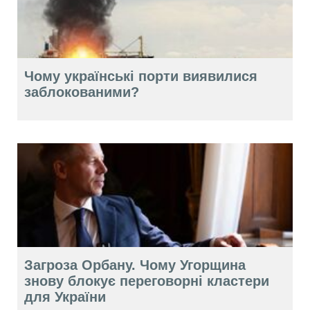
Чому українські порти виявилися
заблокованими?
Загроза Орбану. Чому Угорщина
знову блокує переговорні кластери
для України