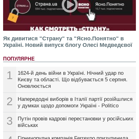
Як дивитися "Страну" та "Ясно.Понятно" в
Україні. Новий випуск блогу Олесі Медведєвої
ПОПУЛЯРНЕ
1
1624-й день війни в Україні. Нічний удар по
Києву та області. Що відбувається 5 серпня.
Оновлюється
2
Напередодні виборів в Італії партії розійшлися
у думках щодо допомоги Україні - Politico
3
Путін провів кадрові перестановки у російських
військах
Гірничорудна компанія Ferrexpo призупинила