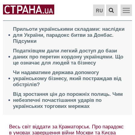
RU
Прильоти українськими складами: наслідки
для України, парадокс битви за Донбас.
Підсумки
Податківцям дали легкий доступ до бази
даних про перетин кордону українцями. Що
це означає для людей та бізнесу
Чи надаватиме держава допомогу
українському бізнесу, який постраждав від
обстрілів?
Від зростання цін до порожніх полиць. Чим
небезпечні почастішання ударів по
українських торгових мережах
Весь світ віддати за Краматорськ. Про парадокс
в умовах завершення війни Москви та Києва