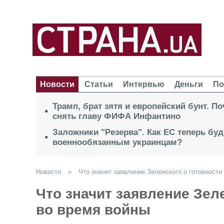
Новости
Статьи
Интервью
Деньги
По
Трамп, брат зятя и европейский бунт. П
снять главу ФИФА Инфантино
Заложники "Резерва". Как ЕС теперь буд
военнообязанным украинцам?
Новости
»
Что значит заявление Зеленского о готовности
Что значит заявление Зел
во время войны