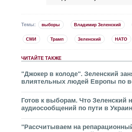
Темы:
выборы
Владимир Зеленский
СМИ
Трамп
Зеленский
НАТО
ЧИТАЙТЕ ТАКЖЕ
"Джокер в колоде". Зеленский зан
влиятельных людей Европы по ве
Готов к выборам. Что Зеленский 
аудиосообщений по пути в Украи
"Рассчитываем на репарационный