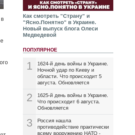
Как смотреть "Страну" и
 в
"Ясно.Понятно" в Украине.
Новый выпуск блога Олеси
Медведевой
ие
ПОПУЛЯРНОЕ
ого
1
1624-й день войны в Украине.
Ночной удар по Киеву и
области. Что происходит 5
августа. Обновляется
2
1625-й день войны в Украине.
Что происходит 6 августа.
Обновляется
3
Россия нашла
противодействие практически
всему вооружению НАТО -
тот