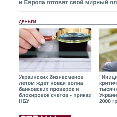
и Европа готовят свой мирный п
ДЕНЬГИ
Украинских бизнесменов
"Иниц
летом ждет новая волна
критич
банковских проверок и
тысячн
блокировок счетов - приказ
Украин
НБУ
2000 г