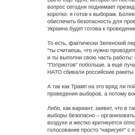
вопрос сегодня поднимает презид
коротко: я готов к выборам. Боле
обеспечить безопасность для про
Украина будет готова к проведени
То есть, фактически Зеленский пе
"ты считаешь, что нужно проводит
и ты выполни свою часть работы: 
"Пэтриотов" побольше, а еще луч
НАТО сбивали российские ракеты 
А так как Трамп на это вряд ли п
проведения выборов, а потому во
Либо, как вариант, заявит, что в
выборы безопасно – организовать 
воздухе и жестко критикуется опп
голосование просто "нарисует" с 