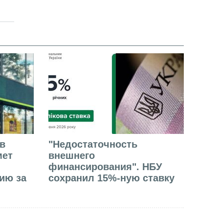
в
"Недостаточность
мет
внешнего
финансирования". НБУ
ию за
сохранил 15%-ную ставку