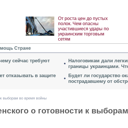
От роста цен до пустых
полок. Чем опасны
участившиеся удары по
украинским торговым
сетям
мощь Стране
очему сейчас требуют
Налоговикам дали легки
границы украинцами. Чт
ет отказывать в защите
Будет ли государство о
пострадавшему от обстр
 к выборам во время войны
енского о готовности к выбора