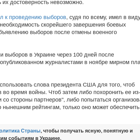
ь их достоверность невозможно.
ал к проведению выборов
, судя по всему, имел в вид
а необходимость скорейшего завершения боевых
 объявлению выборов после отмены военного
и выборов в Украине через 100 дней после
 опубликованном журналистами в ноябре мирном пл
использовать слова президента США для того, чтоб
 во время войны. Чтоб затем либо похоронить ее из
и со стороны партнеров", либо попытаться организов
о нынешним рейтингам, только оно может обеспечить
Политика Страны
, чтобы получать ясную, понятную и
им событиям в Украине.