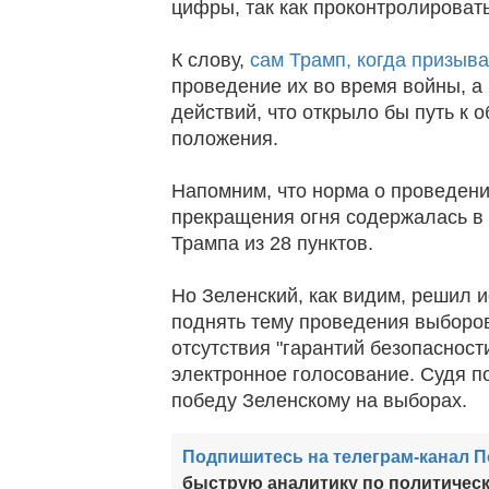
цифры, так как проконтролироват
К слову,
сам Трамп, когда призыв
проведение их во время войны, 
действий, что открыло бы путь к
положения.
Напомним, что норма о проведени
прекращения огня содержалась в
Трампа из 28 пунктов.
Но Зеленский, как видим, решил 
поднять тему проведения выборов
отсутствия "гарантий безопасност
электронное голосование. Судя п
победу Зеленскому на выборах.
Подпишитесь на телеграм-канал 
быструю аналитику по политическ