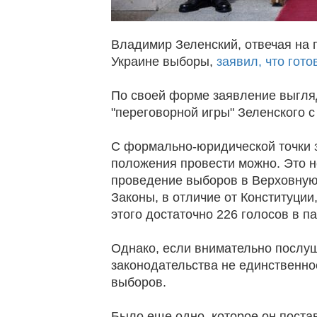
Владимир Зеленский, отвечая на
Украине выборы,
заявил, что гот
По своей форме заявление выгляд
"переговорной игры" Зеленского 
С формально-юридической точки 
положения провести можно. Это н
проведение выборов в Верховную 
Законы, в отличие от Конституци
этого достаточно 226 голосов в п
Однако, если внимательно послуш
законодательства не единственно
выборов.
Было еще одно, которое он поста