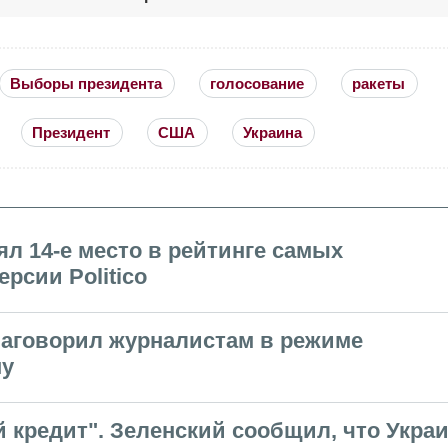
Выборы президента
голосование
ракеты
Президент
США
Украина
ял 14-е место в рейтинге самых
рсии Politico
наговорил журналистам в режиме
ну
 кредит". Зеленский сообщил, что Укра