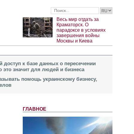
Весь мир отдать за
Краматорск. О
парадоксе в условиях
завершения войны
Москвы и Киева
й доступ к базе данных о пересечении
о это значит для людей и бизнеса
казывать помощь украинскому бизнесу,
елов
ГЛАВНОЕ
м