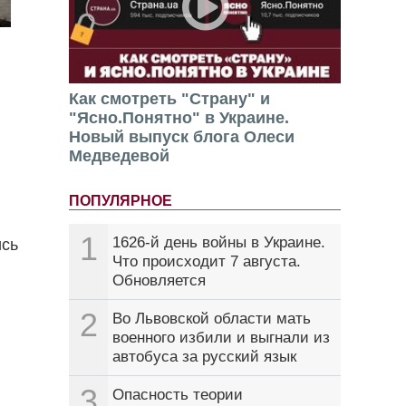
Как смотреть "Страну" и
"Ясно.Понятно" в Украине.
Новый выпуск блога Олеси
Медведевой
ПОПУЛЯРНОЕ
1
1626-й день войны в Украине.
ись
Что происходит 7 августа.
Обновляется
2
Во Львовской области мать
военного избили и выгнали из
автобуса за русский язык
3
Опасность теории