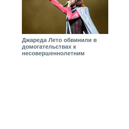
Джареда Лето обвинили в
домогательствах к
несовершеннолетним