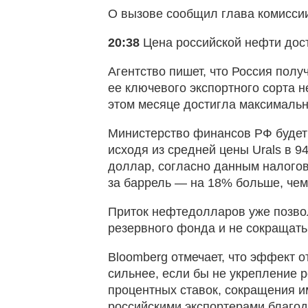
О вызове сообщил глава комиссии
20:38
Цена российской нефти дост
Агентство пишет, что Россия пол
ее ключевого экспортного сорта н
этом месяце достигла максимально
Министерство финансов РФ будет 
исходя из средней цены Urals в 94
доллар, согласно данным налогов
за баррель — на 18% больше, чем
Приток нефтедолларов уже позво
резервного фонда и не сокращать
Bloomberg отмечает, что эффект 
сильнее, если бы не укрепление 
процентных ставок, сокращения и
российскими экспортерами благод