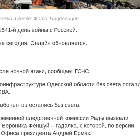
ажка в Киеве. Фото: Нацполиция
 1541-й день войны с Россией.
за сегодня. Онлайн обновляется.
сле ночной атаки, сообщает ГСЧС.
гоинфраструктуре Одесской области без света остал
ОВА.
абонентов остались без света.
ременной следственной комиссии Рады вызвали
 Вероника Феншуй – гадалка, с которой, по версии
а Офиса президента Андрей Ермак.