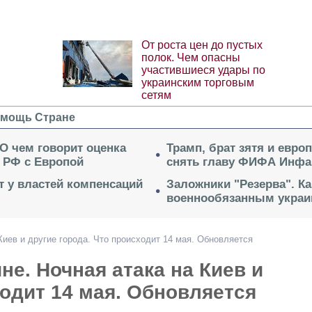
От роста цен до пустых
полок. Чем опасны
участившиеся удары по
украинским торговым
сетям
мощь Стране
 О чем говорит оценка
Трамп, брат зятя и евро
 РФ с Европой
снять главу ФИФА Инфа
ет у властей компенсаций
Заложники "Резерва". Ка
военнообязанным укра
 Киев и другие города. Что происходит 14 мая. Обновляется
не. Ночная атака на Киев и
ходит 14 мая. Обновляется