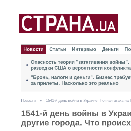
Новости
Статьи
Интервью
Деньги
По
Опасность теории "затягивания войны".
разведки США о вероятности конфликта
"Бронь, налоги и деньги". Бизнес требу
за прилеты. Насколько это реально
Новости
»
1541-й день войны в Украине. Ночная атака на
1541-й день войны в Украи
другие города. Что проис