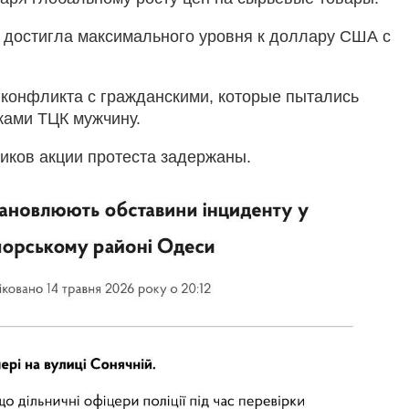
 достигла максимального уровня к доллару США с
конфликта с гражданскими, которые пытались
ками ТЦК мужчину.
ников акции протеста задержаны.