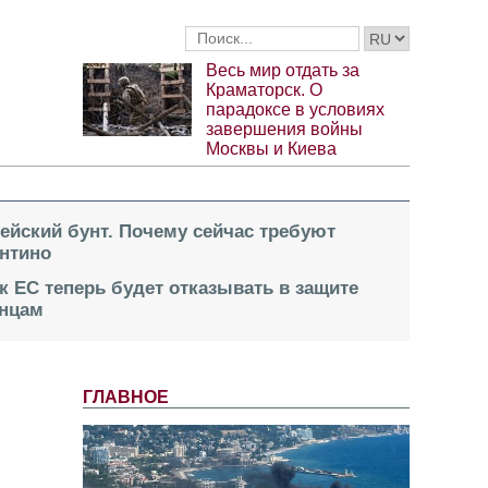
Весь мир отдать за
Краматорск. О
парадоксе в условиях
завершения войны
Москвы и Киева
пейский бунт. Почему сейчас требуют
нтино
к ЕС теперь будет отказывать в защите
инцам
ГЛАВНОЕ