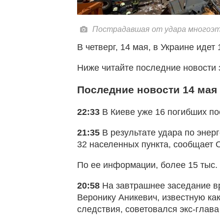
Пострадавшая от удара многоэт
В четверг, 14 мая, в Украине идет
Ниже читайте последние новости 
Последние новости 14 мая
22:33
В Киеве уже 16 погибших по
21:35
В результате удара по энер
32 населенных пункта, сообщает 
По ее информации, более 15 тыс. 
20:58
На завтрашнее заседание в
Веронику Аникевич, известную как
следствия, советовался экс-глав