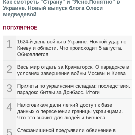
Как смотреть "Страну" и "Ясно.Понятно" в
Украине. Новый выпуск блога Олеси
Медведевой
ПОПУЛЯРНОЕ
1
1624-й день войны в Украине. Ночной удар по
Киеву и области. Что происходит 5 августа.
Обновляется
2
Весь мир отдать за Краматорск. О парадоксе в
условиях завершения войны Москвы и Киева
3
Прилеты по украинским складам: последствия,
парадокс битвы за Донбасс. Итоги
4
Налоговикам дали легкий доступ к базе
данных о пересечении границы украинцами.
Что это значит для людей и бизнеса
5
Стефанишиной предъявили обвинение в