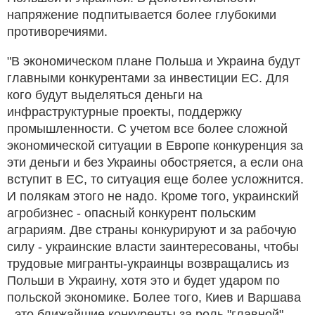
напряжение подпитывается более глубокими
противоречиями.
"В экономическом плане Польша и Украина будут
главными конкурентами за инвестиции ЕС. Для
кого будут выделяться деньги на
инфраструктурные проекты, поддержку
промышленности. С учетом все более сложной
экономической ситуации в Европе конкуренция за
эти деньги и без Украины обостряется, а если она
вступит в ЕС, то ситуация еще более усложнится.
И полякам этого не надо. Кроме того, украинский
агробизнес - опасный конкурент польским
аграриям. Две страны конкурируют и за рабочую
силу - украинские власти заинтересованы, чтобы
трудовые мигранты-украинцы возвращались из
Польши в Украину, хотя это и будет ударом по
польской экономике. Более того, Киев и Варшава
- это ближайшие конкуренты за роль "главной"