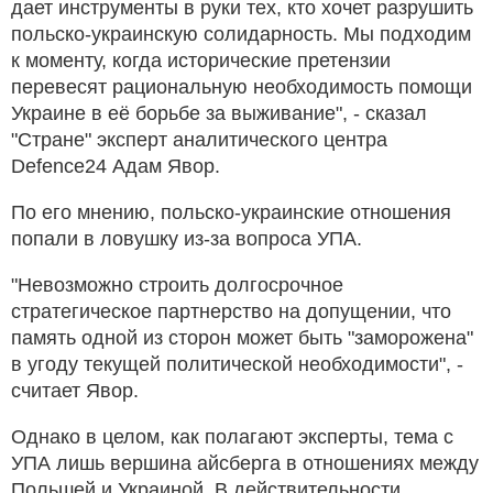
дает инструменты в руки тех, кто хочет разрушить
польско-украинскую солидарность. Мы подходим
к моменту, когда исторические претензии
перевесят рациональную необходимость помощи
Украине в её борьбе за выживание", - сказал
"Стране" эксперт аналитического центра
Defence24 Адам Явор.
По его мнению, польско-украинские отношения
попали в ловушку из-за вопроса УПА.
"Невозможно строить долгосрочное
стратегическое партнерство на допущении, что
память одной из сторон может быть "заморожена"
в угоду текущей политической необходимости", -
считает Явор.
Однако в целом, как полагают эксперты, тема с
УПА лишь вершина айсберга в отношениях между
Польшей и Украиной. В действительности