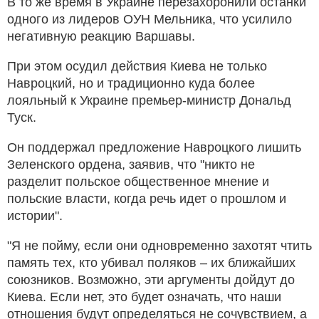
В то же время в Украине перезахоронили останки
одного из лидеров ОУН Мельника, что усилило
негативную реакцию Варшавы.
При этом осудил действия Киева не только
Навроцкий, но и традиционно куда более
лояльный к Украине премьер-министр Дональд
Туск.
Он поддержал предложение Навроцкого лишить
Зеленского ордена, заявив, что "никто не
разделит польское общественное мнение и
польские власти, когда речь идет о прошлом и
истории".
"Я не пойму, если они одновременно захотят чтить
память тех, кто убивал поляков – их ближайших
союзников. Возможно, эти аргументы дойдут до
Киева. Если нет, это будет означать, что наши
отношения будут определяться не сочувствием, а