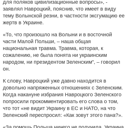
для поляков цивилизационные вопросы», -
заявлял Навроцкий, пояснив, что имеет в виду
тему Волынской резни, в частности эксгумацию ее
жертв в Украине.
«То, что произошло на Волыни и в восточной
части Малой Польши, – наша общая
национальная травма. Травма, которая, к
сожалению, не была понята ни украинским
народом, ни президентом Зеленским", – говорил
он.
К слову, Навроцкий уже давно находится в
довольно напряженных отношениях с Зеленским.
Когда накануне избрания Навроцкого Зеленского
попросили прокомментировать его слова о том,
что тот «не видит Украину в ЕС и НАТО, на что
Зеленский переспросил: «Как зовут этого пана?».
«За помощь Польша ничего не получила. Украина