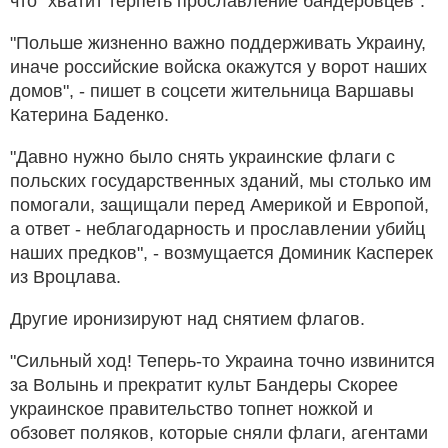
что "хватит терпеть прославление бандеровцев".
"Польше жизненно важно поддерживать Украину,
иначе российские войска окажутся у ворот наших
домов", - пишет в соцсети жительница Варшавы
Катерина Баденко.
"Давно нужно было снять украинские флаги с
польских государственных зданий, мы столько им
помогали, защищали перед Америкой и Европой,
а ответ - неблагодарность и прославлении убийц
наших предков", - возмущается Доминик Касперек
из Вроцлава.
Другие иронизируют над снятием флагов.
"Сильный ход! Теперь-то Украина точно извинится
за Волынь и прекратит культ Бандеры Скорее
украинское правительство топнет ножкой и
обзовет поляков, которые сняли флаги, агентами