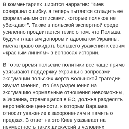
В комментариях ширится нарратив: "Киев
совершил ошибку, а теперь пытается сгладить её
формальными отписками, которые поляков не
убеждают". Также в польской экспертной среде
усиленно продвигается тезис о том, что Польша,
будучи главным донором и адвокатом Украины,
имела право ожидать большего уважения к своим
«красным линиям» в вопросах истории.
В то же время польские политики все чаще прямо
увязывают поддержку Украины с вопросами
эксгумации польских жертв Волынской трагедии.
Звучат мнения, что без разрешения на
эксгумацию нормальные отношения невозможны,
а Украина, стремящаяся в ЕС, должна разделять
европейские ценности, к которым Варшава
относит уважение к захоронениям и память о
предках. В ответ на это Киев указывает на
неуместность таких дискуссий в условиях