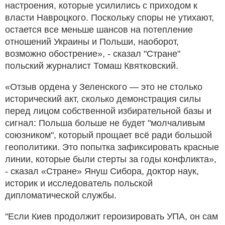
настроения, которые усилились с приходом к
власти Навроцкого. Поскольку споры не утихают,
остается все меньше шансов на потепление
отношений Украины и Польши, наоборот,
возможно обострение», - сказал "Стране"
польский журналист Томаш Квятковский.
«Отзыв ордена у Зеленского — это не столько
исторический акт, сколько демонстрация силы
перед лицом собственной избирательной базы и
сигнал: Польша больше не будет "молчаливым
союзником", который прощает всё ради большой
геополитики. Это попытка зафиксировать красные
линии, которые были стерты за годы конфликта»,
- сказал «Стране» Януш Сибора, доктор наук,
историк и исследователь польской
дипломатической службы.
"Если Киев продолжит героизировать УПА, он сам