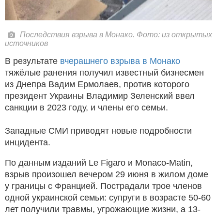
Последствия взрыва в Монако. Фото: из открытых
источников
В результате
вчерашнего взрыва в Монако
тяжёлые ранения получил известный бизнесмен
из Днепра Вадим Ермолаев, против которого
президент Украины Владимир Зеленский ввел
санкции в 2023 году, и члены его семьи.
Западные СМИ приводят новые подробности
инцидента.
По данным изданий Le Figaro и Monaco-Matin,
взрыв произошел вечером 29 июня в жилом доме
у границы с Францией. Пострадали трое членов
одной украинской семьи: супруги в возрасте 50-60
лет получили травмы, угрожающие жизни, а 13-