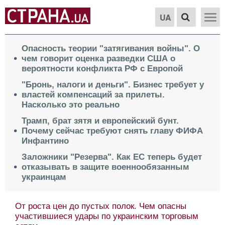
UA
Опасность теории "затягивания войны". О
чем говорит оценка разведки США о
вероятности конфликта РФ с Европой
"Бронь, налоги и деньги". Бизнес требует у
властей компенсаций за прилеты.
Насколько это реально
Трамп, брат зятя и европейский бунт.
Почему сейчас требуют снять главу ФИФА
Инфантино
Заложники "Резерва". Как ЕС теперь будет
отказывать в защите военнообязанным
украинцам
От роста цен до пустых полок. Чем опасны
участившиеся удары по украинским торговым