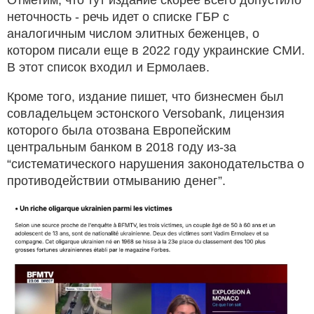
Отметим, что тут издание скорее всего допустило
неточность - речь идет о списке ГБР с
аналогичным числом элитных беженцев, о
котором писали еще в 2022 году украинские СМИ.
В этот список входил и Ермолаев.
Кроме того, издание пишет, что бизнесмен был
совладельцем эстонского Versobank, лицензия
которого была отозвана Европейским
центральным банком в 2018 году из-за
“систематического нарушения законодательства о
противодействии отмыванию денег”.