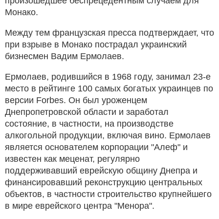
произошедшее беспрецедентным случаем для
Монако.
Между тем французская пресса подтверждает, что
при взрыве в Монако пострадал украинский
бизнесмен Вадим Ермолаев.
Ермолаев, родившийся в 1968 году, занимал 23-е
место в рейтинге 100 самых богатых украинцев по
версии Forbes. Он был уроженцем
Днепропетровской области и заработал
состояние, в частности, на производстве
алкогольной продукции, включая вино. Ермолаев
является основателем корпорации "Алеф" и
известен как меценат, регулярно
поддерживавший еврейскую общину Днепра и
финансировавший реконструкцию центральных
объектов, в частности строительство крупнейшего
в мире еврейского центра "Менора".