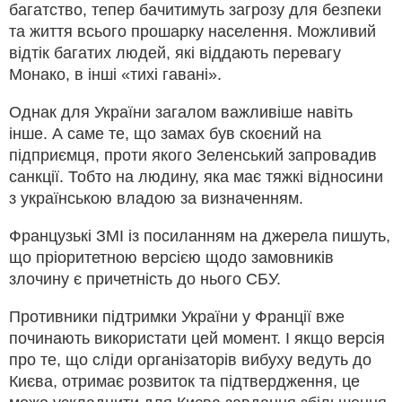
багатство, тепер бачитимуть загрозу для безпеки
та життя всього прошарку населення. Можливий
відтік багатих людей, які віддають перевагу
Монако, в інші «тихі гавані».
Однак для України загалом важливіше навіть
інше. А саме те, що замах був скоєний на
підприємця, проти якого Зеленський запровадив
санкції. Тобто на людину, яка має тяжкі відносини
з українською владою за визначенням.
Французькі ЗМІ із посиланням на джерела пишуть,
що пріоритетною версією щодо замовників
злочину є причетність до нього СБУ.
Противники підтримки України у Франції вже
починають використати цей момент. І якщо версія
про те, що сліди організаторів вибуху ведуть до
Києва, отримає розвиток та підтвердження, це