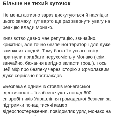
Більше не тихий куточок
Не менш активно зараз дискутуються й наслідки
цього замаху. Тут варто ще раз звернути увагу на
реакцію влади Монако.
Князівство давно має репутацію, звичайно,
крихітної, але точно безпечної території для дуже
заможних людей. Тому багатії з усього світу
прагнули придбати нерухомість у Монако (крім,
звичайно, бажання вигідно вкласти гроші). І ось
цей міф про безпеку через історію з Єрмолаєвим
дуже серйозно постраждав.
«Безпека є одним із стовпів монегаської
ідентичності – її забезпечують понад 600
співробітників Управління громадської безпеки за
підтримки понад тисячі камер
відеоспостереження, повідомляє уряд Монако на