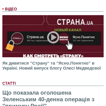
ВІДЕО
Як дивитися "Страну" та "Ясно.Понятно" в
Україні. Новий випуск блогу Олесі Медведєвої
СТАТТІ
Що показала оголошена
Зеленським 40-денна операція з
"примусу Росії"