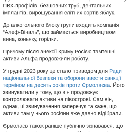
ПВХ-профілів, безшовних труб, дентальних
імплантів, вирощування елітних сортів яблук.
До алкогольного блоку групи входить компанія
“Алеф-Віналь”, що займається виробництвом
вина, коньяку, горілки.
Причому після анексії Криму Росією тамтешні
активи Альфа продовжили роботу.
У грудні 2023 року це стало приводом для
Ради
національної безпеки та оборони ввести санкції
терміном на десять років проти Єрмолаєва
. Його
звинуватили у тому, що він продовжує
контролювати активи на півострові. Сам він,
однак, ці звинувачення заперечує та каже, що
активи там у нього росіяни вже давно відібрали.
Єрмолаєв також раніше публічно зізнавався, що