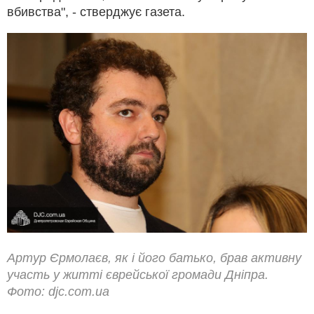
вбивства", - стверджує газета.
Артур Єрмолаєв, як і його батько, брав активну
участь у житті єврейської громади Дніпра.
Фото: djc.com.ua