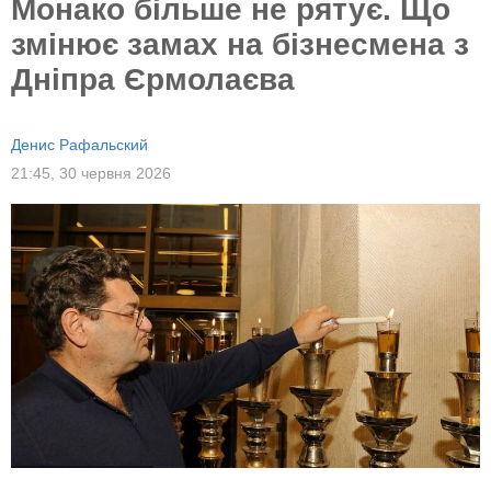
Монако більше не рятує. Що
змінює замах на бізнесмена з
Дніпра Єрмолаєва
Денис Рафальский
21:45,
30 червня 2026