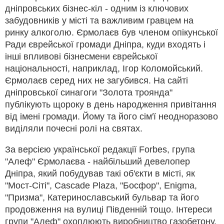
дніпровських бізнес-кіл - одним із ключових
забудовників у місті та важливим гравцем на
ринку алкоголю. Єрмолаєв був членом опікунської
Ради єврейської громади Дніпра, куди входять і
інші впливові бізнесмени єврейської
національності, наприклад, Ігор Коломойський.
Єрмолаєв серед них не загубився. На сайті
дніпровської синагоги "Золота троянда"
публікують щороку в день народження привітання
від імені громади. Йому та його сім'ї неодноразово
виділяли почесні ролі на святах.
За версією української редакції Forbes, група
"Алеф" Єрмолаєва - найбільший девелопер
Дніпра, який побудував такі об'єкти в місті, як
"Мост-Сіті", Cascade Plaza, "Босфор", Enigma,
"Призма", Катеринославський бульвар та його
продовження на вулиці Південній тощо. Інтереси
групи "Алеф" охоплюють виробництво газобетону,