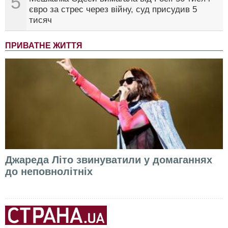
5
євро за стрес через війну, суд присудив 5
тисяч
ПРИВАТНЕ ЖИТТЯ
Джареда Літо звинуватили у домаганнях
до неповнолітніх