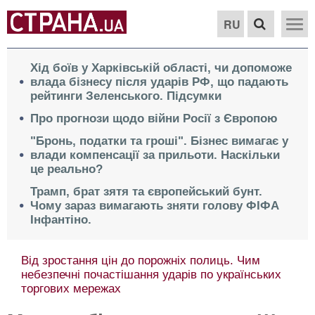
RU
Хід боїв у Харківській області, чи допоможе
влада бізнесу після ударів РФ, що падають
рейтинги Зеленського. Підсумки
Про прогнози щодо війни Росії з Європою
"Бронь, податки та гроші". Бізнес вимагає у
влади компенсації за прильоти. Наскільки
це реально?
Трамп, брат зятя та європейський бунт.
Чому зараз вимагають зняти голову ФІФА
Інфантіно.
Від зростання цін до порожніх полиць. Чим
небезпечні почастішання ударів по українських
торгових мережах