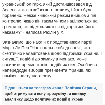
український олігарх, який дистанціювався від
Зеленського та київського режиму, і його було
поранено. Невже київський режим вийшов з-під
контролю, якщо він таким чином націлюється на
громадян, які відмовляються підкорятися його
наказам?" - написав Рахлін у Х.
Зазначимо, що Рахлін є представником партії
Марін Ле Пен "Національне об'єднання", яка
скептично налаштована щодо підтримки України. І
ситуації, подібні до замаху в Монако, може
посилити аргументацію подібних сил. Особливо
напередодні виборів президента Франції, які
намічені наступного року.
Підпишіться на телеграм-канал Політика Страни
,
щоб отримувати ясну, зрозумілу та швидку
аналітику щодо політичних подій в Україні.