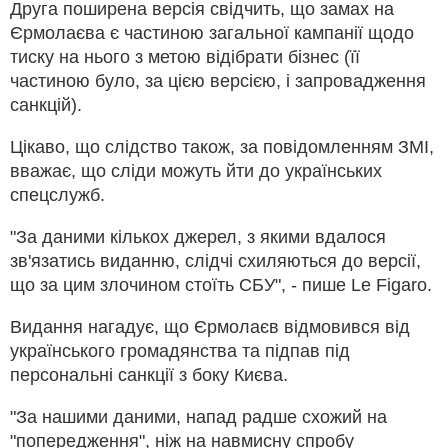
Друга поширена версія свідчить, що замах на
Єрмолаєва є частиною загальної кампанії щодо
тиску на нього з метою відібрати бізнес (її
частиною було, за цією версією, і запровадження
санкцій).
Цікаво, що слідство також, за повідомленням ЗМІ,
вважає, що сліди можуть йти до українських
спецслужб.
"За даними кількох джерел, з якими вдалося
зв'язатись виданню, слідчі схиляються до версії,
що за цим злочином стоїть СБУ", - пише Le Figaro.
Видання нагадує, що Єрмолаєв відмовився від
українського громадянства та підпав під
персональні санкції з боку Києва.
"За нашими даними, напад радше схожий на
"попередження", ніж на навмисну спробу