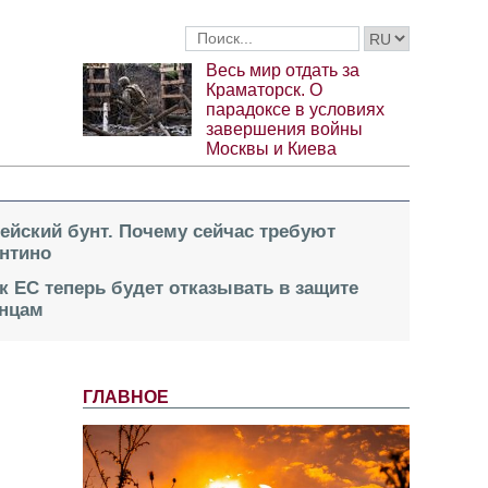
Весь мир отдать за
Краматорск. О
парадоксе в условиях
завершения войны
Москвы и Киева
пейский бунт. Почему сейчас требуют
нтино
к ЕС теперь будет отказывать в защите
инцам
ГЛАВНОЕ