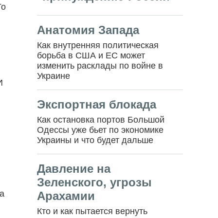
То
Анатомия Запада
Как внутренняя политическая
борьба в США и ЕС может
изменить расклады по войне в
Украине
И
Экспортная блокада
Как остановка портов Большой
Одессы уже бьет по экономике
Украины и что будет дальше
Давление на
Зеленского, угрозы
ва
Арахамии
Кто и как пытается вернуть