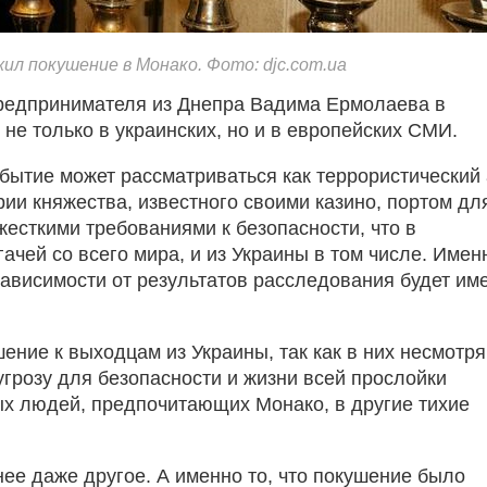
ил покушение в Монако. Фото: djc.com.ua
предпринимателя из Днепра Вадима Ермолаева в
не только в украинских, но и в европейских СМИ.
бытие может рассматриваться как террористический 
ии княжества, известного своими казино, портом дл
жесткими требованиями к безопасности, что в
ачей со всего мира, и из Украины в том числе. Имен
зависимости от результатов расследования будет им
ние к выходцам из Украины, так как в них несмотря
 угрозу для безопасности и жизни всей прослойки
ых людей, предпочитающих Монако, в другие тихие
ее даже другое. А именно то, что покушение было