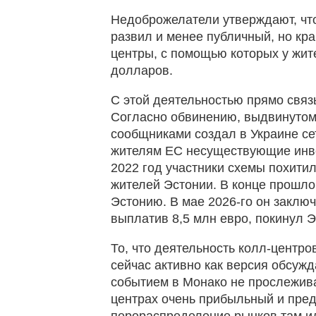
Недоброжелатели утверждают, чт
развил и менее публичный, но кр
центры, с помощью которых у жи
долларов.
С этой деятельностью прямо свя
Согласно обвинению, выдвинутому
сообщниками создал в Украине се
жителям ЕС несуществующие инве
2022 год участники схемы похитил
жителей Эстонии. В конце прошло
Эстонию. В мае 2026-го он заключ
выплатив 8,5 млн евро, покинул Э
То, что деятельность колл-центр
сейчас активно как версия обсужд
событием в Монако не прослеживае
центрах очень прибыльный и пред