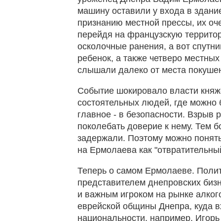
машину оставили у входа в здани
признанию местной прессы, их оче
перейдя на французскую террито
осколочные ранения, а вот спутни
ребенок, а также четверо местных
слышали далеко от места покуше
Событие шокировало власти княж
состоятельных людей, где можно 
главное - в безопасности. Взрыв р
поколебать доверие к нему. Тем б
задержали. Поэтому можно понять
на Ермолаева как "отвратительны
Теперь о самом Ермолаеве. Поли
представителем днепровских бизн
и важным игроком на рынке алког
еврейской общины Днепра, куда в
национальности, например, Игорь