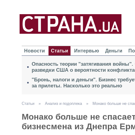
Новости
Статьи
Интервью
Деньги
По
Опасность теории "затягивания войны".
разведки США о вероятности конфликта
"Бронь, налоги и деньги". Бизнес требу
за прилеты. Насколько это реально
Статьи
»
Анализ и подоплека
»
Монако больше не спа
Монако больше не спасает
бизнесмена из Днепра Ер