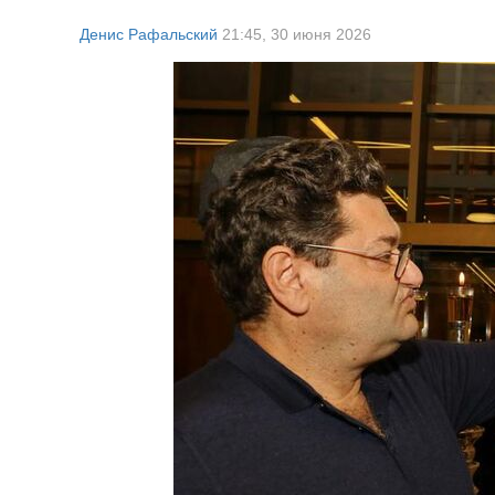
Денис Рафальский
21:45,
30 июня 2026