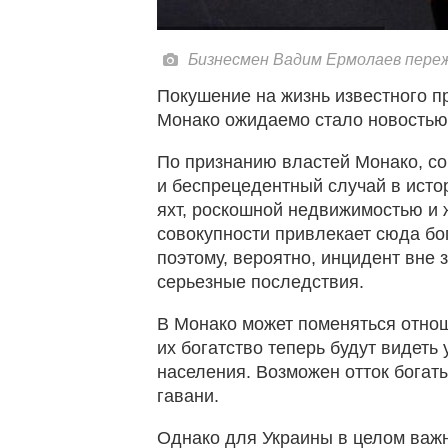
Бизнесмен Вадим Ермолаев переж
Покушение на жизнь известного 
Монако ожидаемо стало новостью 
По признанию властей Монако, со
и беспрецедентный случай в истор
яхт, роскошной недвижимостью и 
совокупности привлекает сюда бог
поэтому, вероятно, инцидент вне 
серьезные последствия.
В Монако может поменяться отноше
их богатство теперь будут видеть
населения. Возможен отток богат
гавани.
Однако для Украины в целом важн