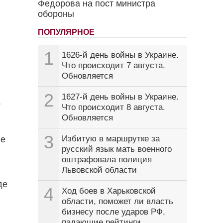
Федорова на пост министра
обороны
ПОПУЛЯРНОЕ
1
1626-й день войны в Украине.
Что происходит 7 августа.
Обновляется
2
1627-й день войны в Украине.
о
Что происходит 8 августа.
Обновляется
3
Избитую в маршрутке за
ие
русский язык мать военного
оштрафовала полиция
Львовской области
де
4
Ход боев в Харьковской
области, поможет ли власть
бизнесу после ударов РФ,
падающие рейтинги