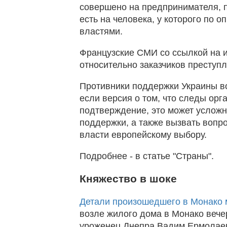
совершено на предпринимателя, п
есть на человека, у которого по
властями.
Французские СМИ со ссылкой на и
относительно заказчиков преступл
Противники поддержки Украины во
если версия о том, что следы орг
подтверждение, это может усложн
поддержки, а также вызвать вопр
власти европейскому выбору.
Подробнее - в статье "Страны".
Княжество в шоке
Детали произошедшего в Монако 
возле жилого дома в Монако веч
уроженец Днепра Вадим Ермолаев,