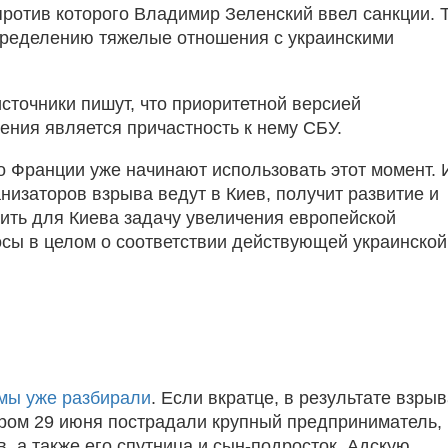
ротив которого Владимир Зеленский ввел санкции. 
 определению тяжелые отношения с украинскими
сточники пишут, что приоритетной версией
ения является причастность к нему СБУ.
 Франции уже начинают использовать этот момент. 
анизаторов взрыва ведут в Киев, получит развитие и
ить для Киева задачу увеличения европейской
осы в целом о соответствии действующей украинской
мы уже разбирали
. Если вкратце, в результате взры
ером 29 июня пострадали крупный предприниматель,
 а также его спутница и сын-подросток. Адскую