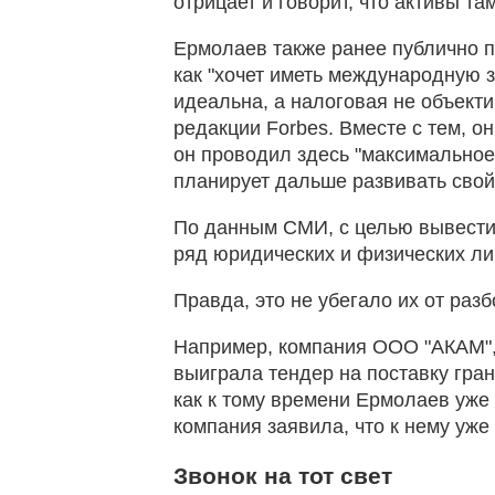
отрицает и говорит, что активы та
Ермолаев также ранее публично пр
как "хочет иметь международную з
идеальна, а налоговая не объекти
редакции Forbes. Вместе с тем, он
он проводил здесь "максимальное
планирует дальше развивать свой 
По данным СМИ, с целью вывести
ряд юридических и физических ли
Правда, это не убегало их от раз
Например, компания ООО "АКАМ",
выиграла тендер на поставку гра
как к тому времени Ермолаев уже
компания заявила, что к нему уже
Звонок на тот свет