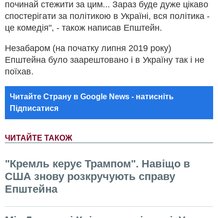
починай стежити за цим... Зараз буде дуже цікаво
спостерігати за політикою в Україні, вся політика -
це комедія", - також написав Епштейн.
Незабаром (на початку липня 2019 року)
Епштейна було заарештовано і в Україну так і не
поїхав.
Читайте Страну в Google News - натисніть
Підписатися
ЧИТАЙТЕ ТАКОЖ
"Кремль керує Трампом". Навіщо в
США знову розкручують справу
Епштейна