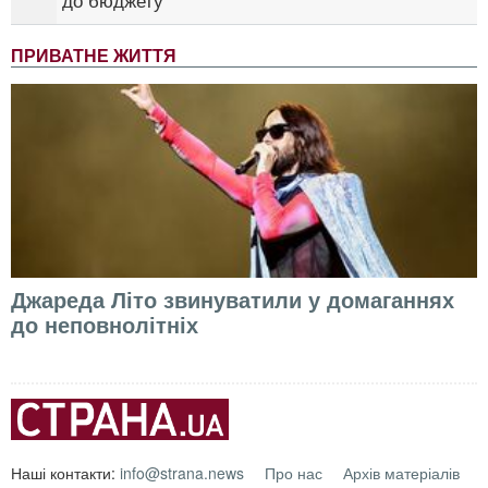
до бюджету
ПРИВАТНЕ ЖИТТЯ
Джареда Літо звинуватили у домаганнях
до неповнолітніх
Наші контакти:
info@strana.news
Про нас
Архів матеріалів