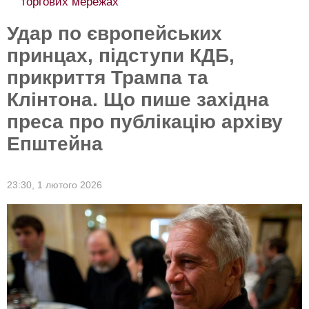
торгових мережах
Удар по європейських
принцах, підступи КДБ,
прикриття Трампа та
Клінтона. Що пише західна
преса про публікацію архіву
Епштейна
23:30,
1 лютого 2026