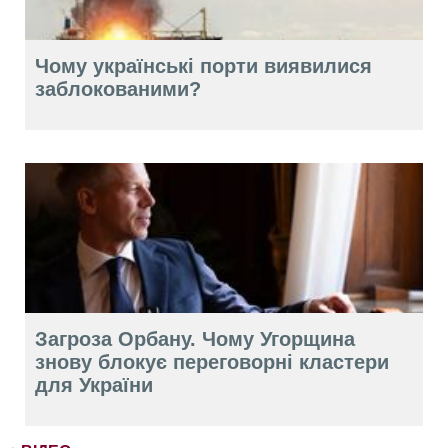
Чому українські порти виявилися
заблокованими?
Загроза Орбану. Чому Угорщина
знову блокує переговорні кластери
для України