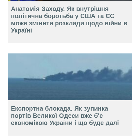
Анатомія Заходу. Як внутрішня
політична боротьба у США та ЄС
може змінити розклади щодо війни в
Україні
Експортна блокада. Як зупинка
портів Великої Одеси вже б'є
економікою України і що буде далі