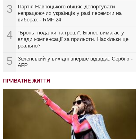
3
Партія Навроцького обіцяє депортувати
непрацюючих українців у разі перемоги на
виборах - RMF 24
4
"Бронь, податки та гроші". Бізнес вимагає у
влади компенсації за прильоти. Наскільки це
реально?
5
Зеленський у вихідні вперше відвідає Сербію -
AFP
ПРИВАТНЕ ЖИТТЯ