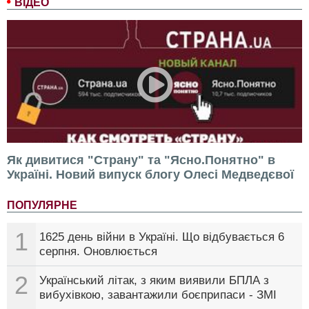
ВІДЕО
Як дивитися "Страну" та "Ясно.Понятно" в
Україні. Новий випуск блогу Олесі Медведєвої
ПОПУЛЯРНЕ
1
1625 день війни в Україні. Що відбувається 6
серпня. Оновлюється
2
Український літак, з яким виявили БПЛА з
вибухівкою, завантажили боєприпаси - ЗМІ