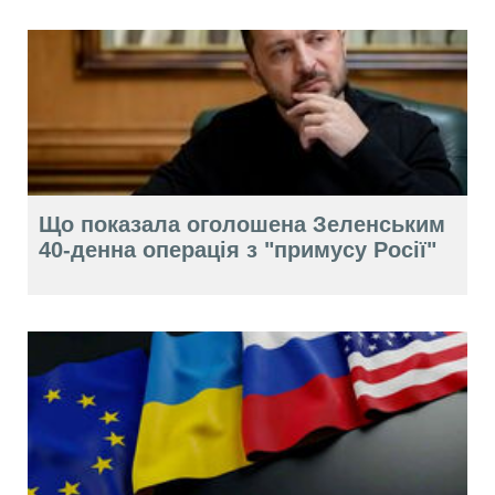
Що показала оголошена Зеленським
40-денна операція з "примусу Росії"