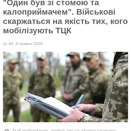
"Один був зі стомою та
калоприймачем". Військові
скаржаться на якість тих, кого
мобілізують ТЦК
11:44,
4 травня 2026
ТЦК мобілізують людей, які не здатні служити.