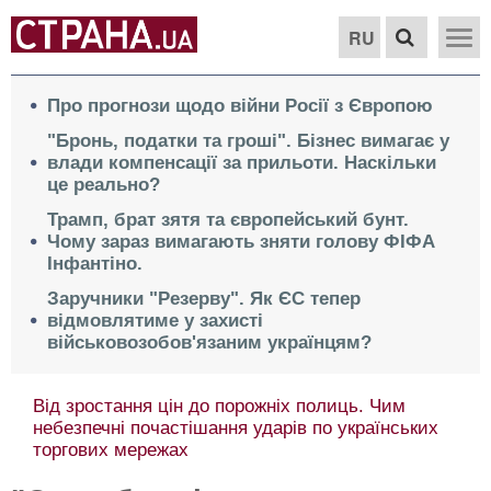
RU
Про прогнози щодо війни Росії з Європою
"Бронь, податки та гроші". Бізнес вимагає у
влади компенсації за прильоти. Наскільки
це реально?
Трамп, брат зятя та європейський бунт.
Чому зараз вимагають зняти голову ФІФА
Інфантіно.
Заручники "Резерву". Як ЄС тепер
відмовлятиме у захисті
військовозобов'язаним українцям?
Від зростання цін до порожніх полиць. Чим
небезпечні почастішання ударів по українських
торгових мережах