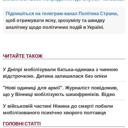
Підпишіться на телеграм-канал Політика Страни
,
щоб отримувати ясну, зрозумілу та швидку
аналітику щодо політичних подій в Україні.
ЧИТАЙТЕ ТАКОЖ
У Дніпрі мобілізували батька-одинака з чинною
відстрочкою. Дитина залишилася без опіки
"Нові одиниці для армії". Журналіст повідомив,
що у Вінниці мобілізують шизофреніків. Відео
У військовій частині Ніжина до смерті побили
мобілізованого психічно хворого полтавця
ГОЛОВНІ СТАТТІ