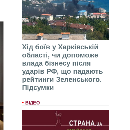
Хід боїв у Харківській
області, чи допоможе
влада бізнесу після
ударів РФ, що падають
рейтинги Зеленського.
Підсумки
ВІДЕО