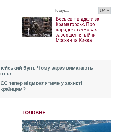
Весь світ віддати за
Краматорськ. Про
парадокс в умовах
завершення війни
Москви та Києва
опейський бунт. Чому зараз вимагають
тіно.
 ЄС тепер відмовлятиме у захисті
українцям?
ГОЛОВНЕ