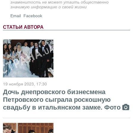
знаменитость не может утаить общественно
значимую информацию о своей жизни
Email
Facebook
СТАТЬИ АВТОРА
19 ноября 2023
, 17:30
Дочь днепровского бизнесмена
Петровского сыграла роскошную
свадьбу в итальянском замке. Фото