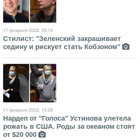
17 февраля 2022
, 20:12
Стилист: "Зеленский закрашивает
седину и рискует стать Кобзоном"
11 февраля 2022
, 13:29
Нардеп от "Голоса" Устинова улетела
рожать в США. Роды за океаном стоят
от $20 000