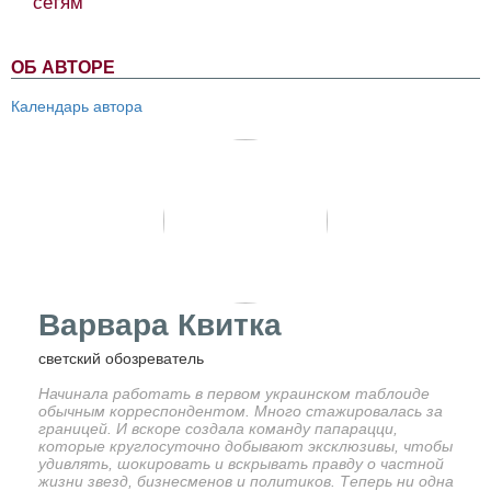
сетям
ОБ АВТОРЕ
Календарь автора
Варвара Квитка
светский обозреватель
Начинала работать в первом украинском таблоиде
обычным корреспондентом. Много стажировалась за
границей. И вскоре создала команду папарацци,
которые круглосуточно добывают эксклюзивы, чтобы
удивлять, шокировать и вскрывать правду о частной
жизни звезд, бизнесменов и политиков. Теперь ни одна