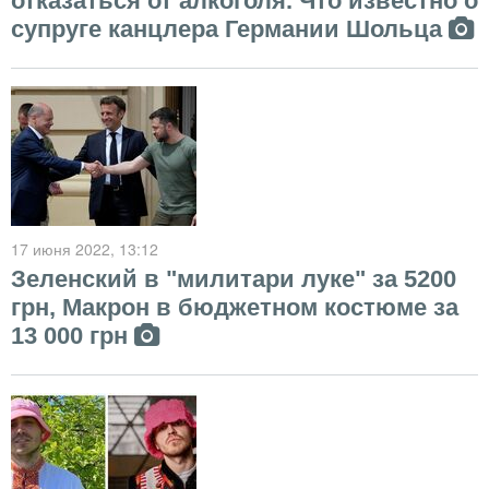
отказаться от алкоголя. Что известно о
супруге канцлера Германии Шольца
17 июня 2022
, 13:12
Зеленский в "милитари луке" за 5200
грн, Макрон в бюджетном костюме за
13 000 грн