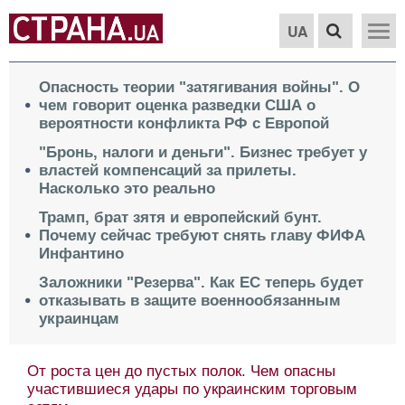
UA
Опасность теории "затягивания войны". О
чем говорит оценка разведки США о
вероятности конфликта РФ с Европой
"Бронь, налоги и деньги". Бизнес требует у
властей компенсаций за прилеты.
Насколько это реально
Трамп, брат зятя и европейский бунт.
Почему сейчас требуют снять главу ФИФА
Инфантино
Заложники "Резерва". Как ЕС теперь будет
отказывать в защите военнообязанным
украинцам
От роста цен до пустых полок. Чем опасны
участившиеся удары по украинским торговым