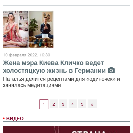
10 февраля 2022
, 16:30
Жена мэра Киева Кличко ведет
холостяцкую жизнь в Германии
Наталья делится рецептами для «одиночек» и
занялась медитациями
»
2
3
4
5
1
ВИДЕО