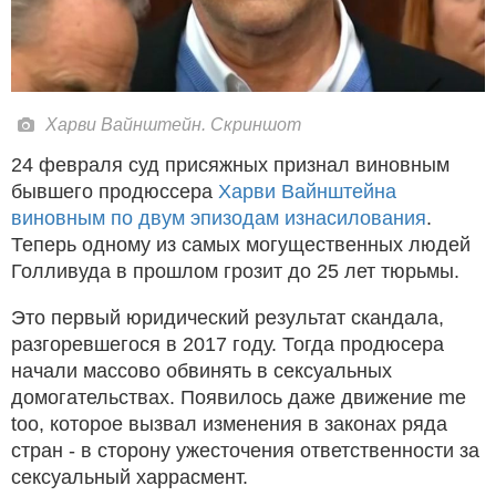
Харви Вайнштейн. Скриншот
24 февраля суд присяжных признал виновным
бывшего продюссера
Харви Вайнштейна
виновным по двум эпизодам изнасилования
.
Теперь одному из самых могущественных людей
Голливуда в прошлом грозит до 25 лет тюрьмы.
Это первый юридический результат скандала,
разгоревшегося в 2017 году. Тогда продюсера
начали массово обвинять в сексуальных
домогательствах. Появилось даже движение me
too, которое вызвал изменения в законах ряда
стран - в сторону ужесточения ответственности за
сексуальный харрасмент.