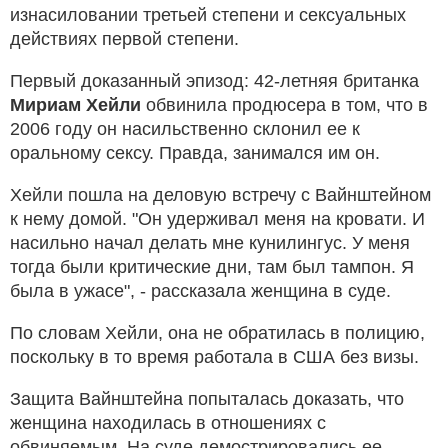
изнасиловании третьей степени и сексуальных
действиях первой степени.
Первый доказанный эпизод: 42-летняя британка
Мириам Хейли
обвинила продюсера в том, что в
2006 году он насильственно склонил ее к
оральному сексу. Правда, занимался им он.
Хейли пошла на деловую встречу с Вайнштейном
к нему домой. "Он удерживал меня на кровати. И
насильно начал делать мне кунилингус. У меня
тогда были критические дни, там был тампон. Я
была в ужасе", - рассказала женщина в суде.
По словам Хейли, она не обратилась в полицию,
поскольку в то время работала в США без визы.
Защита Вайнштейна попыталась доказать, что
женщина находилась в отношениях с
обвиняемым. На суде демострировались ее