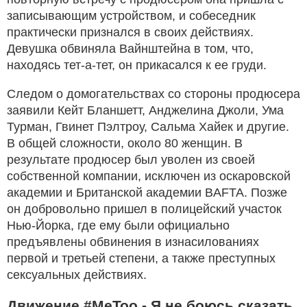
записывающим устройством, и собеседник
практически признался в своих действиях.
Девушка обвиняла Вайнштейна в том, что,
находясь тет-а-тет, он прикасался к ее груди.
Следом о домогательствах со стороны продюсера
заявили Кейт Бланшетт, Анджелина Джоли, Ума
Турман, Гвинет Пэлтроу, Сальма Хайек и другие.
В общей сложности, около 80 женщин. В
результате продюсер был уволен из своей
собственной компании, исключен из оскаровской
академии и Британской академии BAFTA. Позже
он добровольно пришел в полицейский участок
Нью-Йорка, где ему были официально
предъявлены обвинения в изнасилованиях
первой и третьей степени, а также преступных
сексуальных действиях.
Движение #MeToo - Я не боюсь сказать