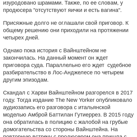
изуродовано шрамами. Также, по ее словам, у
продюсера "отсутствуют яички и есть вагина".
Присяжные долго не оглашали свой приговор. К
общему решению они приходили на протяжении
четырех дней.
Однако пока история с Вайнштейном не
закончилась. На данный момент он ждет
приговора суда. Параллельно его ждет судебное
разбирательство в Лос-Анджелесе по четырем
другим эпизодам.
Скандал с Харви Вайнштейном разгорелся в 2017
году. Тогда издание The New Yorker опубликовало
аудиозапись его разговора с итальянской
моделью Амброй Баттилан Гутиеррез. В 2015 году
она обратилась в полицию с жалобой на грубые
домогательства со стороны Вайнштейна. На
повторную встречу с продюсером она пришла с