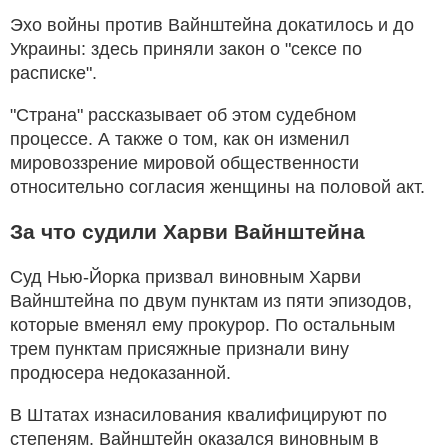
Эхо войны против Вайнштейна докатилось и до
Украины: здесь приняли закон о "сексе по
расписке".
"Страна" рассказывает об этом судебном
процессе. А также о том, как он изменил
мировоззрение мировой общественности
относительно согласия женщины на половой акт.
За что судили Харви Вайнштейна
Суд Нью-Йорка призвал виновным Харви
Вайнштейна по двум пунктам из пяти эпизодов,
которые вменял ему прокурор. По остальным
трем пунктам присяжные признали вину
продюсера недоказанной.
В Штатах изнасилования квалифицируют по
степеням. Вайнштейн оказался виновным в