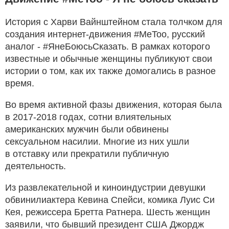
История с Харви Вайнштейном стала толчком для
создания интернет-движения #MeToo, русский
аналог - #ЯнеБоюсьСказать. В рамках которого
известные и обычные женщины публикуют свои
истории о том, как их также домогались в разное
время.
Во время активной фазы движения, которая была
в 2017-2018 годах, сотни влиятельных
американских мужчин были обвинены
сексуальном насилии. Многие из них ушли
в отставку или прекратили публичную
деятельность.
Из развлекательной и киноиндустрии девушки
обвинилиактера Кевина Спейси, комика Луис Си
Кея, режиссера Бретта Ратнера. Шесть женщин
заявили, что бывший президент США Джордж