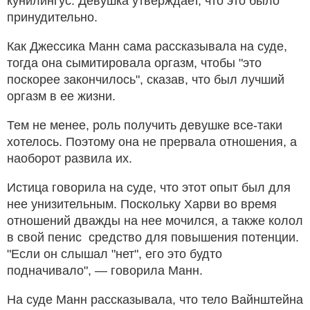
кунилингус. Девушка утверждает, что это было
принудительно.
Как Джессика Манн сама рассказывала на суде,
тогда она сымитировала оргазм, чтобы "это
поскорее закончилось", сказав, что был лучший
оргазм в ее жизни.
Тем не менее, роль получить девушке все-таки
хотелось. Поэтому она не прервала отношения, а
наоборот развила их.
Истица говорила на суде, что этот опыт был для
нее унизительным. Поскольку Харви во время
отношений дважды на нее мочился, а также колол
в свой пенис средство для повышения потенции.
"Если он слышал "нет", его это будто
подначивало", — говорила Манн.
На суде Манн рассказывала, что тело Вайнштейна