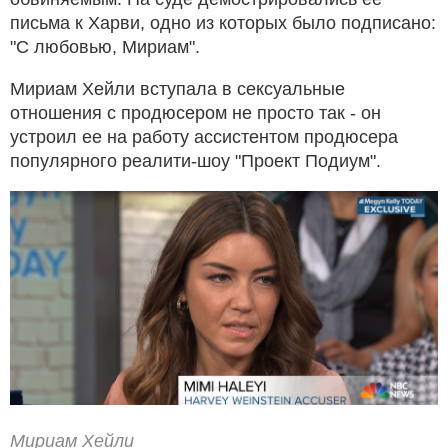
письма к Харви, одно из которых было подписано:
"С любовью, Мириам".
Мириам Хейли вступала в сексуальные
отношения с продюсером не просто так - он
устроил ее на работу ассистентом продюсера
популярного реалити-шоу "Проект Подиум".
Мириам Хейли