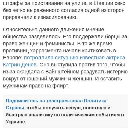
штрафы за приставания на улице, в Швеции секс
без четко выраженного согласия одной из сторон
приравняли к изнасилованию.
Относительно данного движения мнение
общества разделилось. Его поддержали борцы за
права женщин и феминистки. В то же время
противниц харрасмента начали критиковать в
Европе:
потроллила ситуацию известная актриса
Катрин Денев
. Она выступила против того, чтобы
из-за скандала с Вайнштейном раздувать истерию
вокруг отношений мужчин и женщин. И оставить
мужчинам право на флирт.
Подпишитесь на телеграм-канал Политика
Страны
, чтобы получать ясную, понятную и
быструю аналитику по политическим событиям в
Украине.