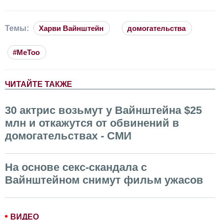
Темы:
Харви Вайнштейн
домогательства
#MeToo
ЧИТАЙТЕ ТАКЖЕ
30 актрис возьмут у Вайнштейна $25
млн и откажутся от обвинений в
домогательствах - СМИ
На основе секс-скандала с
Вайнштейном снимут фильм ужасов
ВИДЕО