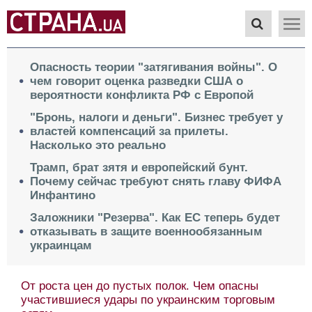
Опасность теории "затягивания войны". О
чем говорит оценка разведки США о
вероятности конфликта РФ с Европой
"Бронь, налоги и деньги". Бизнес требует у
властей компенсаций за прилеты.
Насколько это реально
Трамп, брат зятя и европейский бунт.
Почему сейчас требуют снять главу ФИФА
Инфантино
Заложники "Резерва". Как ЕС теперь будет
отказывать в защите военнообязанным
украинцам
От роста цен до пустых полок. Чем опасны
участившиеся удары по украинским торговым