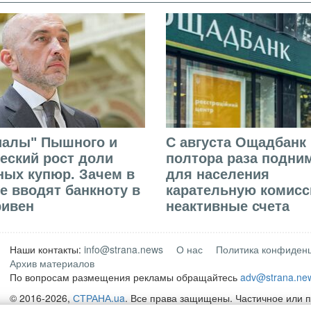
иалы" Пышного и
С августа Ощадбанк 
еский рост доли
полтора раза подни
ых купюр. Зачем в
для населения
е вводят банкноту в
карательную комисс
ривен
неактивные счета
Наши контакты:
info@strana.news
О нас
Политика конфиден
Архив материалов
По вопросам размещения рекламы обращайтесь
adv@strana.ne
© 2016-2026,
СТРАНА.ua
. Все права защищены. Частичное или 