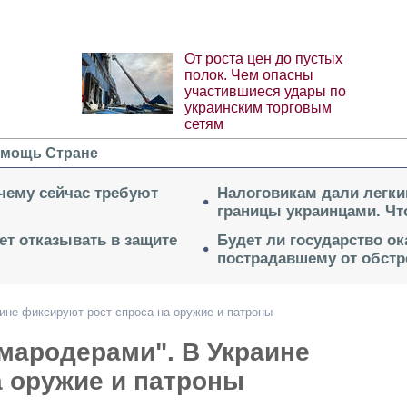
От роста цен до пустых
полок. Чем опасны
участившиеся удары по
украинским торговым
сетям
мощь Стране
очему сейчас требуют
Налоговикам дали легки
границы украинцами. Чт
ет отказывать в защите
Будет ли государство о
пострадавшему от обстр
аине фиксируют рост спроса на оружие и патроны
 мародерами". В Украине
а оружие и патроны