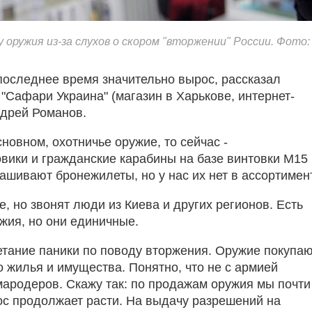
 оружия из-за слухов о скором "вторжении" России. Фото:
последнее время значительно вырос, рассказал
"Сафари Украина" (магазин в Харькове, интернет-
ндрей Романов.
новном, охотничье оружие, то сейчас -
ики и гражданские карабины на базе винтовки М15 
ашивают бронежилеты, но у нас их нет в ассортимен
, но звонят люди из Киева и других регионов. Есть
жия, но они единичные.
етание паники по поводу вторжения. Оружие покупа
 жилья и имущества. Понятно, что не с армией
мародеров. Скажу так: по продажам оружия мы почти
рос продолжает расти. На выдачу разрешений на