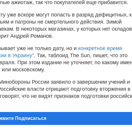
ые ажиотаж, так что покупателей еще прибавится.
ту уже вскоре могут попасть в разряд дефицитных, к
жьям и патроны не смертельного действия. Зимой
вкам. В некоторых магазинах, у которых нет складов
орит Андрей Романов.
ывает уже не только дату, но и
конкретное время
ии в Украину"
. Так, таблоид The Sun, пишет, что это
враля. При этом издание не уточняет, по какому име
 или московскому.
о Минобороны России заявило о завершении учений и
Российские власти отрицают подготовку вторжения в
 говорят, что не видят признаков подготовки российс
ажмите Подписаться