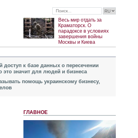
Весь мир отдать за
Краматорск. О
парадоксе в условиях
завершения войны
Москвы и Киева
й доступ к базе данных о пересечении
о это значит для людей и бизнеса
казывать помощь украинскому бизнесу,
елов
ГЛАВНОЕ