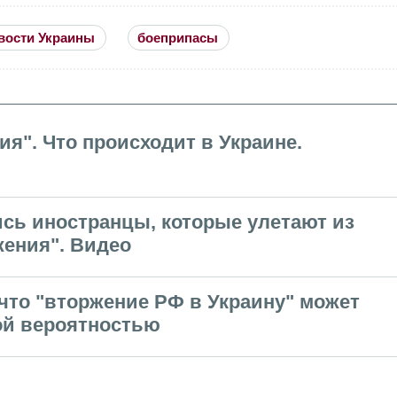
вости Украины
боеприпасы
ия". Что происходит в Украине.
сь иностранцы, которые улетают из
жения". Видео
что "вторжение РФ в Украину" может
ой вероятностью