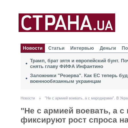
Новости
Статьи
Интервью
Деньги
По
Трамп, брат зятя и европейский бунт. П
снять главу ФИФА Инфантино
Заложники "Резерва". Как ЕС теперь буд
военнообязанным украинцам
Новости
»
"Не с армией воевать, а с мародерами". В Укр
"Не с армией воевать, а с
фиксируют рост спроса н