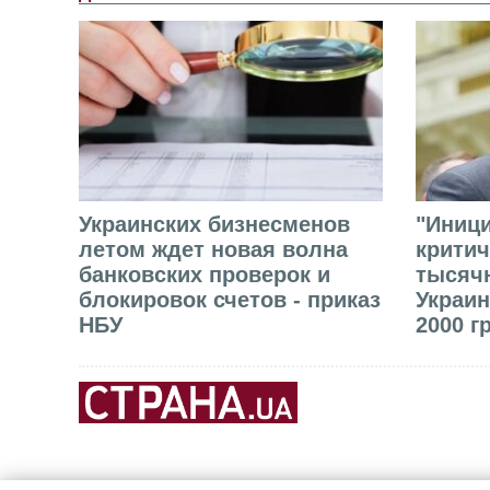
Украинских бизнесменов
"Иниц
летом ждет новая волна
критич
банковских проверок и
тысячн
блокировок счетов - приказ
Украин
НБУ
2000 г