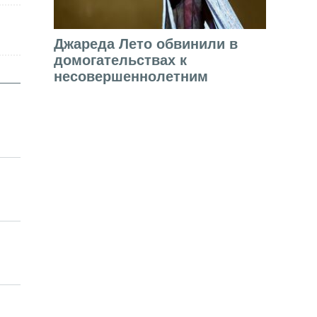
Джареда Лето обвинили в
домогательствах к
несовершеннолетним