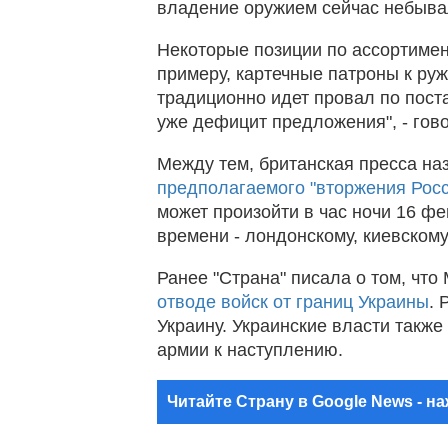
владение оружием сейчас небывал
Некоторые позиции по ассортимен
примеру, картечные патроны к ру
традиционно идет провал по поста
уже дефицит предложения", - гов
Между тем, британская пресса наз
предполагаемого "вторжения Росс
может произойти в час ночи 16 фе
времени - лондонскому, киевскому
Ранее "Страна" писала о том, чт
отводе войск от границ Украины
. 
Украину. Украинские власти также
армии к наступлению.
Читайте Страну в Google News - н