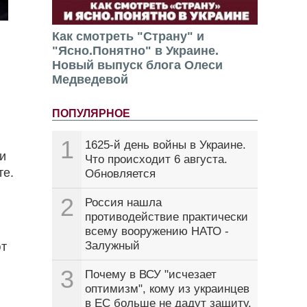
Как смотреть "Страну" и
"Ясно.Понятно" в Украине.
Новый выпуск блога Олеси
Медведевой
ПОПУЛЯРНОЕ
1
1625-й день войны в Украине.
и
Что происходит 6 августа.
те.
Обновляется
2
Россия нашла
противодействие практически
всему вооружению НАТО -
Залужный
ют
3
Почему в ВСУ "исчезает
оптимизм", кому из украинцев
в ЕС больше не дадут защиту.