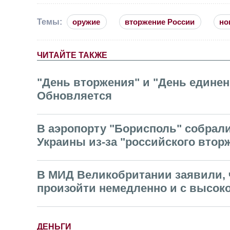
Темы:
оружие
вторжение России
но
ЧИТАЙТЕ ТАКЖЕ
"День вторжения" и "День единен
Обновляется
В аэропорту "Борисполь" собрали
Украины из-за "российского втор
В МИД Великобритании заявили, 
произойти немедленно и с высок
ДЕНЬГИ