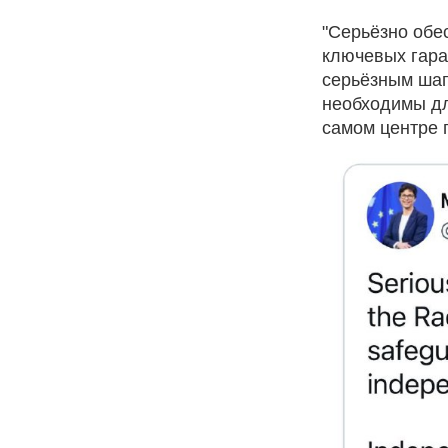
"Серьёзно обе
ключевых гара
серьёзным шаг
необходимы дл
самом центре п