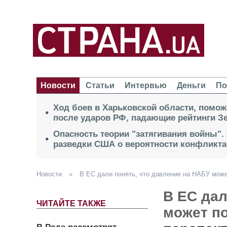
Новости
Статьи
Интервью
Деньги
По
Ход боев в Харьковской области, помож
после ударов РФ, падающие рейтинги Зе
Опасность теории "затягивания войны".
разведки США о вероятности конфликта
Новости
»
В ЕС дали понять, что давление на НАБУ може
В ЕС дал
ЧИТАЙТЕ ТАКЖЕ
может п