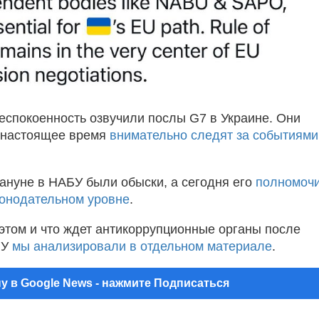
еспокоенность озвучили послы G7 в Украине. Они
в настоящее время
внимательно следят за событиями
ануне в НАБУ были обыски, а сегодня его
полномоч
конодательном уровне
.
этом и что ждет антикоррупционные органы после
БУ
мы анализировали в отдельном материале
.
у в Google News - нажмите Подписаться