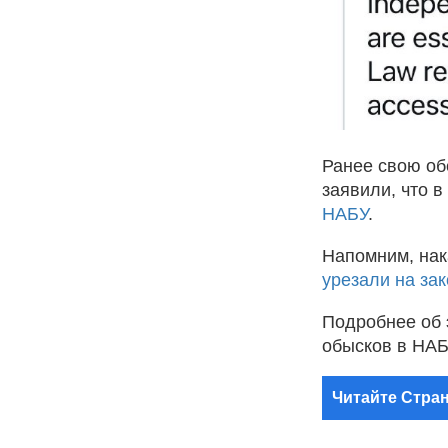
Ранее свою об
заявили, что 
НАБУ
.
Напомним, нак
урезали на за
Подробнее об 
обысков в НА
Читайте Стран