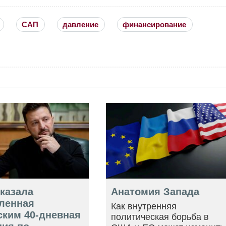
САП
давление
финансирование
оказала
Анатомия Запада
ленная
Как внутренняя
ским 40-дневная
политическая борьба в