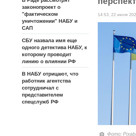
перспек
В Раде рассмотрят
законопроект о
"фактическом
14:53,
22 июля 20
уничтожении" НАБУ и
САП
СБУ назвала имя еще
одного детектива НАБУ, к
которому проводит
линию о влиянии РФ
В НАБУ отрицают, что
работник агентства
сотрудничал с
представителем
спецслужб РФ
Фото: Pixab