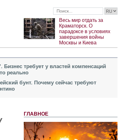
Весь мир отдать за
Краматорск. О
парадоксе в условиях
завершения войны
Москвы и Киева
". Бизнес требует у властей компенсаций
это реально
пейский бунт. Почему сейчас требуют
нтино
ГЛАВНОЕ
У