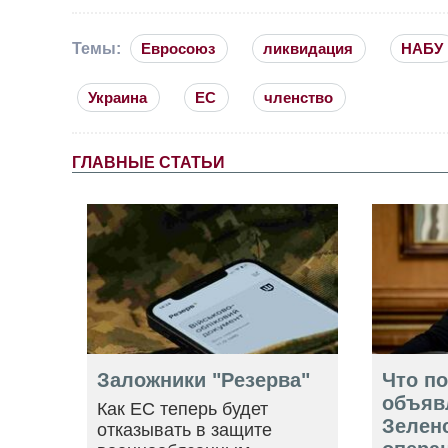
Темы:
Евросоюз
ликвидация
НАБУ
Украина
ЕС
членство
ГЛАВНЫЕ СТАТЬИ
Заложники "Резерва"
Что п
объяв
Как ЕС теперь будет
Зелен
отказывать в защите