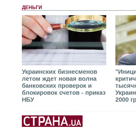
ДЕНЬГИ
Украинских бизнесменов
"Иниц
летом ждет новая волна
критич
банковских проверок и
тысячн
блокировок счетов - приказ
Украин
НБУ
2000 г