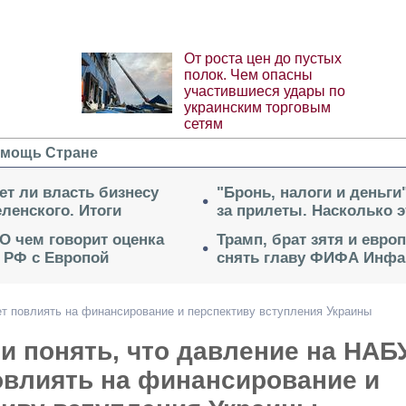
От роста цен до пустых
полок. Чем опасны
участившиеся удары по
украинским торговым
сетям
мощь Стране
ет ли власть бизнесу
"Бронь, налоги и деньги
ленского. Итоги
за прилеты. Насколько 
 О чем говорит оценка
Трамп, брат зятя и евро
 РФ с Европой
снять главу ФИФА Инфа
т повлиять на финансирование и перспективу вступления Украины
и понять, что давление на НАБ
овлиять на финансирование и