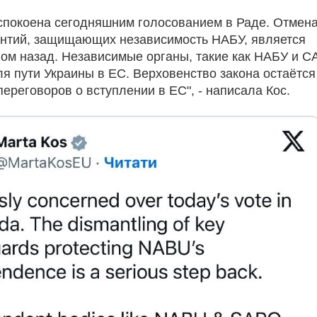
спокоена сегодняшним голосованием в Раде. Отмен
нтий, защищающих независимость НАБУ, является
ом назад. Независимые органы, такие как НАБУ и С
я пути Украины в ЕС. Верховенство закона остаётся
ереговоров о вступлении в ЕС", - написала Кос.