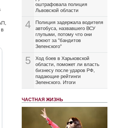
оштрафовала полиция
а
Львовской области
4
Полиция задержала водителя
АП,
автобуса, назвавшего ВСУ
 в
глупыми, потому что они
воюют за "бандитов
Зеленского"
5
Ход боев в Харьковской
области, поможет ли власть
бизнесу после ударов РФ,
падающие рейтинги
Зеленского. Итоги
ЧАСТНАЯ ЖИЗНЬ