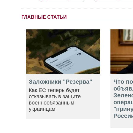
ГЛАВНЫЕ СТАТЬИ
Заложники "Резерва"
Что п
объяв
Как ЕС теперь будет
Зелен
отказывать в защите
опера
военнообязанным
"прин
украинцам
Росси