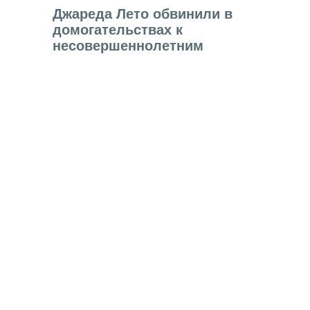
Джареда Лето обвинили в
домогательствах к
несовершеннолетним