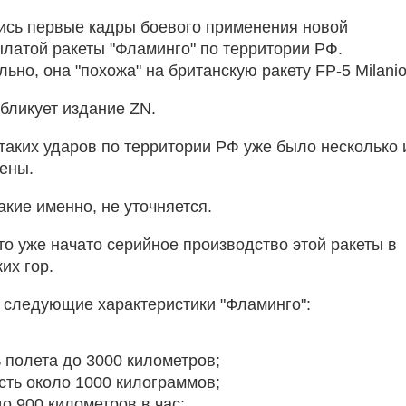
ись первые кадры боевого применения новой
ылатой ракеты "Фламинго" по территории РФ.
ьно, она "похожа" на британскую ракету FP-5 Milani
бликует издание ZN.
 таких ударов по территории РФ уже было несколько 
ены.
акие именно, не уточняется.
то уже начато серийное производство этой ракеты в
их гор.
следующие характеристики "Фламинго":
 полета до 3000 километров;
сть около 1000 килограммов;
до 900 километров в час;