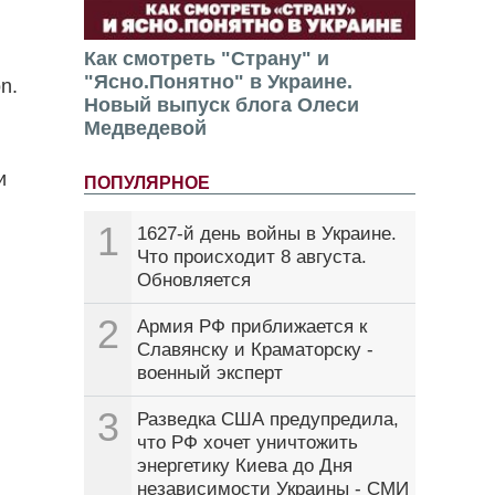
Как смотреть "Страну" и
"Ясно.Понятно" в Украине.
on.
Новый выпуск блога Олеси
Медведевой
и
ПОПУЛЯРНОЕ
1
1627-й день войны в Украине.
Что происходит 8 августа.
Обновляется
2
Армия РФ приближается к
Славянску и Краматорску -
военный эксперт
3
Разведка США предупредила,
что РФ хочет уничтожить
энергетику Киева до Дня
независимости Украины - СМИ