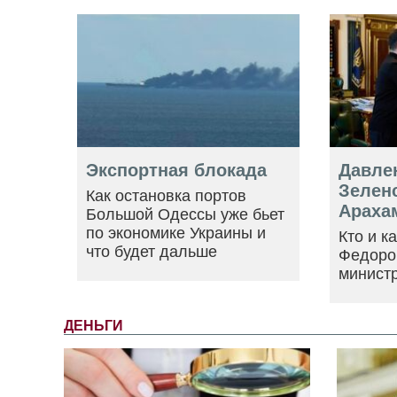
Экспортная блокада
Давле
Зеленс
Как остановка портов
Араха
Большой Одессы уже бьет
по экономике Украины и
Кто и к
что будет дальше
Федоро
минист
ДЕНЬГИ