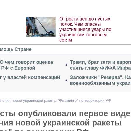
От роста цен до пустых
полок. Чем опасны
участившиеся удары по
украинским торговым
сетям
мощь Стране
 О чем говорит оценка
Трамп, брат зятя и евро
 РФ с Европой
снять главу ФИФА Инфа
ет у властей компенсаций
Заложники "Резерва". Ка
военнообязанным укра
нения новой украинской ракеты "Фламинго" по территории РФ
сты опубликовали первое виде
ния новой украинской ракеты