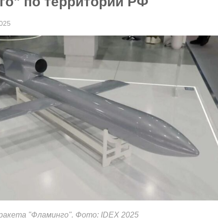
го" по территории РФ
2025
ракета "Фламинго". Фото: IDEX 2025