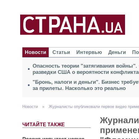
Новости
Статьи
Интервью
Деньги
По
Опасность теории "затягивания войны".
разведки США о вероятности конфликта
"Бронь, налоги и деньги". Бизнес требу
за прилеты. Насколько это реально
Новости
»
Журналисты опубликовали первое видео приме
Журнали
ЧИТАЙТЕ ТАКЖЕ
примене