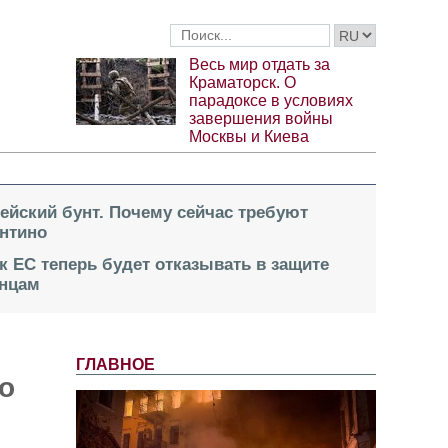
Весь мир отдать за
Краматорск. О
парадоксе в условиях
завершения войны
Москвы и Киева
пейский бунт. Почему сейчас требуют
нтино
к ЕС теперь будет отказывать в защите
инцам
ГЛАВНОЕ
о