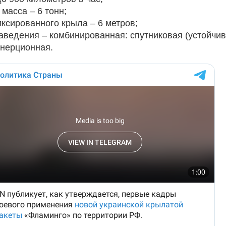
 масса – 6 тонн;
ксированного крыла – 6 метров;
аведения – комбинированная: спутниковая (устойчи
инерционная.