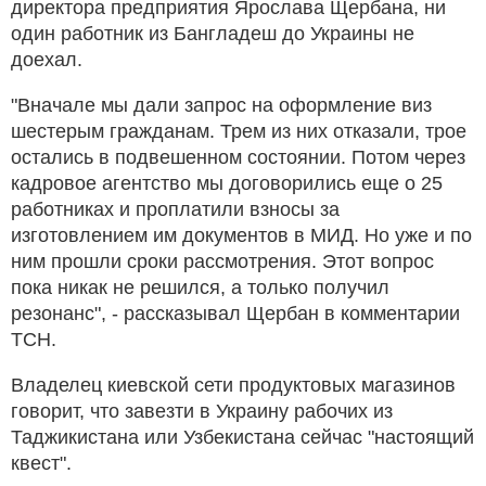
директора предприятия Ярослава Щербана, ни
один работник из Бангладеш до Украины не
доехал.
"Вначале мы дали запрос на оформление виз
шестерым гражданам. Трем из них отказали, трое
остались в подвешенном состоянии. Потом через
кадровое агентство мы договорились еще о 25
работниках и проплатили взносы за
изготовлением им документов в МИД. Но уже и по
ним прошли сроки рассмотрения. Этот вопрос
пока никак не решился, а только получил
резонанс", - рассказывал Щербан в комментарии
ТСН.
Владелец киевской сети продуктовых магазинов
говорит, что завезти в Украину рабочих из
Таджикистана или Узбекистана сейчас "настоящий
квест".