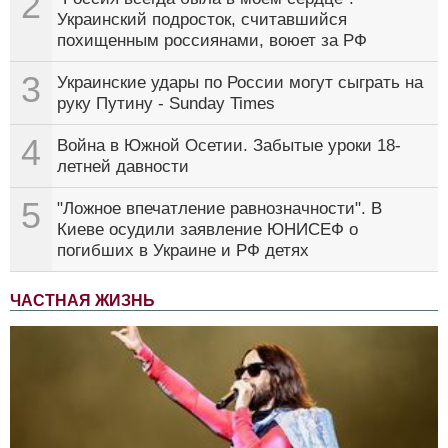
2
Украинский подросток, считавшийся
похищенным россиянами, воюет за РФ
3
Украинские удары по России могут сыграть на
руку Путину - Sunday Times
4
Война в Южной Осетии. Забытые уроки 18-
летней давности
5
"Ложное впечатление равнозначности". В
Киеве осудили заявление ЮНИСЕФ о
погибших в Украине и РФ детях
ЧАСТНАЯ ЖИЗНЬ