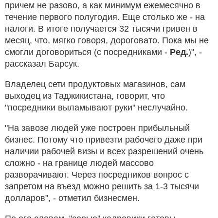
причем не разово, а как минимум ежемесячно в
течение первого полугодия. Еще столько же - на
налоги. В итоге получается 32 тысячи гривен в
месяц, что, мягко говоря, дороговато. Пока мы не
смогли договориться (с посредниками -
Ред.
)", -
рассказал Барсук.
Владелец сети продуктовых магазинов, сам
выходец из Таджикистана, говорит, что
"посредники выламывают руки" неслучайно.
"На завозе людей уже построен прибыльный
бизнес. Потому что привезти рабочего даже при
наличии рабочей визы и всех разрешений очень
сложно - на границе людей массово
разворачивают. Через посредников вопрос с
запретом на въезд можно решить за 1-3 тысячи
долларов", - отметил бизнесмен.