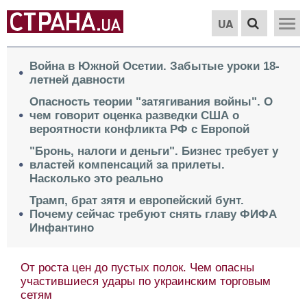
UA
Война в Южной Осетии. Забытые уроки 18-
летней давности
Опасность теории "затягивания войны". О
чем говорит оценка разведки США о
вероятности конфликта РФ с Европой
"Бронь, налоги и деньги". Бизнес требует у
властей компенсаций за прилеты.
Насколько это реально
Трамп, брат зятя и европейский бунт.
Почему сейчас требуют снять главу ФИФА
Инфантино
От роста цен до пустых полок. Чем опасны
участившиеся удары по украинским торговым
сетям