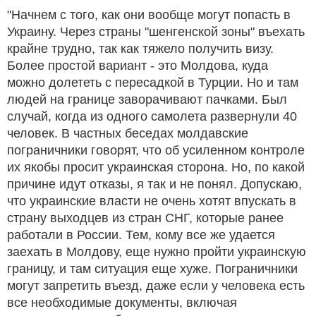
"Начнем с того, как они вообще могут попасть в
Украину. Через страны "шенгенской зоны" въехать
крайне трудно, так как тяжело получить визу.
Более простой вариант - это Молдова, куда
можно долететь с пересадкой в Турции. Но и там
людей на границе заворачивают пачками. Был
случай, когда из одного самолета развернули 40
человек. В частных беседах молдавские
пограничники говорят, что об усиленном контроле
их якобы просит украинская сторона. Но, по какой
причине идут отказы, я так и не понял. Допускаю,
что украинские власти не очень хотят впускать в
страну выходцев из стран СНГ, которые ранее
работали в России. Тем, кому все же удается
заехать в Молдову, еще нужно пройти украинскую
границу, и там ситуация еще хуже. Пограничники
могут запретить въезд, даже если у человека есть
все необходимые документы, включая