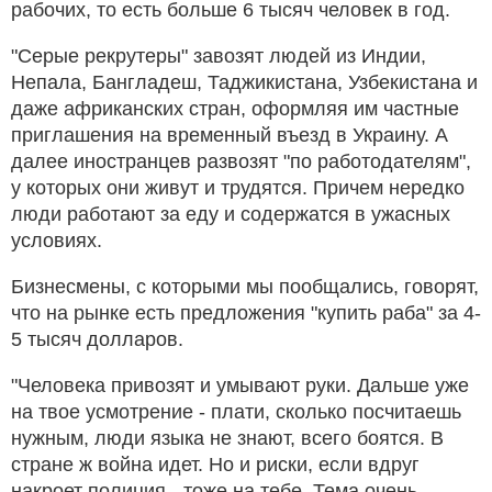
рабочих, то есть больше 6 тысяч человек в год.
"Серые рекрутеры" завозят людей из Индии,
Непала, Бангладеш, Таджикистана, Узбекистана и
даже африканских стран, оформляя им частные
приглашения на временный въезд в Украину. А
далее иностранцев развозят "по работодателям",
у которых они живут и трудятся. Причем нередко
люди работают за еду и содержатся в ужасных
условиях.
Бизнесмены, с которыми мы пообщались, говорят,
что на рынке есть предложения "купить раба" за 4-
5 тысяч долларов.
"Человека привозят и умывают руки. Дальше уже
на твое усмотрение - плати, сколько посчитаешь
нужным, люди языка не знают, всего боятся. В
стране ж война идет. Но и риски, если вдруг
накроет полиция - тоже на тебе. Тема очень