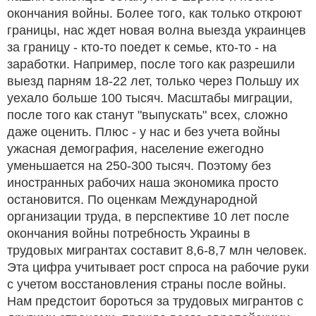
окончания войны. Более того, как только откроют
границы, нас ждет новая волна выезда украинцев
за границу - кто-то поедет к семье, кто-то - на
заработки. Например, после того как разрешили
выезд парням 18-22 лет, только через Польшу их
уехало больше 100 тысяч. Масштабы миграции,
после того как станут "выпускать" всех, сложно
даже оценить. Плюс - у нас и без учета войны
ужасная демография, население ежегодно
уменьшается на 250-300 тысяч. Поэтому без
иностранных рабочих наша экономика просто
остановится. По оценкам Международной
организации труда, в перспективе 10 лет после
окончания войны потребность Украины в
трудовых мигрантах составит 8,6-8,7 млн человек.
Эта цифра учитывает рост спроса на рабочие руки
с учетом восстановления страны после войны.
Нам предстоит бороться за трудовых мигрантов с