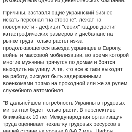
руководитель одной из девелоперских компаний.
Причины, заставляющие украинский бизнес
искать персонал "на стороне", лежат на
поверхности - дефицит "своих" кадров достиг
катастрофических размеров и дисбаланс на
рынке труда только растет из-за
продолжающегося выезда украинцев в Европу,
войны и массовой мобилизации, во время которой
многие мужчины прячутся по домам и боятся
выходить на улицу. А те, кто все ж таки выходят
на работу, рискуют быть задержанными
военкомами прямо на проходной или же за рулем
служебного автомобиля.
"В дальнейшем потребность Украины в трудовых
мигрантах будет только расти. В перспективе
ближайших 10 лет Международная организация
труда оценивает нехватку трудовых ресурсов в
нашей стране на уровне 8,8-8,7 млн. Цифры