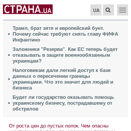
UA
Трамп, брат зятя и европейский бунт.
Почему сейчас требуют снять главу ФИФА
Инфантино
Заложники "Резерва". Как ЕС теперь будет
отказывать в защите военнообязанным
украинцам?
Налоговикам дали легкий доступ к базе
данных о пересечении границы
украинцами. Что это значит для людей и
бизнеса
Будет ли государство оказывать помощь
украинскому бизнесу, пострадавшему от
обстрелов
Весь мир отдать за Краматорск. О парадоксе в