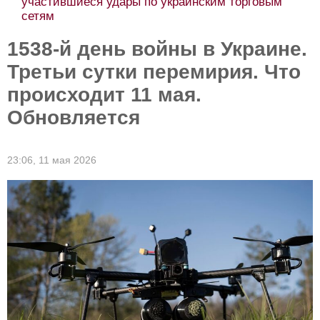
условиях завершения войны Москвы и Киева
1538-й день войны в Украине.
Третьи сутки перемирия. Что
происходит 11 мая.
Обновляется
23:06,
11 мая 2026