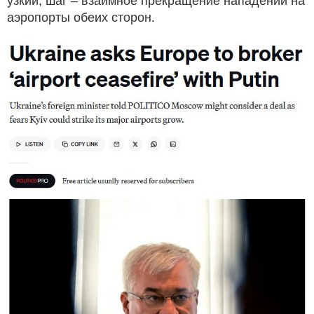
узкий, шаг – взаимное прекращение нападений на
аэропорты обеих сторон.