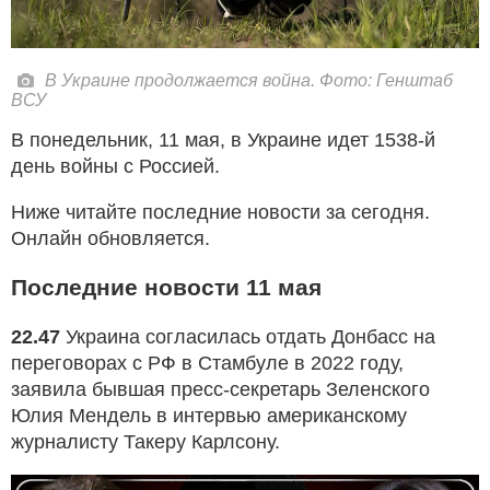
В Украине продолжается война. Фото: Генштаб
ВСУ
В понедельник, 11 мая, в Украине идет 1538-й
день войны с Россией.
Ниже читайте последние новости за сегодня.
Онлайн обновляется.
Последние новости 11 мая
22.47
Украина согласилась отдать Донбасс на
переговорах с РФ в Стамбуле в 2022 году,
заявила бывшая пресс-секретарь Зеленского
Юлия Мендель в интервью американскому
журналисту Такеру Карлсону.