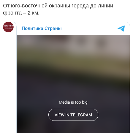
От юго-восточной окраины города до линии
фронта – 2 км.