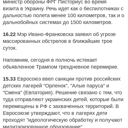
министр обороны ФРГ Писториус во время
визита в Украину. Речь идет как о беспилотниках с
дальностью полета менее 100 километров, так и о
дальнобойных системах до 1500 километров.
16.22
Мэр Ивано-Франковска заявил об угрозе
массированных обстрелов в ближайшие трое
суток.
Напомним, сегодня в полночь истекает
объявленное Трампом трехдневное перемирие.
15.33
Евросоюз ввел санкции против российских
детских лагерей "Орленок", "Алые паруса" и
"Смена" (Евпатория). Решение связано с тем, что
туда отправляют украинских детей, которые были
перемещены в РФ с захваченных территорий. В
Евросоюзе утверждают, что в лагерях дети
проходят "идеологическую обработку и получают
милитаризованное образование".