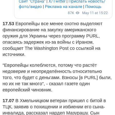
17.53
Европейцы все менее охотно выделяют
финансирование на закупку американского
оружия для Украины через программу PURL,
опасаясь задержек из-за войны с Ираном,
сообщает The Washington Post со ссылкой на
источники.
"Европейцы колеблются, потому что растёт
недоверие и неопределённость относительно
того, что будет с деньгами. Взносы [в PURL] были,
но их не так много", - сказал газете один
европейский чиновник.
17.07
В Хмельницком ветеран пришел с битой в
ТЦК, заявив о похищении и избиении его сына-
инвалида, рассказал нардеп Мазурашу. Сын