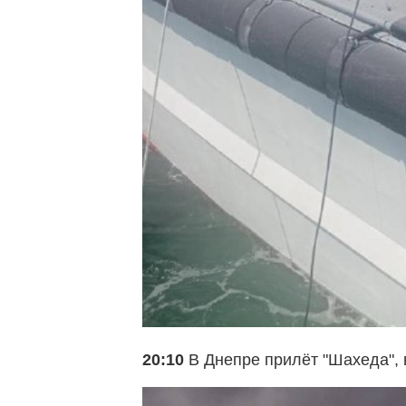
20:10
В Днепре прилёт "Шахеда",