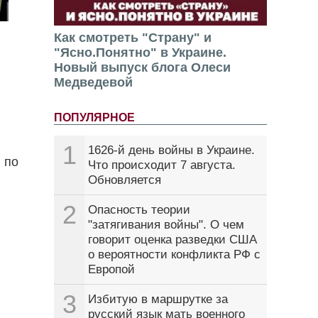
Как смотреть "Страну" и
"Ясно.Понятно" в Украине.
Новый выпуск блога Олеси
Медведевой
ПОПУЛЯРНОЕ
1
1626-й день войны в Украине.
 по
Что происходит 7 августа.
Обновляется
2
Опасность теории
"затягивания войны". О чем
говорит оценка разведки США
о вероятности конфликта РФ с
Европой
3
Избитую в маршрутке за
русский язык мать военного