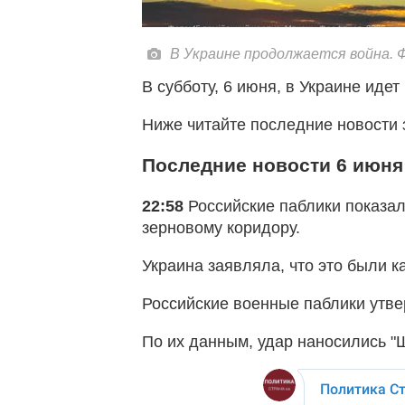
В Украине продолжается война.
В субботу, 6 июня, в Украине иде
Ниже читайте последние новости 
Последние новости 6 июня
22:58
Российские паблики показал
зерновому коридору.
Украина заявляла, что это были к
Российские военные паблики утве
По их данным, удар наносились "