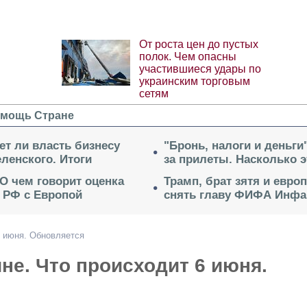
От роста цен до пустых
полок. Чем опасны
участившиеся удары по
украинским торговым
сетям
мощь Стране
ет ли власть бизнесу
"Бронь, налоги и деньги
ленского. Итоги
за прилеты. Насколько 
 О чем говорит оценка
Трамп, брат зятя и евро
 РФ с Европой
снять главу ФИФА Инфа
6 июня. Обновляется
не. Что происходит 6 июня.