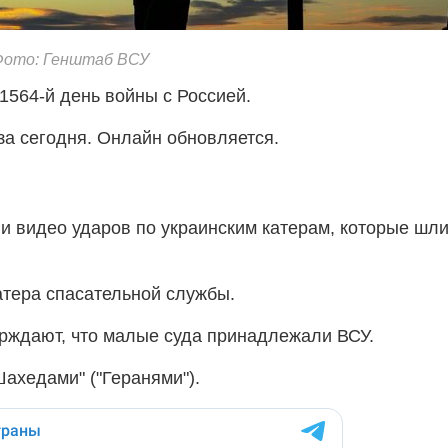
 Фото: Генштаб ВСУ
т 1564-й день войны с Россией.
за сегодня. Онлайн обновляется.
и видео ударов по украинским катерам, которые шли
атера спасательной службы.
рждают, что малые суда принадлежали ВСУ.
Шахедами" ("Геранями").