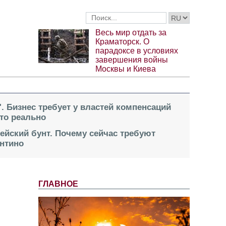
Весь мир отдать за
Краматорск. О
парадоксе в условиях
завершения войны
Москвы и Киева
". Бизнес требует у властей компенсаций
это реально
пейский бунт. Почему сейчас требуют
нтино
ГЛАВНОЕ