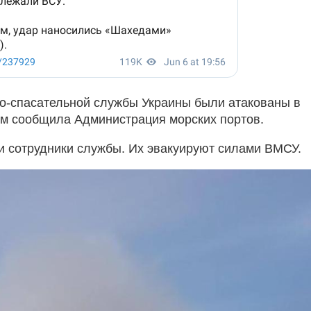
во-спасательной службы Украины были атакованы в
ом сообщила Администрация морских портов.
и сотрудники службы. Их эвакуируют силами ВМСУ.