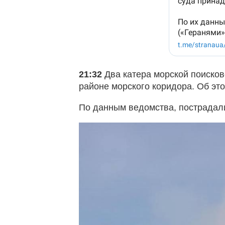
21:32
Два катера морской поиско
районе морского коридора. Об эт
По данным ведомства, пострадал