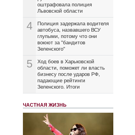
оштрафовала полиция
Львовской области
4
Полиция задержала водителя
автобуса, назвавшего ВСУ
глупыми, потому что они
воюют за "бандитов
Зеленского"
5
Ход боев в Харьковской
области, поможет ли власть
бизнесу после ударов РФ,
падающие рейтинги
Зеленского. Итоги
ЧАСТНАЯ ЖИЗНЬ