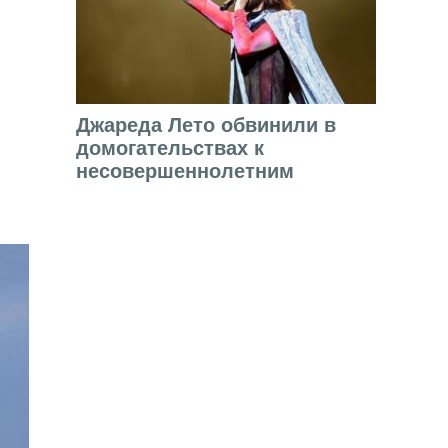
Джареда Лето обвинили в
домогательствах к
несовершеннолетним