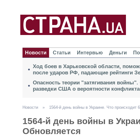
Новости
Статьи
Интервью
Деньги
По
Ход боев в Харьковской области, помож
после ударов РФ, падающие рейтинги Зе
Опасность теории "затягивания войны".
разведки США о вероятности конфликта
Новости
»
1564-й день войны в Украине. Что происходит 
1564-й день войны в Украи
Обновляется