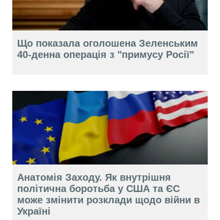
Що показала оголошена Зеленським
40-денна операція з "примусу Росії"
Анатомія Заходу. Як внутрішня
політична боротьба у США та ЄС
може змінити розклади щодо війни в
Україні