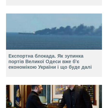
Експортна блокада. Як зупинка
портів Великої Одеси вже б'є
економікою України і що буде далі