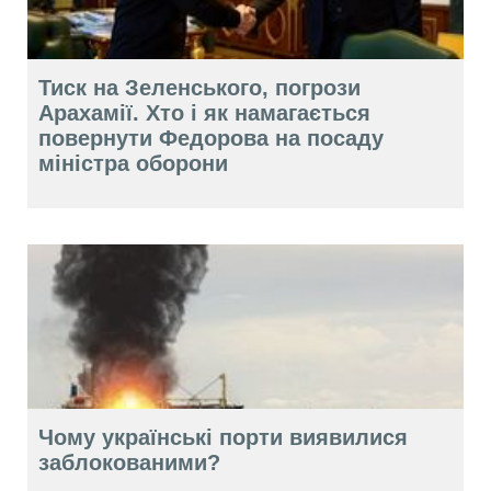
Тиск на Зеленського, погрози
Арахамії. Хто і як намагається
повернути Федорова на посаду
міністра оборони
Чому українські порти виявилися
заблокованими?