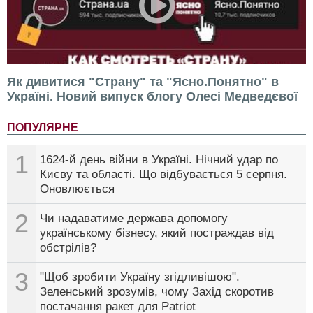
Як дивитися "Страну" та "Ясно.Понятно" в
Україні. Новий випуск блогу Олесі Медведєвої
ПОПУЛЯРНЕ
1
1624-й день війни в Україні. Нічний удар по
Києву та області. Що відбувається 5 серпня.
Оновлюється
2
Чи надаватиме держава допомогу
українському бізнесу, який постраждав від
обстрілів?
3
"Щоб зробити Україну згідливішою".
Зеленський зрозумів, чому Захід скоротив
постачання ракет для Patriot