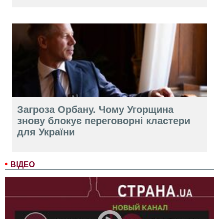
Загроза Орбану. Чому Угорщина
знову блокує переговорні кластери
для України
ВІДЕО