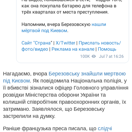
Нагадаємо, вчора
Березовську знайшли мертвою
під Києвом
. Як повідомила Національна поліція, у
її вбивстві зізналися офіцер Головного управління
розвідки Міністерства оборони України та
колишній співробітник правоохоронних органів, їх
затримано. Заявлялося, що Березовську
застрелили на думку.
Раніше французька преса писала, що
слідчі