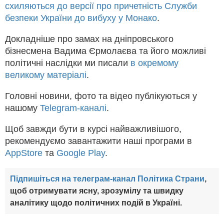
схиляються до версії про причетність Служби
безпеки України до вибуху у Монако
.
Докладніше про замах на дніпровського
бізнесмена Вадима Єрмолаєва та його можливі
політичні наслідки ми писали
в окремому
великому матеріалі
.
Головні новини, фото та відео публікуються у
нашому
Telegram-каналі
.
Щоб завжди бути в курсі найважливішого,
рекомендуємо завантажити наші програми в
AppStore
та
Google Play
.
Підпишіться на телеграм-канал Політика Страни
,
щоб отримувати ясну, зрозумілу та швидку
аналітику щодо політичних подій в Україні.