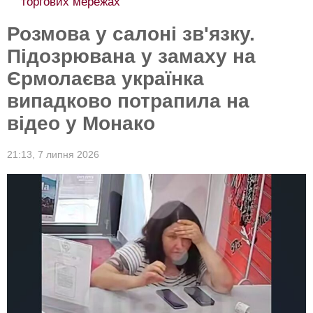
торгових мережах
Розмова у салоні зв'язку.
Підозрювана у замаху на
Єрмолаєва українка
випадково потрапила на
відео у Монако
21:13,
7 липня 2026