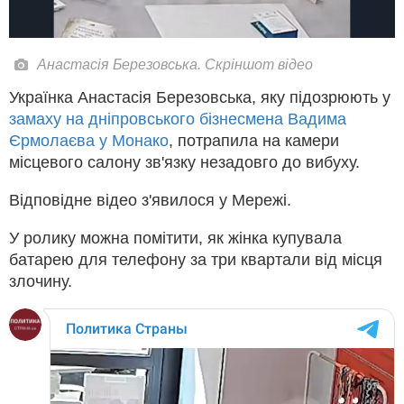
Анастасія Березовська. Скріншот відео
Українка Анастасія Березовська, яку підозрюють у
замаху на дніпровського бізнесмена Вадима
Єрмолаєва у Монако
, потрапила на камери
місцевого салону зв'язку незадовго до вибуху.
Відповідне відео з'явилося у Мережі.
У ролику можна помітити, як жінка купувала
батарею для телефону за три квартали від місця
злочину.