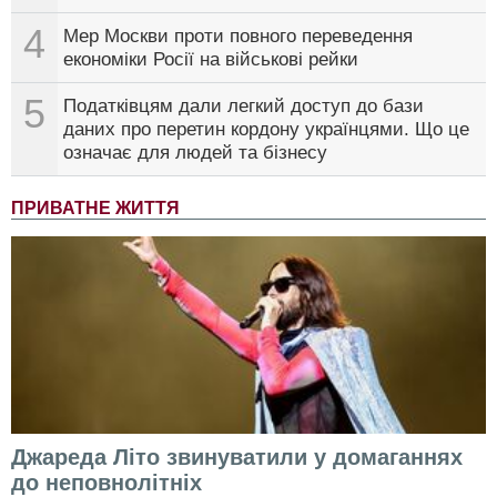
4
Мер Москви проти повного переведення
економіки Росії на військові рейки
5
Податківцям дали легкий доступ до бази
даних про перетин кордону українцями. Що це
означає для людей та бізнесу
ПРИВАТНЕ ЖИТТЯ
Джареда Літо звинуватили у домаганнях
до неповнолітніх