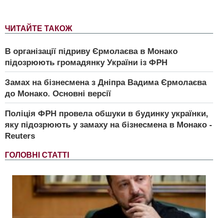
ЧИТАЙТЕ ТАКОЖ
В організації підриву Єрмолаєва в Монако
підозрюють громадянку України із ФРН
Замах на бізнесмена з Дніпра Вадима Єрмолаєва
до Монако. Основні версії
Поліція ФРН провела обшуки в будинку українки,
яку підозрюють у замаху на бізнесмена в Монако -
Reuters
ГОЛОВНІ СТАТТІ