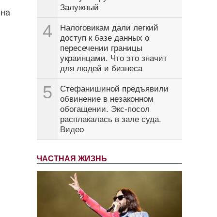
Залужный
 на
4
Налоговикам дали легкий
доступ к базе данных о
пересечении границы
украинцами. Что это значит
для людей и бизнеса
5
Стефанишиной предъявили
обвинение в незаконном
обогащении. Экс-посол
расплакалась в зале суда.
Видео
ЧАСТНАЯ ЖИЗНЬ