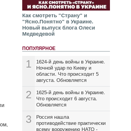
Как смотреть "Страну" и
"Ясно.Понятно" в Украине.
Новый выпуск блога Олеси
Медведевой
ПОПУЛЯРНОЕ
1
1624-й день войны в Украине.
Ночной удар по Киеву и
области. Что происходит 5
августа. Обновляется
2
1625-й день войны в Украине.
Что происходит 6 августа.
Обновляется
ли
3
Россия нашла
противодействие практически
ом,
всему вооружению НАТО -