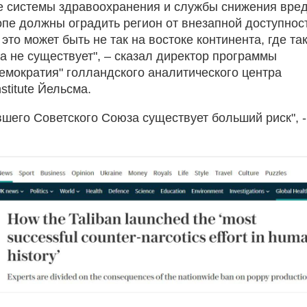
 системы здравоохранения и службы снижения вред
пе должны оградить регион от внезапной доступнос
это может быть не так на востоке континента, где та
а не существует", – сказал директор программы
демократия" голландского аналитического центра
nstitute Йельсма.
вшего Советского Союза существует больший риск", -