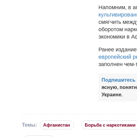
Напомним, в а
культивирован
смягчить межд
оборотом нарк
экономики в А
Ранее издание 
европейский р
заполнен чем-
Подпишитесь 
ясную, понят
Украине.
Темы:
Афганистан
Борьба с наркотиками