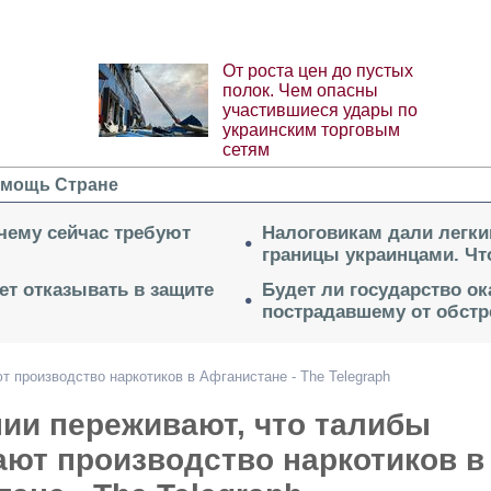
От роста цен до пустых
полок. Чем опасны
участившиеся удары по
украинским торговым
сетям
мощь Стране
очему сейчас требуют
Налоговикам дали легки
границы украинцами. Чт
ет отказывать в защите
Будет ли государство о
пострадавшему от обстр
 производство наркотиков в Афганистане - The Telegraph
ии переживают, что талибы
ают производство наркотиков в