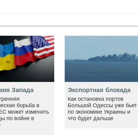
мия Запада
Экспортная блокада
тренняя
Как остановка портов
еская борьба в
Большой Одессы уже бьет
ЕС может изменить
по экономике Украины и
ы по войне в
что будет дальше
е