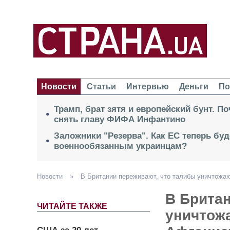
Новости
Статьи
Интервью
Деньги
По
Трамп, брат зятя и европейский бунт. П
снять главу ФИФА Инфантино
Заложники "Резерва". Как ЕС теперь буд
военнообязанным украинцам?
Новости
»
В Британии переживают, что талибы уничтожают
В Британ
ЧИТАЙТЕ ТАКЖЕ
уничтож