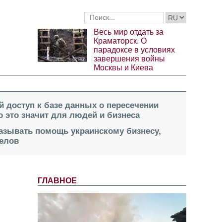
Весь мир отдать за
Краматорск. О
парадоксе в условиях
завершения войны
Москвы и Киева
й доступ к базе данных о пересечении
о это значит для людей и бизнеса
казывать помощь украинскому бизнесу,
елов
ГЛАВНОЕ